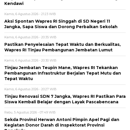
Kendawi
Kamis, 6 Agustus 2026 - 21:23 WIB
Aksi Spontan Wapres RI Singgah di SD Negeri 11
Jangka, Sapa Siswa dan Dorong Perbaikan Sekolah
Kamis, 6 Agustus 2026 - 20:35 WIB
Pastikan Penyelesaian Tepat Waktu dan Berkualitas,
Wapres RI Tinjau Pembangunan Jembatan Lumut
Kamis, 6 Agustus 2026 - 20:30 WIB
Tinjau Jembatan Teupin Mane, Wapres RI Tekankan
Pembangunan Infrastruktur Berjalan Tepat Mutu dan
Tepat Waktu
Kamis, 6 Agustus 2026 - 20:27 WIB
Tinjau Renovasi SDN 7 Jangka, Wapres RI Pastikan Para
Siswa Kembali Belajar dengan Layak Pascabencana
Rabu, 5 Agustus 2026 - 07:49 WIB
Sekda Provinsi Herwan Antoni Pimpin Apel Pagi dan
Kegiatan Donor Darah di Inspektorat Provinsi