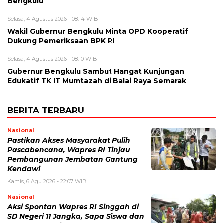
Bengkulu
Selasa, 4 Agustus 2026 - 08:14 WIB
Wakil Gubernur Bengkulu Minta OPD Kooperatif
Dukung Pemeriksaan BPK RI
Selasa, 4 Agustus 2026 - 08:10 WIB
Gubernur Bengkulu Sambut Hangat Kunjungan
Edukatif TK IT Mumtazah di Balai Raya Semarak
BERITA TERBARU
Nasional
Pastikan Akses Masyarakat Pulih
Pascabencana, Wapres RI Tinjau
Pembangunan Jembatan Gantung
Kendawi
Kamis, 6 Agu 2026 - 22:07 WIB
Nasional
Aksi Spontan Wapres RI Singgah di
SD Negeri 11 Jangka, Sapa Siswa dan