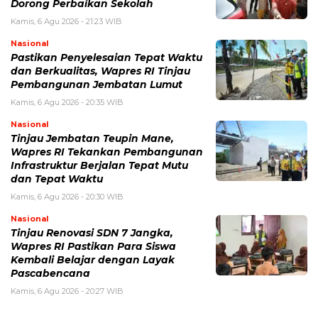
Dorong Perbaikan Sekolah
Kamis, 6 Agu 2026 - 21:23 WIB
Nasional
Pastikan Penyelesaian Tepat Waktu
dan Berkualitas, Wapres RI Tinjau
Pembangunan Jembatan Lumut
Kamis, 6 Agu 2026 - 20:35 WIB
Nasional
Tinjau Jembatan Teupin Mane,
Wapres RI Tekankan Pembangunan
Infrastruktur Berjalan Tepat Mutu
dan Tepat Waktu
Kamis, 6 Agu 2026 - 20:30 WIB
Nasional
Tinjau Renovasi SDN 7 Jangka,
Wapres RI Pastikan Para Siswa
Kembali Belajar dengan Layak
Pascabencana
Kamis, 6 Agu 2026 - 20:27 WIB