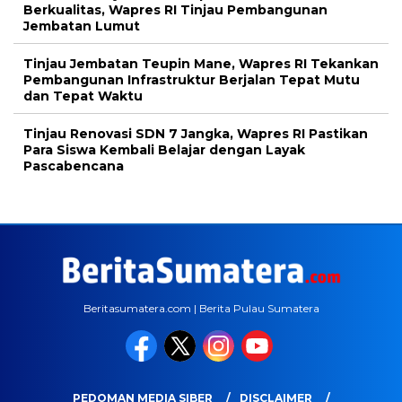
Berkualitas, Wapres RI Tinjau Pembangunan
Jembatan Lumut
Tinjau Jembatan Teupin Mane, Wapres RI Tekankan
Pembangunan Infrastruktur Berjalan Tepat Mutu
dan Tepat Waktu
Tinjau Renovasi SDN 7 Jangka, Wapres RI Pastikan
Para Siswa Kembali Belajar dengan Layak
Pascabencana
Beritasumatera.com | Berita Pulau Sumatera
PEDOMAN MEDIA SIBER
DISCLAIMER