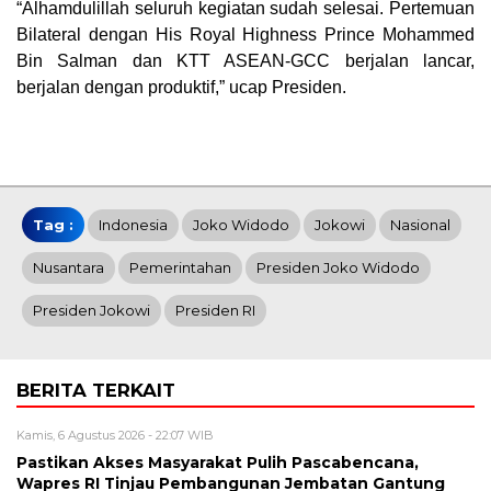
“Alhamdulillah seluruh kegiatan sudah selesai. Pertemuan
Bilateral dengan His Royal Highness Prince Mohammed
Bin Salman dan KTT ASEAN-GCC berjalan lancar,
berjalan dengan produktif,” ucap Presiden.
Tag :
Indonesia
Joko Widodo
Jokowi
Nasional
Nusantara
Pemerintahan
Presiden Joko Widodo
Presiden Jokowi
Presiden RI
BERITA TERKAIT
Kamis, 6 Agustus 2026 - 22:07 WIB
Pastikan Akses Masyarakat Pulih Pascabencana,
Wapres RI Tinjau Pembangunan Jembatan Gantung