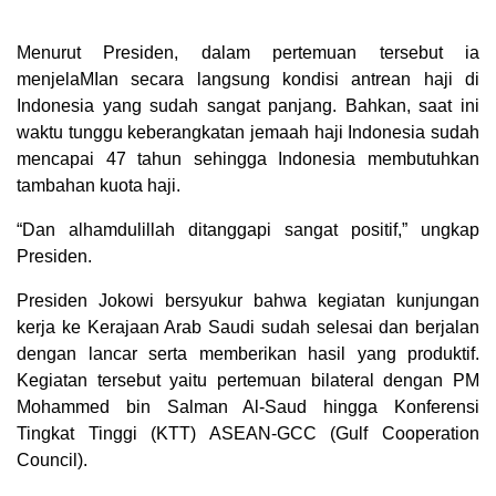
Menurut Presiden, dalam pertemuan tersebut ia
menjelaMIan secara langsung kondisi antrean haji di
Indonesia yang sudah sangat panjang. Bahkan, saat ini
waktu tunggu keberangkatan jemaah haji Indonesia sudah
mencapai 47 tahun sehingga Indonesia membutuhkan
tambahan kuota haji.
“Dan alhamdulillah ditanggapi sangat positif,” ungkap
Presiden.
Presiden Jokowi bersyukur bahwa kegiatan kunjungan
kerja ke Kerajaan Arab Saudi sudah selesai dan berjalan
dengan lancar serta memberikan hasil yang produktif.
Kegiatan tersebut yaitu pertemuan bilateral dengan PM
Mohammed bin Salman Al-Saud hingga Konferensi
Tingkat Tinggi (KTT) ASEAN-GCC (Gulf Cooperation
Council).