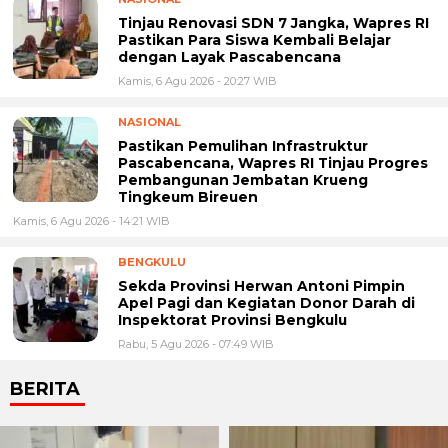
Tinjau Renovasi SDN 7 Jangka, Wapres RI
Pastikan Para Siswa Kembali Belajar
dengan Layak Pascabencana
Kamis, 6 Agu 2026 - 20:27 WIB
NASIONAL
Pastikan Pemulihan Infrastruktur
Pascabencana, Wapres RI Tinjau Progres
Pembangunan Jembatan Krueng
Tingkeum Bireuen
Kamis, 6 Agu 2026 - 14:21 WIB
BENGKULU
Sekda Provinsi Herwan Antoni Pimpin
Apel Pagi dan Kegiatan Donor Darah di
Inspektorat Provinsi Bengkulu
Rabu, 5 Agu 2026 - 07:49 WIB
BERITA