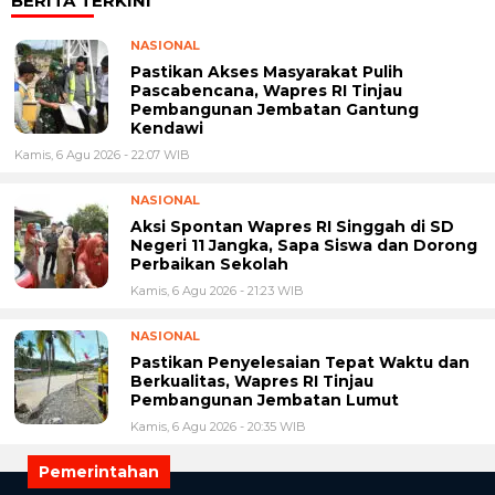
BERITA TERKINI
NASIONAL
Pastikan Akses Masyarakat Pulih
Pascabencana, Wapres RI Tinjau
Pembangunan Jembatan Gantung
Kendawi
Kamis, 6 Agu 2026 - 22:07 WIB
NASIONAL
Aksi Spontan Wapres RI Singgah di SD
Negeri 11 Jangka, Sapa Siswa dan Dorong
Perbaikan Sekolah
Kamis, 6 Agu 2026 - 21:23 WIB
NASIONAL
Pastikan Penyelesaian Tepat Waktu dan
Berkualitas, Wapres RI Tinjau
Pembangunan Jembatan Lumut
Kamis, 6 Agu 2026 - 20:35 WIB
Pemerintahan