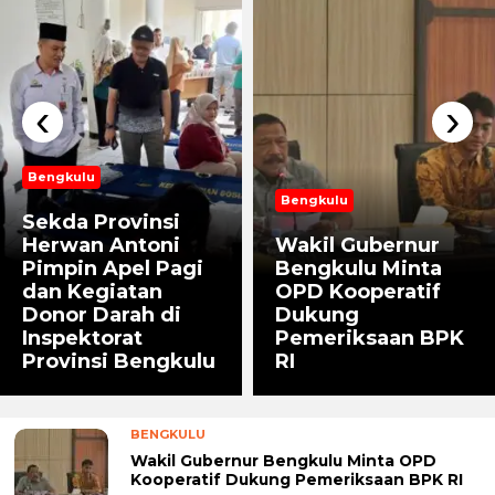
‹
›
Bengkulu
Bengkulu
Sekda Provinsi
Herwan Antoni
Wakil Gubernur
Pimpin Apel Pagi
Bengkulu Minta
dan Kegiatan
OPD Kooperatif
Donor Darah di
Dukung
Inspektorat
Pemeriksaan BPK
Provinsi Bengkulu
RI
BENGKULU
Wakil Gubernur Bengkulu Minta OPD
Kooperatif Dukung Pemeriksaan BPK RI