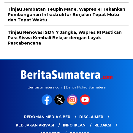
Tinjau Jembatan Teupin Mane, Wapres RI Tekankan
Pembangunan Infrastruktur Berjalan Tepat Mutu
dan Tepat Waktu
Tinjau Renovasi SDN 7 Jangka, Wapres RI Pastikan
Para Siswa Kembali Belajar dengan Layak
Pascabencana
Beritasumatera.com | Berita Pulau Sumatera
PEDOMAN MEDIA SIBER
DISCLAIMER
KEBIJAKAN PRIVASI
INFO IKLAN
REDAKSI