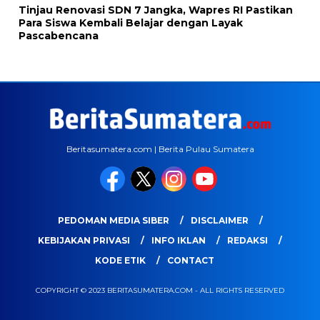
Tinjau Renovasi SDN 7 Jangka, Wapres RI Pastikan
Para Siswa Kembali Belajar dengan Layak
Pascabencana
Beritasumatera.com | Berita Pulau Sumatera
PEDOMAN MEDIA SIBER
DISCLAIMER
KEBIJAKAN PRIVASI
INFO IKLAN
REDAKSI
KODE ETIK
CONTACT
COPYRIGHT © 2023 BERITASUMATERA.COM - ALL RIGHTS RESERVED