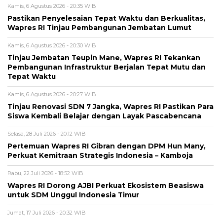
Kamis, 6 Agustus 2026 - 20:35 WIB
Pastikan Penyelesaian Tepat Waktu dan Berkualitas,
Wapres RI Tinjau Pembangunan Jembatan Lumut
Kamis, 6 Agustus 2026 - 20:30 WIB
Tinjau Jembatan Teupin Mane, Wapres RI Tekankan
Pembangunan Infrastruktur Berjalan Tepat Mutu dan
Tepat Waktu
Kamis, 6 Agustus 2026 - 20:27 WIB
Tinjau Renovasi SDN 7 Jangka, Wapres RI Pastikan Para
Siswa Kembali Belajar dengan Layak Pascabencana
Selasa, 28 Juli 2026 - 20:12 WIB
Pertemuan Wapres RI Gibran dengan DPM Hun Many,
Perkuat Kemitraan Strategis Indonesia – Kamboja
Rabu, 22 Juli 2026 - 18:52 WIB
Wapres RI Dorong AJBI Perkuat Ekosistem Beasiswa
untuk SDM Unggul Indonesia Timur
Jumat, 17 Juli 2026 - 20:32 WIB