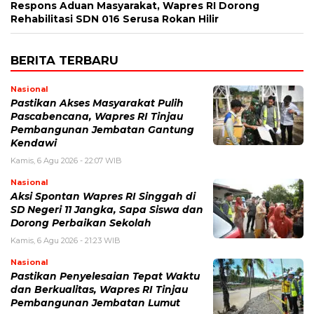
Respons Aduan Masyarakat, Wapres RI Dorong
Rehabilitasi SDN 016 Serusa Rokan Hilir
BERITA TERBARU
Nasional
Pastikan Akses Masyarakat Pulih
Pascabencana, Wapres RI Tinjau
Pembangunan Jembatan Gantung
Kendawi
Kamis, 6 Agu 2026 - 22:07 WIB
Nasional
Aksi Spontan Wapres RI Singgah di
SD Negeri 11 Jangka, Sapa Siswa dan
Dorong Perbaikan Sekolah
Kamis, 6 Agu 2026 - 21:23 WIB
Nasional
Pastikan Penyelesaian Tepat Waktu
dan Berkualitas, Wapres RI Tinjau
Pembangunan Jembatan Lumut