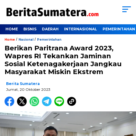
HOME
BISNIS
DAERAH
INTERNASIONAL
PEMERINTAHAN
/
/
Home
Nasional
Pemerintahan
Berikan Paritrana Award 2023,
Wapres RI Tekankan Jaminan
Sosial Ketenagakerjaan Jangkau
Masyarakat Miskin Ekstrem
Berita Sumatera
Jumat, 20 Oktober 2023