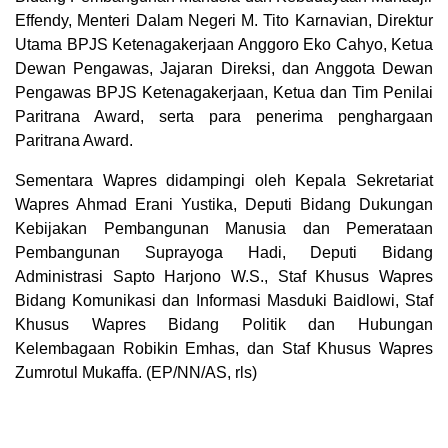
Effendy, Menteri Dalam Negeri M. Tito Karnavian, Direktur
Utama BPJS Ketenagakerjaan Anggoro Eko Cahyo, Ketua
Dewan Pengawas, Jajaran Direksi, dan Anggota Dewan
Pengawas BPJS Ketenagakerjaan, Ketua dan Tim Penilai
Paritrana Award, serta para penerima penghargaan
Paritrana Award.
Sementara Wapres didampingi oleh Kepala Sekretariat
Wapres Ahmad Erani Yustika, Deputi Bidang Dukungan
Kebijakan Pembangunan Manusia dan Pemerataan
Pembangunan Suprayoga Hadi, Deputi Bidang
Administrasi Sapto Harjono W.S., Staf Khusus Wapres
Bidang Komunikasi dan Informasi Masduki Baidlowi, Staf
Khusus Wapres Bidang Politik dan Hubungan
Kelembagaan Robikin Emhas, dan Staf Khusus Wapres
Zumrotul Mukaffa. (EP/NN/AS, rls)