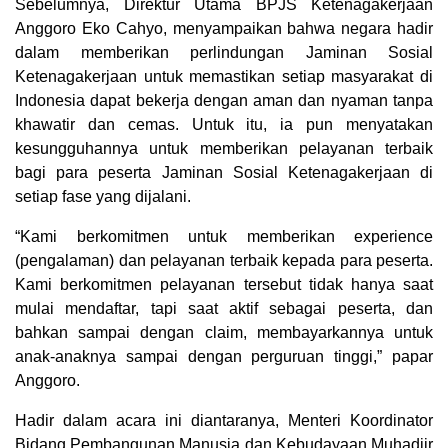
Sebelumnya, Direktur Utama BPJS Ketenagakerjaan
Anggoro Eko Cahyo, menyampaikan bahwa negara hadir
dalam memberikan perlindungan Jaminan Sosial
Ketenagakerjaan untuk memastikan setiap masyarakat di
Indonesia dapat bekerja dengan aman dan nyaman tanpa
khawatir dan cemas. Untuk itu, ia pun menyatakan
kesungguhannya untuk memberikan pelayanan terbaik
bagi para peserta Jaminan Sosial Ketenagakerjaan di
setiap fase yang dijalani.
“Kami berkomitmen untuk memberikan experience
(pengalaman) dan pelayanan terbaik kepada para peserta.
Kami berkomitmen pelayanan tersebut tidak hanya saat
mulai mendaftar, tapi saat aktif sebagai peserta, dan
bahkan sampai dengan claim, membayarkannya untuk
anak-anaknya sampai dengan perguruan tinggi,” papar
Anggoro.
Hadir dalam acara ini diantaranya, Menteri Koordinator
Bidang Pembangunan Manusia dan Kebudayaan Muhadjir