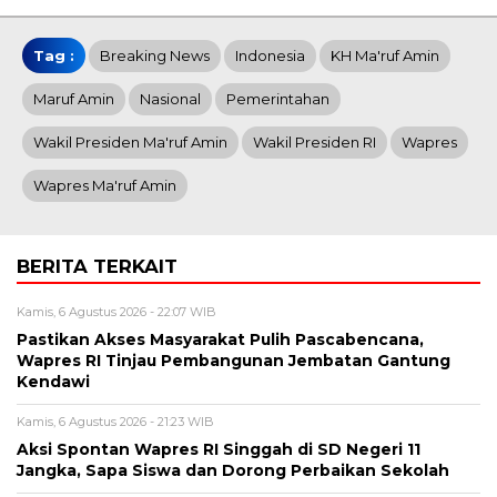
Tag :
Breaking News
Indonesia
KH Ma'ruf Amin
Maruf Amin
Nasional
Pemerintahan
Wakil Presiden Ma'ruf Amin
Wakil Presiden RI
Wapres
Wapres Ma'ruf Amin
BERITA TERKAIT
Kamis, 6 Agustus 2026 - 22:07 WIB
Pastikan Akses Masyarakat Pulih Pascabencana,
Wapres RI Tinjau Pembangunan Jembatan Gantung
Kendawi
Kamis, 6 Agustus 2026 - 21:23 WIB
Aksi Spontan Wapres RI Singgah di SD Negeri 11
Jangka, Sapa Siswa dan Dorong Perbaikan Sekolah