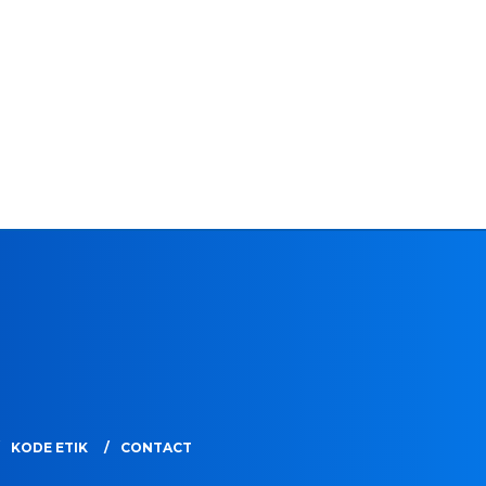
KODE ETIK
CONTACT