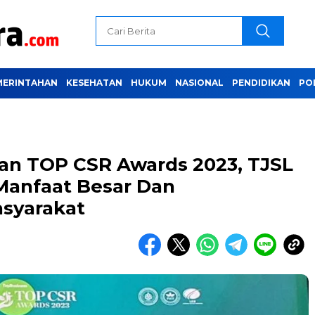
MERINTAHAN
KESEHATAN
HUKUM
NASIONAL
PENDIDIKAN
PO
an TOP CSR Awards 2023, TJSL
 Manfaat Besar Dan
asyarakat