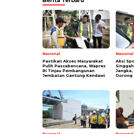
Berita Terbaru
Nasional
Nasional
Pastikan Akses Masyarakat
Aksi Sp
Pulih Pascabencana, Wapres
Singgah 
RI Tinjau Pembangunan
Jangka,
Jembatan Gantung Kendawi
Dorong 
Nasional
Nasional