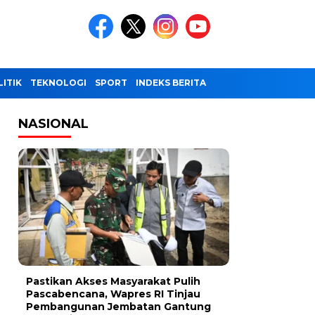
LITIK
TEKNOLOGI
SPORT
INDEKS BERITA
NASIONAL
Pastikan Akses Masyarakat Pulih
Pascabencana, Wapres RI Tinjau
Pembangunan Jembatan Gantung