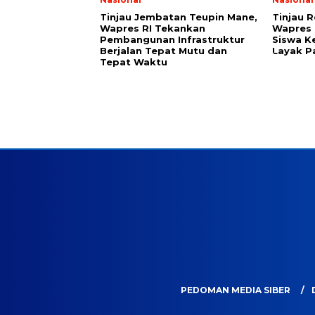
Tinjau Jembatan Teupin Mane,
Tinjau 
Wapres RI Tekankan
Wapres 
Pembangunan Infrastruktur
Siswa K
Berjalan Tepat Mutu dan
Layak P
Tepat Waktu
PEDOMAN MEDIA SIBER