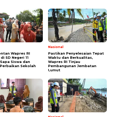
Nasional
ontan Wapres RI
Pastikan Penyelesaian Tepat
di SD Negeri 11
Waktu dan Berkualitas,
 Sapa Siswa dan
Wapres RI Tinjau
Perbaikan Sekolah
Pembangunan Jembatan
Lumut
Nasional