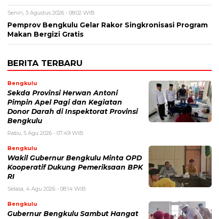
Senin, 3 Agustus 2026 - 08:02 WIB
Pemprov Bengkulu Gelar Rakor Singkronisasi Program
Makan Bergizi Gratis
BERITA TERBARU
Bengkulu
Sekda Provinsi Herwan Antoni
Pimpin Apel Pagi dan Kegiatan
Donor Darah di Inspektorat Provinsi
Bengkulu
Rabu, 5 Agu 2026 - 07:49 WIB
Bengkulu
Wakil Gubernur Bengkulu Minta OPD
Kooperatif Dukung Pemeriksaan BPK
RI
Selasa, 4 Agu 2026 - 08:14 WIB
Bengkulu
Gubernur Bengkulu Sambut Hangat