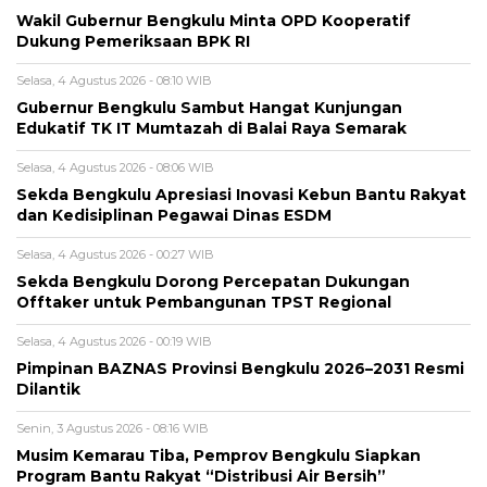
Wakil Gubernur Bengkulu Minta OPD Kooperatif
Dukung Pemeriksaan BPK RI
Selasa, 4 Agustus 2026 - 08:10 WIB
Gubernur Bengkulu Sambut Hangat Kunjungan
Edukatif TK IT Mumtazah di Balai Raya Semarak
Selasa, 4 Agustus 2026 - 08:06 WIB
Sekda Bengkulu Apresiasi Inovasi Kebun Bantu Rakyat
dan Kedisiplinan Pegawai Dinas ESDM
Selasa, 4 Agustus 2026 - 00:27 WIB
Sekda Bengkulu Dorong Percepatan Dukungan
Offtaker untuk Pembangunan TPST Regional
Selasa, 4 Agustus 2026 - 00:19 WIB
Pimpinan BAZNAS Provinsi Bengkulu 2026–2031 Resmi
Dilantik
Senin, 3 Agustus 2026 - 08:16 WIB
Musim Kemarau Tiba, Pemprov Bengkulu Siapkan
Program Bantu Rakyat “Distribusi Air Bersih”