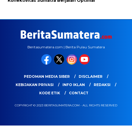
Konektivitas Sumatra Berjalan Optimal
Beritasumatera.com | Berita Pulau Sumatera
PEDOMAN MEDIA SIBER
DISCLAIMER
KEBIJAKAN PRIVASI
INFO IKLAN
REDAKSI
KODE ETIK
CONTACT
COPYRIGHT © 2023 BERITASUMATERA.COM - ALL RIGHTS RESERVED