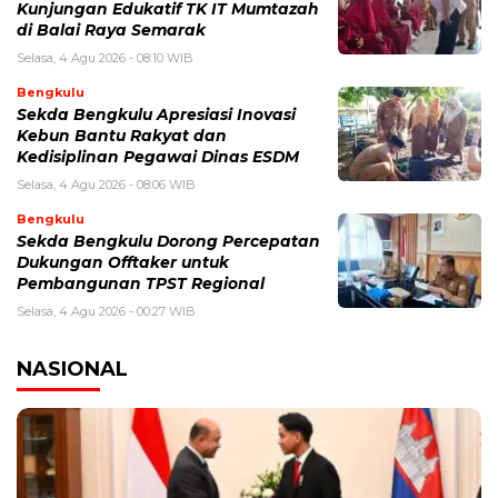
Kunjungan Edukatif TK IT Mumtazah
di Balai Raya Semarak
Selasa, 4 Agu 2026 - 08:10 WIB
Bengkulu
Sekda Bengkulu Apresiasi Inovasi
Kebun Bantu Rakyat dan
Kedisiplinan Pegawai Dinas ESDM
Selasa, 4 Agu 2026 - 08:06 WIB
Bengkulu
Sekda Bengkulu Dorong Percepatan
Dukungan Offtaker untuk
Pembangunan TPST Regional
Selasa, 4 Agu 2026 - 00:27 WIB
NASIONAL