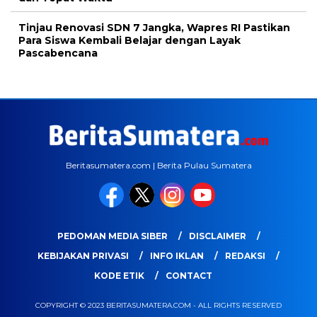
Tinjau Renovasi SDN 7 Jangka, Wapres RI Pastikan
Para Siswa Kembali Belajar dengan Layak
Pascabencana
Beritasumatera.com | Berita Pulau Sumatera
PEDOMAN MEDIA SIBER
DISCLAIMER
KEBIJAKAN PRIVASI
INFO IKLAN
REDAKSI
KODE ETIK
CONTACT
COPYRIGHT © 2023 BERITASUMATERA.COM - ALL RIGHTS RESERVED