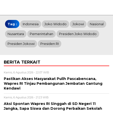
Tag :
Indonesia
Joko Widodo
Jokowi
Nasional
Nusantara
Pemerintahan
Presiden Joko Widodo
Presiden Jokowi
Presiden RI
BERITA TERKAIT
Kamis, 6 Agustus 2026 - 22:07 WIB
Pastikan Akses Masyarakat Pulih Pascabencana,
Wapres RI Tinjau Pembangunan Jembatan Gantung
Kendawi
Kamis, 6 Agustus 2026 - 21:23 WIB
Aksi Spontan Wapres RI Singgah di SD Negeri 11
Jangka, Sapa Siswa dan Dorong Perbaikan Sekolah