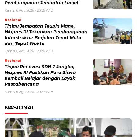
Pembangunan Jembatan Lumut
Kamis, 6 Agu 2026 - 20:35 WIB
Nasional
Tinjau Jembatan Teupin Mane,
Wapres RI Tekankan Pembangunan
Infrastruktur Berjalan Tepat Mutu
dan Tepat Waktu
Kamis, 6 Agu 2026 - 20:30 WIB
Nasional
Tinjau Renovasi SDN 7 Jangka,
Wapres RI Pastikan Para Siswa
Kembali Belajar dengan Layak
Pascabencana
Kamis, 6 Agu 2026 - 20:27 WIB
NASIONAL