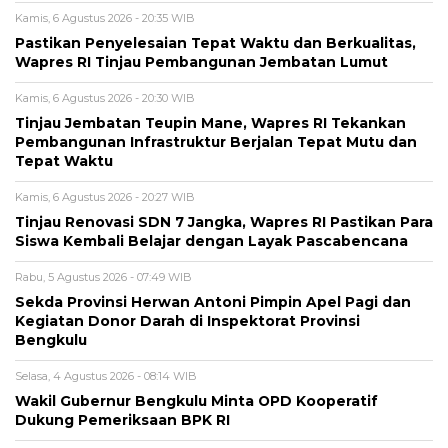
Kamis, 6 Agustus 2026 - 20:35 WIB
Pastikan Penyelesaian Tepat Waktu dan Berkualitas,
Wapres RI Tinjau Pembangunan Jembatan Lumut
Kamis, 6 Agustus 2026 - 20:30 WIB
Tinjau Jembatan Teupin Mane, Wapres RI Tekankan
Pembangunan Infrastruktur Berjalan Tepat Mutu dan
Tepat Waktu
Kamis, 6 Agustus 2026 - 20:27 WIB
Tinjau Renovasi SDN 7 Jangka, Wapres RI Pastikan Para
Siswa Kembali Belajar dengan Layak Pascabencana
Rabu, 5 Agustus 2026 - 07:49 WIB
Sekda Provinsi Herwan Antoni Pimpin Apel Pagi dan
Kegiatan Donor Darah di Inspektorat Provinsi
Bengkulu
Selasa, 4 Agustus 2026 - 08:14 WIB
Wakil Gubernur Bengkulu Minta OPD Kooperatif
Dukung Pemeriksaan BPK RI