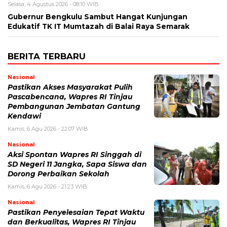
Selasa, 4 Agustus 2026 - 08:10 WIB
Gubernur Bengkulu Sambut Hangat Kunjungan
Edukatif TK IT Mumtazah di Balai Raya Semarak
BERITA TERBARU
Nasional
Pastikan Akses Masyarakat Pulih
Pascabencana, Wapres RI Tinjau
Pembangunan Jembatan Gantung
Kendawi
Kamis, 6 Agu 2026 - 22:07 WIB
Nasional
Aksi Spontan Wapres RI Singgah di
SD Negeri 11 Jangka, Sapa Siswa dan
Dorong Perbaikan Sekolah
Kamis, 6 Agu 2026 - 21:23 WIB
Nasional
Pastikan Penyelesaian Tepat Waktu
dan Berkualitas, Wapres RI Tinjau