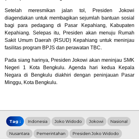
Setelah meresmikan jalan tol, Presiden Jokowi
diagendakan untuk membagikan sejumlah bantuan sosial
bagi para pedagang di Pasar Kepahiang, Kabupaten
Kepahiang. Selepas itu, Presiden akan menuju Rumah
Sakit Umum Daerah (RSUD) Kepahiang untuk meninjau
fasilitas program BPJS dan perawatan TBC.
Pada siang harinya, Presiden Jokowi akan meninjau SMK
Negeri 1 Kota Bengkulu. Agenda hari kedua Kepala
Negara di Bengkulu diakhiri dengan peninjauan Pasar
Minggu, Kota Bengkulu.
Tag :
Indonesia
Joko Widodo
Jokowi
Nasional
Nusantara
Pemerintahan
Presiden Joko Widodo