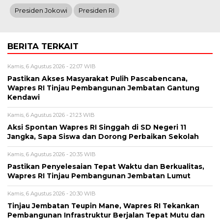
Presiden Jokowi
Presiden RI
BERITA TERKAIT
Kamis, 6 Agustus 2026 - 22:07 WIB
Pastikan Akses Masyarakat Pulih Pascabencana,
Wapres RI Tinjau Pembangunan Jembatan Gantung
Kendawi
Kamis, 6 Agustus 2026 - 21:23 WIB
Aksi Spontan Wapres RI Singgah di SD Negeri 11
Jangka, Sapa Siswa dan Dorong Perbaikan Sekolah
Kamis, 6 Agustus 2026 - 20:35 WIB
Pastikan Penyelesaian Tepat Waktu dan Berkualitas,
Wapres RI Tinjau Pembangunan Jembatan Lumut
Kamis, 6 Agustus 2026 - 20:30 WIB
Tinjau Jembatan Teupin Mane, Wapres RI Tekankan
Pembangunan Infrastruktur Berjalan Tepat Mutu dan