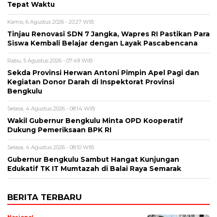
Tepat Waktu
Kamis, 6 Agustus 2026 - 20:27 WIB
Tinjau Renovasi SDN 7 Jangka, Wapres RI Pastikan Para
Siswa Kembali Belajar dengan Layak Pascabencana
Rabu, 5 Agustus 2026 - 07:49 WIB
Sekda Provinsi Herwan Antoni Pimpin Apel Pagi dan
Kegiatan Donor Darah di Inspektorat Provinsi
Bengkulu
Selasa, 4 Agustus 2026 - 08:14 WIB
Wakil Gubernur Bengkulu Minta OPD Kooperatif
Dukung Pemeriksaan BPK RI
Selasa, 4 Agustus 2026 - 08:10 WIB
Gubernur Bengkulu Sambut Hangat Kunjungan
Edukatif TK IT Mumtazah di Balai Raya Semarak
BERITA TERBARU