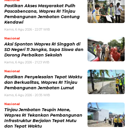
Nasional
Pastikan Akses Masyarakat Pulih
Pascabencana, Wapres RI Tinjau
Pembangunan Jembatan Gantung
Kendawi
Kamis, 6 Agu 2026 - 22:07 WIB
Nasional
Aksi Spontan Wapres RI Singgah di
SD Negeri 11 Jangka, Sapa Siswa dan
Dorong Perbaikan Sekolah
Kamis, 6 Agu 2026 - 21:23 WIB
Nasional
Pastikan Penyelesaian Tepat Waktu
dan Berkualitas, Wapres RI Tinjau
Pembangunan Jembatan Lumut
Kamis, 6 Agu 2026 - 20:35 WIB
Nasional
Tinjau Jembatan Teupin Mane,
Wapres RI Tekankan Pembangunan
Infrastruktur Berjalan Tepat Mutu
dan Tepat Waktu