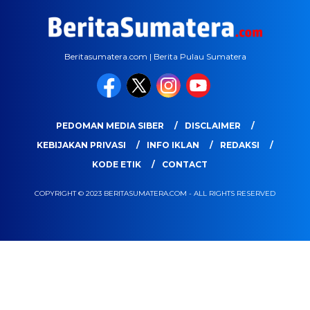
Beritasumatera.com | Berita Pulau Sumatera
PEDOMAN MEDIA SIBER
DISCLAIMER
KEBIJAKAN PRIVASI
INFO IKLAN
REDAKSI
KODE ETIK
CONTACT
COPYRIGHT © 2023 BERITASUMATERA.COM - ALL RIGHTS RESERVED