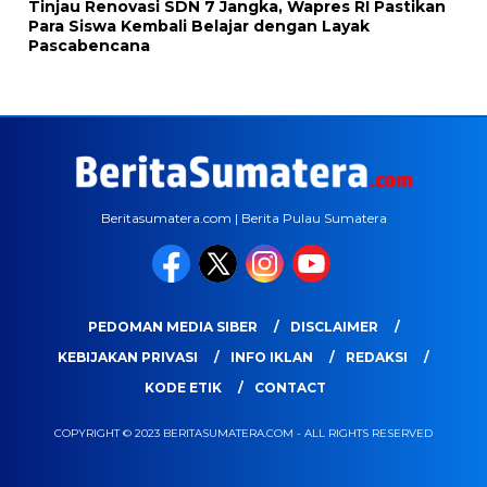
Tinjau Renovasi SDN 7 Jangka, Wapres RI Pastikan
Para Siswa Kembali Belajar dengan Layak
Pascabencana
Beritasumatera.com | Berita Pulau Sumatera
PEDOMAN MEDIA SIBER
DISCLAIMER
KEBIJAKAN PRIVASI
INFO IKLAN
REDAKSI
KODE ETIK
CONTACT
COPYRIGHT © 2023 BERITASUMATERA.COM - ALL RIGHTS RESERVED