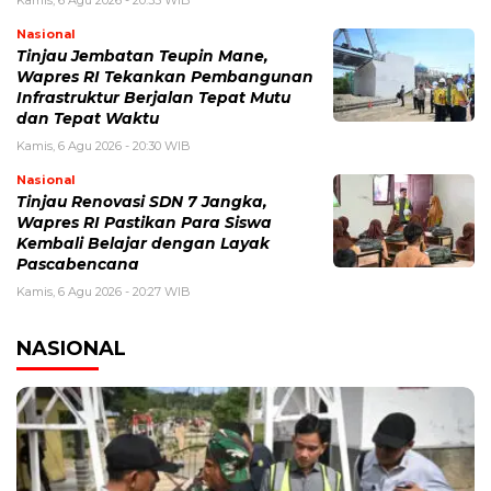
Kamis, 6 Agu 2026 - 20:35 WIB
Nasional
Tinjau Jembatan Teupin Mane,
Wapres RI Tekankan Pembangunan
Infrastruktur Berjalan Tepat Mutu
dan Tepat Waktu
Kamis, 6 Agu 2026 - 20:30 WIB
Nasional
Tinjau Renovasi SDN 7 Jangka,
Wapres RI Pastikan Para Siswa
Kembali Belajar dengan Layak
Pascabencana
Kamis, 6 Agu 2026 - 20:27 WIB
NASIONAL