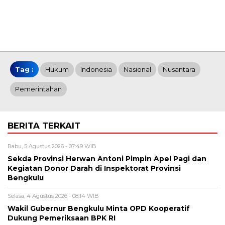
Tag :
Hukum
Indonesia
Nasional
Nusantara
Pemerintahan
BERITA TERKAIT
Rabu, 5 Agustus 2026 - 07:49 WIB
Sekda Provinsi Herwan Antoni Pimpin Apel Pagi dan
Kegiatan Donor Darah di Inspektorat Provinsi
Bengkulu
Selasa, 4 Agustus 2026 - 08:14 WIB
Wakil Gubernur Bengkulu Minta OPD Kooperatif
Dukung Pemeriksaan BPK RI