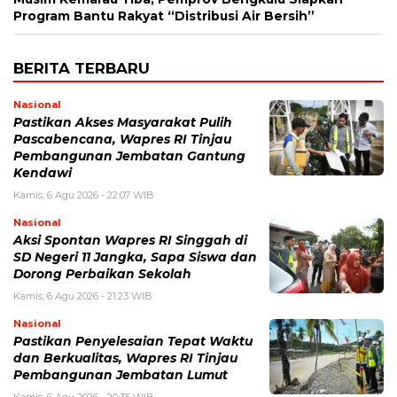
Program Bantu Rakyat “Distribusi Air Bersih”
BERITA TERBARU
Nasional
Pastikan Akses Masyarakat Pulih
Pascabencana, Wapres RI Tinjau
Pembangunan Jembatan Gantung
Kendawi
Kamis, 6 Agu 2026 - 22:07 WIB
Nasional
Aksi Spontan Wapres RI Singgah di
SD Negeri 11 Jangka, Sapa Siswa dan
Dorong Perbaikan Sekolah
Kamis, 6 Agu 2026 - 21:23 WIB
Nasional
Pastikan Penyelesaian Tepat Waktu
dan Berkualitas, Wapres RI Tinjau
Pembangunan Jembatan Lumut