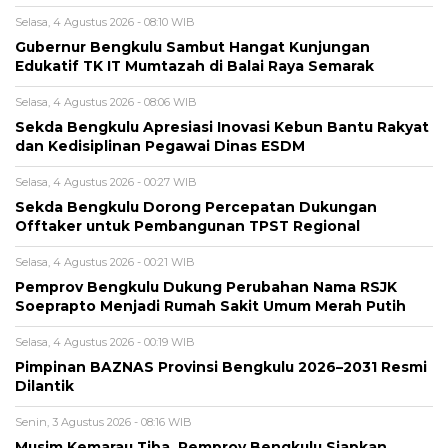
Selasa, 4 Agustus 2026 - 08:10 WIB
Gubernur Bengkulu Sambut Hangat Kunjungan
Edukatif TK IT Mumtazah di Balai Raya Semarak
Selasa, 4 Agustus 2026 - 08:06 WIB
Sekda Bengkulu Apresiasi Inovasi Kebun Bantu Rakyat
dan Kedisiplinan Pegawai Dinas ESDM
Selasa, 4 Agustus 2026 - 00:27 WIB
Sekda Bengkulu Dorong Percepatan Dukungan
Offtaker untuk Pembangunan TPST Regional
Selasa, 4 Agustus 2026 - 00:21 WIB
Pemprov Bengkulu Dukung Perubahan Nama RSJK
Soeprapto Menjadi Rumah Sakit Umum Merah Putih
Selasa, 4 Agustus 2026 - 00:19 WIB
Pimpinan BAZNAS Provinsi Bengkulu 2026–2031 Resmi
Dilantik
Senin, 3 Agustus 2026 - 08:16 WIB
Musim Kemarau Tiba, Pemprov Bengkulu Siapkan