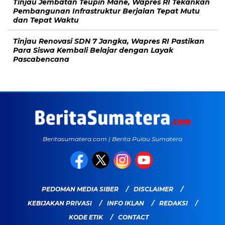
Tinjau Jembatan Teupin Mane, Wapres RI Tekankan
Pembangunan Infrastruktur Berjalan Tepat Mutu
dan Tepat Waktu
Tinjau Renovasi SDN 7 Jangka, Wapres RI Pastikan
Para Siswa Kembali Belajar dengan Layak
Pascabencana
Beritasumatera.com | Berita Pulau Sumatera
PEDOMAN MEDIA SIBER
DISCLAIMER
KEBIJAKAN PRIVASI
INFO IKLAN
REDAKSI
KODE ETIK
CONTACT