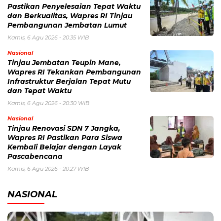
Pastikan Penyelesaian Tepat Waktu
dan Berkualitas, Wapres RI Tinjau
Pembangunan Jembatan Lumut
Kamis, 6 Agu 2026 - 20:35 WIB
Nasional
Tinjau Jembatan Teupin Mane,
Wapres RI Tekankan Pembangunan
Infrastruktur Berjalan Tepat Mutu
dan Tepat Waktu
Kamis, 6 Agu 2026 - 20:30 WIB
Nasional
Tinjau Renovasi SDN 7 Jangka,
Wapres RI Pastikan Para Siswa
Kembali Belajar dengan Layak
Pascabencana
Kamis, 6 Agu 2026 - 20:27 WIB
NASIONAL