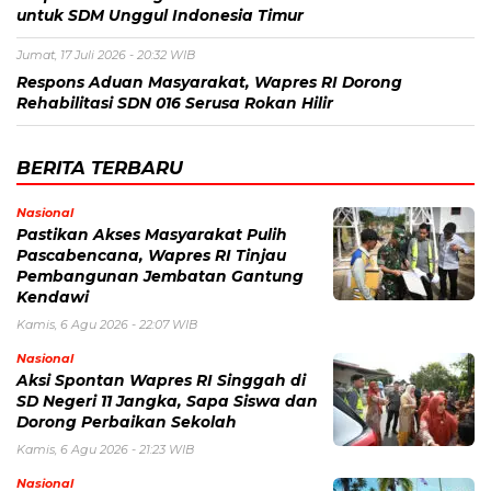
untuk SDM Unggul Indonesia Timur
Jumat, 17 Juli 2026 - 20:32 WIB
Respons Aduan Masyarakat, Wapres RI Dorong
Rehabilitasi SDN 016 Serusa Rokan Hilir
BERITA TERBARU
Nasional
Pastikan Akses Masyarakat Pulih
Pascabencana, Wapres RI Tinjau
Pembangunan Jembatan Gantung
Kendawi
Kamis, 6 Agu 2026 - 22:07 WIB
Nasional
Aksi Spontan Wapres RI Singgah di
SD Negeri 11 Jangka, Sapa Siswa dan
Dorong Perbaikan Sekolah
Kamis, 6 Agu 2026 - 21:23 WIB
Nasional