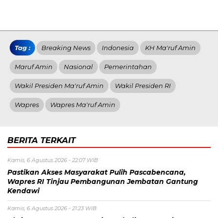
Tag :
Breaking News
Indonesia
KH Ma'ruf Amin
Maruf Amin
Nasional
Pemerintahan
Wakil Presiden Ma'ruf Amin
Wakil Presiden RI
Wapres
Wapres Ma'ruf Amin
BERITA TERKAIT
Kamis, 6 Agustus 2026 - 22:07 WIB
Pastikan Akses Masyarakat Pulih Pascabencana,
Wapres RI Tinjau Pembangunan Jembatan Gantung
Kendawi
Kamis, 6 Agustus 2026 - 21:23 WIB