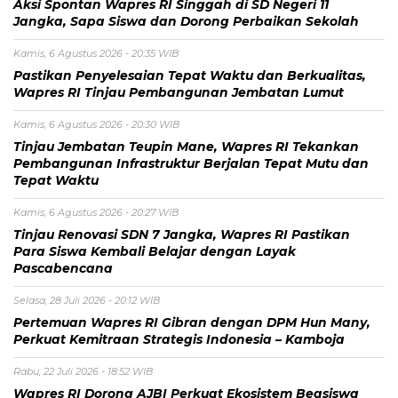
Aksi Spontan Wapres RI Singgah di SD Negeri 11
Jangka, Sapa Siswa dan Dorong Perbaikan Sekolah
Kamis, 6 Agustus 2026 - 20:35 WIB
Pastikan Penyelesaian Tepat Waktu dan Berkualitas,
Wapres RI Tinjau Pembangunan Jembatan Lumut
Kamis, 6 Agustus 2026 - 20:30 WIB
Tinjau Jembatan Teupin Mane, Wapres RI Tekankan
Pembangunan Infrastruktur Berjalan Tepat Mutu dan
Tepat Waktu
Kamis, 6 Agustus 2026 - 20:27 WIB
Tinjau Renovasi SDN 7 Jangka, Wapres RI Pastikan
Para Siswa Kembali Belajar dengan Layak
Pascabencana
Selasa, 28 Juli 2026 - 20:12 WIB
Pertemuan Wapres RI Gibran dengan DPM Hun Many,
Perkuat Kemitraan Strategis Indonesia – Kamboja
Rabu, 22 Juli 2026 - 18:52 WIB
Wapres RI Dorong AJBI Perkuat Ekosistem Beasiswa