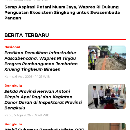
Serap Aspirasi Petani Muara Jaya, Wapres RI Dukung
Penguatan Ekosistem Singkong untuk Swasembada
Pangan
BERITA TERBARU
Nasional
Pastikan Pemulihan Infrastruktur
Pascabencana, Wapres RI Tinjau
Progres Pembangunan Jembatan
Krueng Tingkeum Bireuen
Kamis, 6 Agu 2026 - 14:21 WIB
Bengkulu
Sekda Provinsi Herwan Antoni
Pimpin Apel Pagi dan Kegiatan
Donor Darah di Inspektorat Provinsi
Bengkulu
Rabu, 5 Agu 2026 - 07:49 WIB
Bengkulu