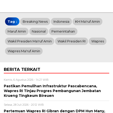
Tag :
Breaking News
Indonesia
KH Ma'ruf Amin
Maruf Amin
Nasional
Pemerintahan
Wakil Presiden Ma'ruf Amin
Wakil Presiden RI
Wapres
Wapres Ma'ruf Amin
BERITA TERKAIT
Kamis, 6 Agustus 2026 - 14:21 WIB
Pastikan Pemulihan Infrastruktur Pascabencana,
Wapres RI Tinjau Progres Pembangunan Jembatan
Krueng Tingkeum Bireuen
Selasa, 28 Juli 2026 - 20:12 WIB
Pertemuan Wapres RI Gibran dengan DPM Hun Many,