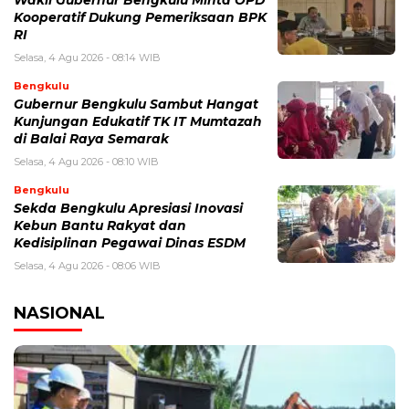
Wakil Gubernur Bengkulu Minta OPD
Kooperatif Dukung Pemeriksaan BPK
RI
Selasa, 4 Agu 2026 - 08:14 WIB
Bengkulu
Gubernur Bengkulu Sambut Hangat
Kunjungan Edukatif TK IT Mumtazah
di Balai Raya Semarak
Selasa, 4 Agu 2026 - 08:10 WIB
Bengkulu
Sekda Bengkulu Apresiasi Inovasi
Kebun Bantu Rakyat dan
Kedisiplinan Pegawai Dinas ESDM
Selasa, 4 Agu 2026 - 08:06 WIB
NASIONAL