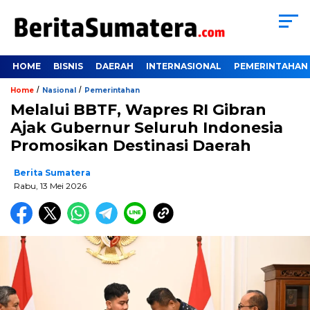
HOME
BISNIS
DAERAH
INTERNASIONAL
PEMERINTAHAN
/
/
Home
Nasional
Pemerintahan
Melalui BBTF, Wapres RI Gibran
Ajak Gubernur Seluruh Indonesia
Promosikan Destinasi Daerah
Berita Sumatera
Rabu, 13 Mei 2026