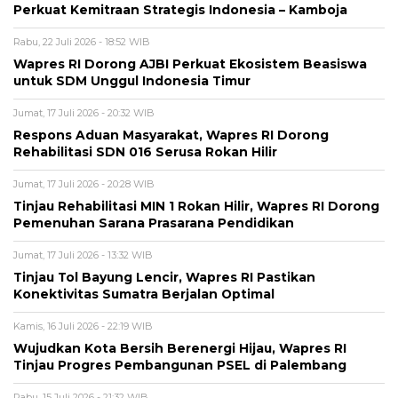
Perkuat Kemitraan Strategis Indonesia – Kamboja
Rabu, 22 Juli 2026 - 18:52 WIB
Wapres RI Dorong AJBI Perkuat Ekosistem Beasiswa
untuk SDM Unggul Indonesia Timur
Jumat, 17 Juli 2026 - 20:32 WIB
Respons Aduan Masyarakat, Wapres RI Dorong
Rehabilitasi SDN 016 Serusa Rokan Hilir
Jumat, 17 Juli 2026 - 20:28 WIB
Tinjau Rehabilitasi MIN 1 Rokan Hilir, Wapres RI Dorong
Pemenuhan Sarana Prasarana Pendidikan
Jumat, 17 Juli 2026 - 13:32 WIB
Tinjau Tol Bayung Lencir, Wapres RI Pastikan
Konektivitas Sumatra Berjalan Optimal
Kamis, 16 Juli 2026 - 22:19 WIB
Wujudkan Kota Bersih Berenergi Hijau, Wapres RI
Tinjau Progres Pembangunan PSEL di Palembang
Rabu, 15 Juli 2026 - 21:32 WIB