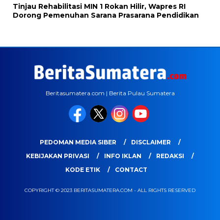
Tinjau Rehabilitasi MIN 1 Rokan Hilir, Wapres RI
Dorong Pemenuhan Sarana Prasarana Pendidikan
Beritasumatera.com | Berita Pulau Sumatera
PEDOMAN MEDIA SIBER
DISCLAIMER
KEBIJAKAN PRIVASI
INFO IKLAN
REDAKSI
KODE ETIK
CONTACT
COPYRIGHT © 2023 BERITASUMATERA.COM - ALL RIGHTS RESERVED