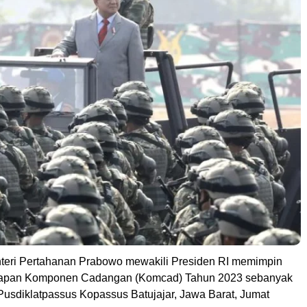
eri Pertahanan Prabowo mewakili Presiden RI memimpin
apan Komponen Cadangan (Komcad) Tahun 2023 sebanyak
 Pusdiklatpassus Kopassus Batujajar, Jawa Barat, Jumat