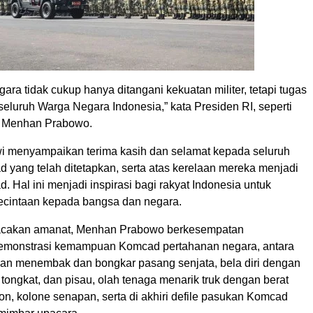
ara tidak cukup hanya ditangani kekuatan militer, tetapi tugas
eluruh Warga Negara Indonesia,” kata Presiden RI, seperti
h Menhan Prabowo.
i menyampaikan terima kasih dan selamat kepada seluruh
 yang telah ditetapkan, serta atas kerelaan mereka menjadi
 Hal ini menjadi inspirasi bagi rakyat Indonesia untuk
cintaan kepada bangsa dan negara.
cakan amanat, Menhan Prabowo berkesempatan
emonstrasi kemampuan Komcad pertahanan negara, antara
tihan menembak dan bongkar pasang senjata, bela diri dengan
tongkat, dan pisau, olah tenaga menarik truk dengan berat
ton, kolone senapan, serta di akhiri defile pasukan Komcad