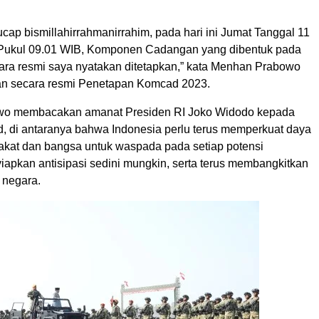
ap bismillahirrahmanirrahim, pada hari ini Jumat Tanggal 11
 Pukul 09.01 WIB, Komponen Cadangan yang dibentuk pada
ara resmi saya nyatakan ditetapkan,” kata Menhan Prabowo
an secara resmi Penetapan Komcad 2023.
o membacakan amanat Presiden RI Joko Widodo kepada
, di antaranya bahwa Indonesia perlu terus memperkuat daya
akat dan bangsa untuk waspada pada setiap potensi
apkan antisipasi sedini mungkin, serta terus membangkitkan
 negara.