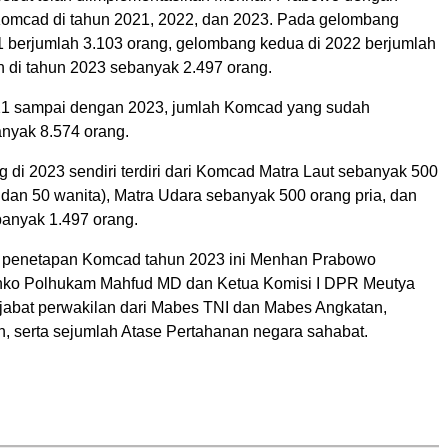
omcad di tahun 2021, 2022, dan 2023. Pada gelombang
1 berjumlah 3.103 orang, gelombang kedua di 2022 berjumlah
n di tahun 2023 sebanyak 2.497 orang.
21 sampai dengan 2023, jumlah Komcad yang sudah
anyak 8.574 orang.
g di 2023 sendiri terdiri dari Komcad Matra Laut sebanyak 500
 dan 50 wanita), Matra Udara sebanyak 500 orang pria, dan
banyak 1.497 orang.
 penetapan Komcad tahun 2023 ini Menhan Prabowo
nko Polhukam Mahfud MD dan Ketua Komisi I DPR Meutya
ejabat perwakilan dari Mabes TNI dan Mabes Angkatan,
, serta sejumlah Atase Pertahanan negara sahabat.