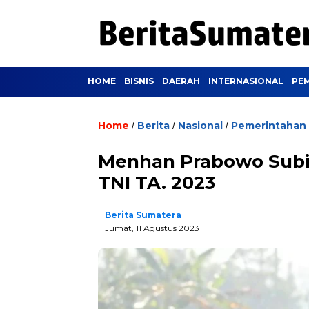
HOME
BISNIS
DAERAH
INTERNASIONAL
PE
Home
Berita
Nasional
Pemerintahan
/
/
/
Menhan Prabowo Subi
TNI TA. 2023
Berita Sumatera
Jumat, 11 Agustus 2023