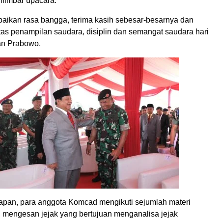
 mimbar upacara.
ikan rasa bangga, terima kasih sebesar-besarnya dan
as penampilan saudara, disiplin dan semangat saudara hari
han Prabowo.
pan, para anggota Komcad mengikuti sejumlah materi
i, mengesan jejak yang bertujuan menganalisa jejak