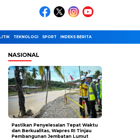
LITIK
TEKNOLOGI
SPORT
INDEKS BERITA
NASIONAL
Pastikan Penyelesaian Tepat Waktu
dan Berkualitas, Wapres RI Tinjau
Pembangunan Jembatan Lumut