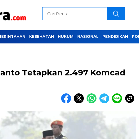
MERINTAHAN
KESEHATAN
HUKUM
NASIONAL
PENDIDIKAN
PO
anto Tetapkan 2.497 Komcad