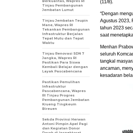
Berkualitas, Wapres RI
(11/8).
Tinjau Pembangunan
Jembatan Lumut
“Dengan menguc
Agustus 2023,
Tinjau Jembatan Teupin
Mane, Wapres RI
tahun 2023 sec
Tekankan Pembangunan
Infrastruktur Berjalan
saat menetapk
Tepat Mutu dan Tepat
Waktu
Menhan Prabow
Tinjau Renovasi SDN 7
seluruh Komcad
Jangka, Wapres RI
tangkal masyar
Pastikan Para Siswa
Kembali Belajar dengan
ancaman, menyi
Layak Pascabencana
kesadaran bela
Pastikan Pemulihan
Infrastruktur
Pascabencana, Wapres
RI Tinjau Progres
Pembangunan Jembatan
Krueng Tingkeum
Bireuen
Sekda Provinsi Herwan
Antoni Pimpin Apel Pagi
dan Kegiatan Donor
Darah di Inspektorat