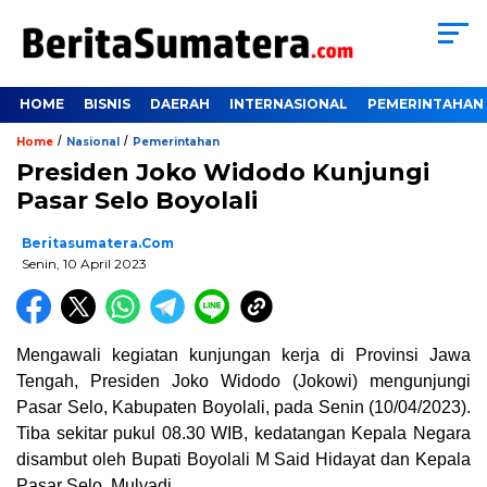
HOME
BISNIS
DAERAH
INTERNASIONAL
PEMERINTAHAN
/
/
Home
Nasional
Pemerintahan
Presiden Joko Widodo Kunjungi
Pasar Selo Boyolali
Beritasumatera.com
Senin, 10 April 2023
Mengawali kegiatan kunjungan kerja di Provinsi Jawa
Tengah, Presiden Joko Widodo (Jokowi) mengunjungi
Pasar Selo, Kabupaten Boyolali, pada Senin (10/04/2023).
Tiba sekitar pukul 08.30 WIB, kedatangan Kepala Negara
disambut oleh Bupati Boyolali M Said Hidayat dan Kepala
Pasar Selo, Mulyadi.