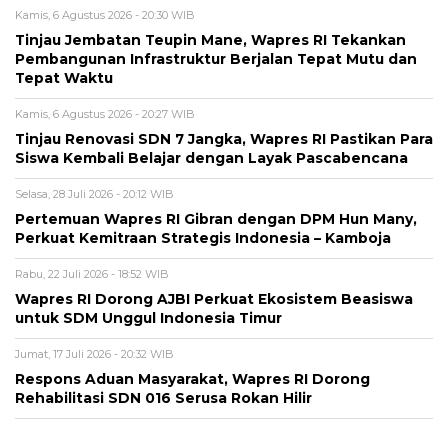
Kamis, 6 Agustus 2026 - 20:30 WIB
Tinjau Jembatan Teupin Mane, Wapres RI Tekankan
Pembangunan Infrastruktur Berjalan Tepat Mutu dan
Tepat Waktu
Kamis, 6 Agustus 2026 - 20:27 WIB
Tinjau Renovasi SDN 7 Jangka, Wapres RI Pastikan Para
Siswa Kembali Belajar dengan Layak Pascabencana
Selasa, 28 Juli 2026 - 20:12 WIB
Pertemuan Wapres RI Gibran dengan DPM Hun Many,
Perkuat Kemitraan Strategis Indonesia – Kamboja
Rabu, 22 Juli 2026 - 18:52 WIB
Wapres RI Dorong AJBI Perkuat Ekosistem Beasiswa
untuk SDM Unggul Indonesia Timur
Jumat, 17 Juli 2026 - 20:32 WIB
Respons Aduan Masyarakat, Wapres RI Dorong
Rehabilitasi SDN 016 Serusa Rokan Hilir