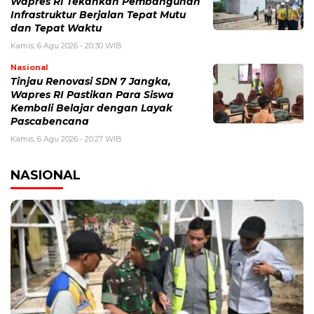
Wapres RI Tekankan Pembangunan
Infrastruktur Berjalan Tepat Mutu
dan Tepat Waktu
Kamis, 6 Agu 2026 - 20:30 WIB
Nasional
Tinjau Renovasi SDN 7 Jangka,
Wapres RI Pastikan Para Siswa
Kembali Belajar dengan Layak
Pascabencana
Kamis, 6 Agu 2026 - 20:27 WIB
NASIONAL