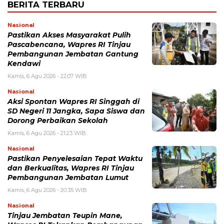
BERITA TERBARU
Nasional
Pastikan Akses Masyarakat Pulih
Pascabencana, Wapres RI Tinjau
Pembangunan Jembatan Gantung
Kendawi
Kamis, 6 Agu 2026 - 22:07 WIB
Nasional
Aksi Spontan Wapres RI Singgah di
SD Negeri 11 Jangka, Sapa Siswa dan
Dorong Perbaikan Sekolah
Kamis, 6 Agu 2026 - 21:23 WIB
Nasional
Pastikan Penyelesaian Tepat Waktu
dan Berkualitas, Wapres RI Tinjau
Pembangunan Jembatan Lumut
Kamis, 6 Agu 2026 - 20:35 WIB
Nasional
Tinjau Jembatan Teupin Mane,