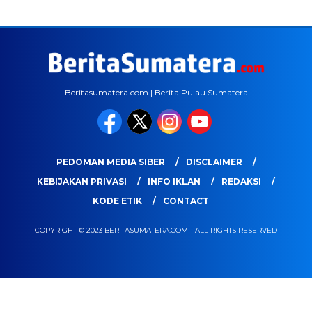
Beritasumatera.com | Berita Pulau Sumatera
PEDOMAN MEDIA SIBER
DISCLAIMER
KEBIJAKAN PRIVASI
INFO IKLAN
REDAKSI
KODE ETIK
CONTACT
COPYRIGHT © 2023 BERITASUMATERA.COM - ALL RIGHTS RESERVED