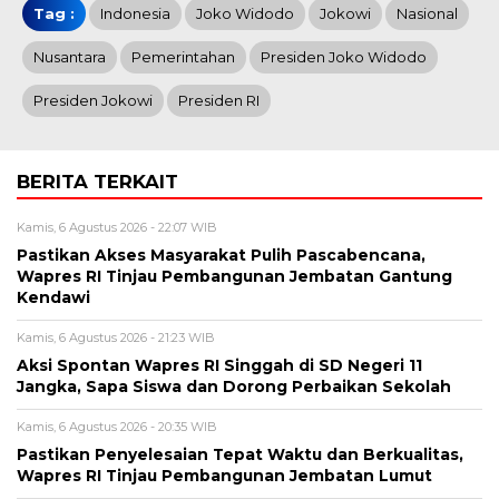
Tag :
Indonesia
Joko Widodo
Jokowi
Nasional
Nusantara
Pemerintahan
Presiden Joko Widodo
Presiden Jokowi
Presiden RI
BERITA TERKAIT
Kamis, 6 Agustus 2026 - 22:07 WIB
Pastikan Akses Masyarakat Pulih Pascabencana,
Wapres RI Tinjau Pembangunan Jembatan Gantung
Kendawi
Kamis, 6 Agustus 2026 - 21:23 WIB
Aksi Spontan Wapres RI Singgah di SD Negeri 11
Jangka, Sapa Siswa dan Dorong Perbaikan Sekolah
Kamis, 6 Agustus 2026 - 20:35 WIB
Pastikan Penyelesaian Tepat Waktu dan Berkualitas,
Wapres RI Tinjau Pembangunan Jembatan Lumut