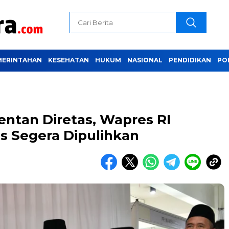
MERINTAHAN
KESEHATAN
HUKUM
NASIONAL
PENDIDIKAN
PO
entan Diretas, Wapres RI
s Segera Dipulihkan