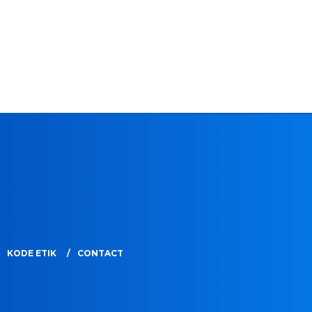
KODE ETIK
CONTACT