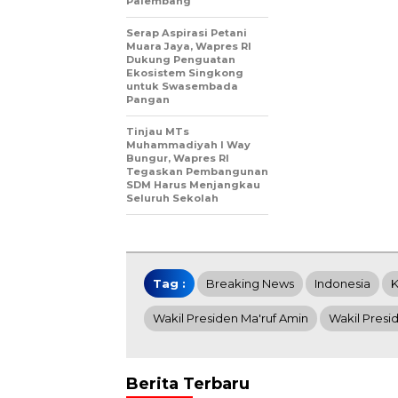
Palembang
Serap Aspirasi Petani
Muara Jaya, Wapres RI
Dukung Penguatan
Ekosistem Singkong
untuk Swasembada
Pangan
Tinjau MTs
Muhammadiyah I Way
Bungur, Wapres RI
Tegaskan Pembangunan
SDM Harus Menjangkau
Seluruh Sekolah
Tag :
Breaking News
Indonesia
K
Wakil Presiden Ma'ruf Amin
Wakil Presi
Berita Terbaru