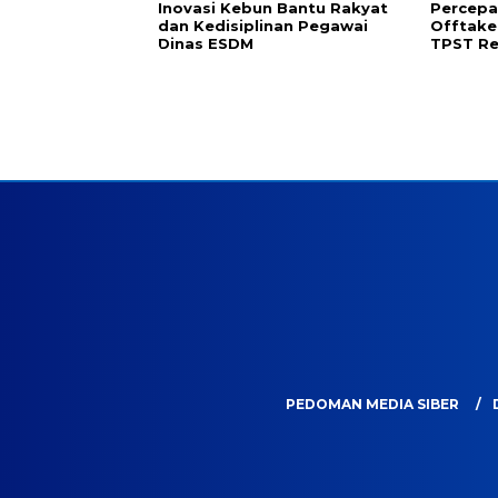
Inovasi Kebun Bantu Rakyat
Percepa
dan Kedisiplinan Pegawai
Offtake
Dinas ESDM
TPST Re
PEDOMAN MEDIA SIBER