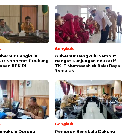
u
Bengkulu
ubernur Bengkulu
Gubernur Bengkulu Sambut
PD Kooperatif Dukung
Hangat Kunjungan Edukatif
saan BPK RI
TK IT Mumtazah di Balai Raya
Semarak
u
Bengkulu
engkulu Dorong
Pemprov Bengkulu Dukung