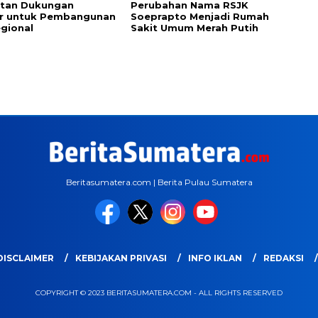
tan Dukungan
Perubahan Nama RSJK
r untuk Pembangunan
Soeprapto Menjadi Rumah
gional
Sakit Umum Merah Putih
Beritasumatera.com | Berita Pulau Sumatera
DISCLAIMER
KEBIJAKAN PRIVASI
INFO IKLAN
REDAKSI
COPYRIGHT © 2023 BERITASUMATERA.COM - ALL RIGHTS RESERVED