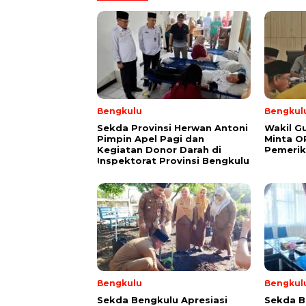
Bengkulu
Bengkul
Sekda Provinsi Herwan Antoni
Wakil G
Pimpin Apel Pagi dan
Minta O
Kegiatan Donor Darah di
Pemerik
Inspektorat Provinsi Bengkulu
Bengkulu
Bengkul
Sekda Bengkulu Apresiasi
Sekda B