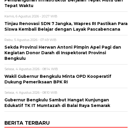
Pembangunan Infrastruktur Berjalan Tepat Mutu dan
Tepat Waktu
Kamis, 6 Agustus 2026 - 20:27 WIB
Tinjau Renovasi SDN 7 Jangka, Wapres RI Pastikan Para
Siswa Kembali Belajar dengan Layak Pascabencana
Rabu, 5 Agustus 2026 - 07:49 WIB
Sekda Provinsi Herwan Antoni Pimpin Apel Pagi dan
Kegiatan Donor Darah di Inspektorat Provinsi
Bengkulu
Selasa, 4 Agustus 2026 - 08:14 WIB
Wakil Gubernur Bengkulu Minta OPD Kooperatif
Dukung Pemeriksaan BPK RI
Selasa, 4 Agustus 2026 - 08:10 WIB
Gubernur Bengkulu Sambut Hangat Kunjungan
Edukatif TK IT Mumtazah di Balai Raya Semarak
BERITA TERBARU