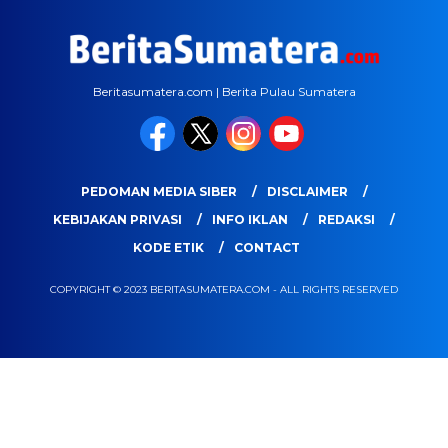
Beritasumatera.com | Berita Pulau Sumatera
PEDOMAN MEDIA SIBER
DISCLAIMER
KEBIJAKAN PRIVASI
INFO IKLAN
REDAKSI
KODE ETIK
CONTACT
COPYRIGHT © 2023 BERITASUMATERA.COM - ALL RIGHTS RESERVED