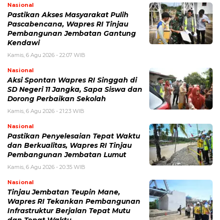
Nasional
Pastikan Akses Masyarakat Pulih
Pascabencana, Wapres RI Tinjau
Pembangunan Jembatan Gantung
Kendawi
Kamis, 6 Agu 2026 - 22:07 WIB
Nasional
Aksi Spontan Wapres RI Singgah di
SD Negeri 11 Jangka, Sapa Siswa dan
Dorong Perbaikan Sekolah
Kamis, 6 Agu 2026 - 21:23 WIB
Nasional
Pastikan Penyelesaian Tepat Waktu
dan Berkualitas, Wapres RI Tinjau
Pembangunan Jembatan Lumut
Kamis, 6 Agu 2026 - 20:35 WIB
Nasional
Tinjau Jembatan Teupin Mane,
Wapres RI Tekankan Pembangunan
Infrastruktur Berjalan Tepat Mutu