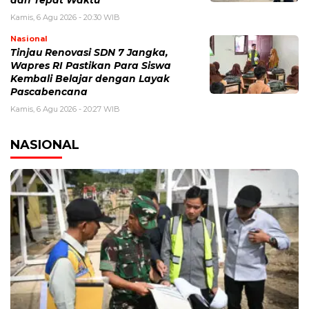
dan Tepat Waktu
Kamis, 6 Agu 2026 - 20:30 WIB
Nasional
Tinjau Renovasi SDN 7 Jangka,
Wapres RI Pastikan Para Siswa
Kembali Belajar dengan Layak
Pascabencana
Kamis, 6 Agu 2026 - 20:27 WIB
NASIONAL