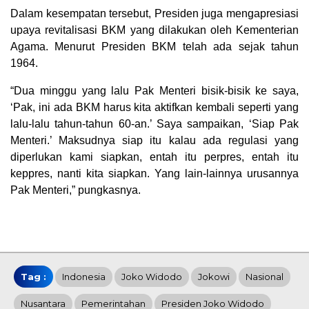
Dalam kesempatan tersebut, Presiden juga mengapresiasi
upaya revitalisasi BKM yang dilakukan oleh Kementerian
Agama. Menurut Presiden BKM telah ada sejak tahun
1964.
“Dua minggu yang lalu Pak Menteri bisik-bisik ke saya,
‘Pak, ini ada BKM harus kita aktifkan kembali seperti yang
lalu-lalu tahun-tahun 60-an.’ Saya sampaikan, ‘Siap Pak
Menteri.’ Maksudnya siap itu kalau ada regulasi yang
diperlukan kami siapkan, entah itu perpres, entah itu
keppres, nanti kita siapkan. Yang lain-lainnya urusannya
Pak Menteri,” pungkasnya.
Tag :
Indonesia
Joko Widodo
Jokowi
Nasional
Nusantara
Pemerintahan
Presiden Joko Widodo