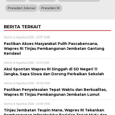
Presiden Jokowi
Presiden RI
BERITA TERKAIT
Kamis, 6 Agustus 2026 - 22:07 WIB
Pastikan Akses Masyarakat Pulih Pascabencana,
Wapres RI Tinjau Pembangunan Jembatan Gantung
Kendawi
Kamis, 6 Agustus 2026 - 21:23 WIB
Aksi Spontan Wapres RI Singgah di SD Negeri 11
Jangka, Sapa Siswa dan Dorong Perbaikan Sekolah
Kamis, 6 Agustus 2026 - 20:35 WIB
Pastikan Penyelesaian Tepat Waktu dan Berkualitas,
Wapres RI Tinjau Pembangunan Jembatan Lumut
Kamis, 6 Agustus 2026 - 20:30 WIB
Tinjau Jembatan Teupin Mane, Wapres RI Tekankan