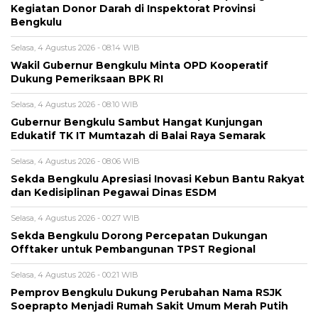
Kegiatan Donor Darah di Inspektorat Provinsi
Bengkulu
Selasa, 4 Agustus 2026 - 08:14 WIB
Wakil Gubernur Bengkulu Minta OPD Kooperatif
Dukung Pemeriksaan BPK RI
Selasa, 4 Agustus 2026 - 08:10 WIB
Gubernur Bengkulu Sambut Hangat Kunjungan
Edukatif TK IT Mumtazah di Balai Raya Semarak
Selasa, 4 Agustus 2026 - 08:06 WIB
Sekda Bengkulu Apresiasi Inovasi Kebun Bantu Rakyat
dan Kedisiplinan Pegawai Dinas ESDM
Selasa, 4 Agustus 2026 - 00:27 WIB
Sekda Bengkulu Dorong Percepatan Dukungan
Offtaker untuk Pembangunan TPST Regional
Selasa, 4 Agustus 2026 - 00:21 WIB
Pemprov Bengkulu Dukung Perubahan Nama RSJK
Soeprapto Menjadi Rumah Sakit Umum Merah Putih