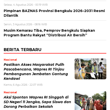
Selasa, 4 Agustus 2026 - 00:19 WIB
Pimpinan BAZNAS Provinsi Bengkulu 2026–2031 Resmi
Dilantik
Senin, 3 Agustus 2026 - 08:16 WIB
Musim Kemarau Tiba, Pemprov Bengkulu Siapkan
Program Bantu Rakyat “Distribusi Air Bersih”
BERITA TERBARU
Nasional
Pastikan Akses Masyarakat Pulih
Pascabencana, Wapres RI Tinjau
Pembangunan Jembatan Gantung
Kendawi
Kamis, 6 Agu 2026 - 22:07 WIB
Nasional
Aksi Spontan Wapres RI Singgah di
SD Negeri 11 Jangka, Sapa Siswa dan
Dorong Perbaikan Sekolah