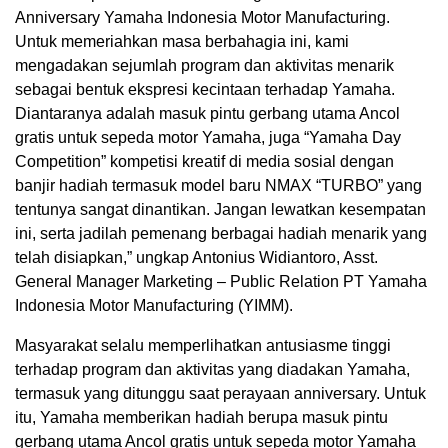
Anniversary Yamaha Indonesia Motor Manufacturing.
Untuk memeriahkan masa berbahagia ini, kami
mengadakan sejumlah program dan aktivitas menarik
sebagai bentuk ekspresi kecintaan terhadap Yamaha.
Diantaranya adalah masuk pintu gerbang utama Ancol
gratis untuk sepeda motor Yamaha, juga “Yamaha Day
Competition” kompetisi kreatif di media sosial dengan
banjir hadiah termasuk model baru NMAX “TURBO” yang
tentunya sangat dinantikan. Jangan lewatkan kesempatan
ini, serta jadilah pemenang berbagai hadiah menarik yang
telah disiapkan,” ungkap Antonius Widiantoro, Asst.
General Manager Marketing – Public Relation PT Yamaha
Indonesia Motor Manufacturing (YIMM).
Masyarakat selalu memperlihatkan antusiasme tinggi
terhadap program dan aktivitas yang diadakan Yamaha,
termasuk yang ditunggu saat perayaan anniversary. Untuk
itu, Yamaha memberikan hadiah berupa masuk pintu
gerbang utama Ancol gratis untuk sepeda motor Yamaha