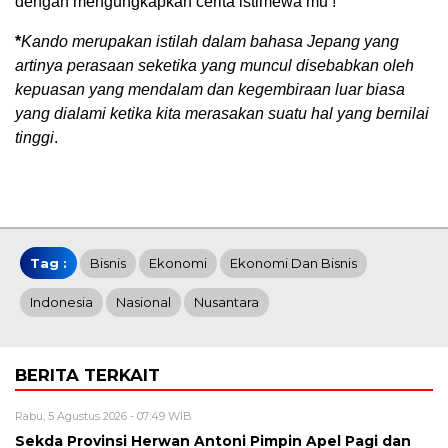
dengan mengungkapkan cerita istimewa mu !
*
Kando merupakan istilah dalam bahasa Jepang yang
artinya perasaan seketika yang muncul disebabkan oleh
kepuasan yang mendalam dan kegembiraan luar biasa
yang dialami ketika kita merasakan suatu hal yang bernilai
tinggi
.
Tag :
Bisnis
Ekonomi
Ekonomi Dan Bisnis
Indonesia
Nasional
Nusantara
BERITA TERKAIT
Rabu, 5 Agustus 2026 - 07:49 WIB
Sekda Provinsi Herwan Antoni Pimpin Apel Pagi dan