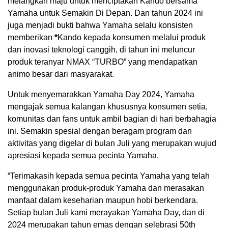
melangkah maju untuk menciptakan Kando bersama
Yamaha untuk Semakin Di Depan. Dan tahun 2024 ini
juga menjadi bukti bahwa Yamaha selalu konsisten
memberikan
*
Kando kepada konsumen melalui produk
dan inovasi teknologi canggih, di tahun ini meluncur
produk teranyar NMAX “TURBO” yang mendapatkan
animo besar dari masyarakat.
Untuk menyemarakkan Yamaha Day 2024, Yamaha
mengajak semua kalangan khususnya konsumen setia,
komunitas dan fans untuk ambil bagian di hari berbahagia
ini. Semakin spesial dengan beragam program dan
aktivitas yang digelar di bulan Juli yang merupakan wujud
apresiasi kepada semua pecinta Yamaha.
“Terimakasih kepada semua pecinta Yamaha yang telah
menggunakan produk-produk Yamaha dan merasakan
manfaat dalam keseharian maupun hobi berkendara.
Setiap bulan Juli kami merayakan Yamaha Day, dan di
2024 merupakan tahun emas dengan selebrasi 50th