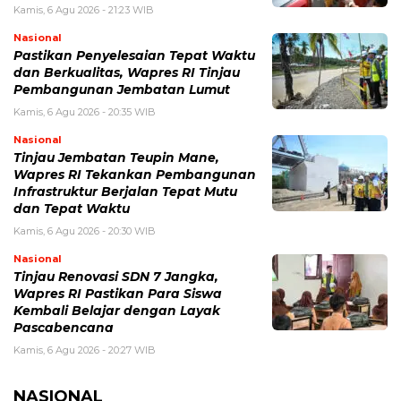
Kamis, 6 Agu 2026 - 21:23 WIB
Nasional
Pastikan Penyelesaian Tepat Waktu
dan Berkualitas, Wapres RI Tinjau
Pembangunan Jembatan Lumut
Kamis, 6 Agu 2026 - 20:35 WIB
Nasional
Tinjau Jembatan Teupin Mane,
Wapres RI Tekankan Pembangunan
Infrastruktur Berjalan Tepat Mutu
dan Tepat Waktu
Kamis, 6 Agu 2026 - 20:30 WIB
Nasional
Tinjau Renovasi SDN 7 Jangka,
Wapres RI Pastikan Para Siswa
Kembali Belajar dengan Layak
Pascabencana
Kamis, 6 Agu 2026 - 20:27 WIB
NASIONAL