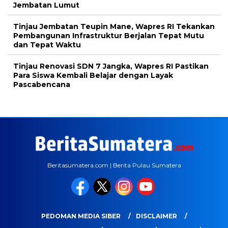
Jembatan Lumut
Tinjau Jembatan Teupin Mane, Wapres RI Tekankan
Pembangunan Infrastruktur Berjalan Tepat Mutu
dan Tepat Waktu
Tinjau Renovasi SDN 7 Jangka, Wapres RI Pastikan
Para Siswa Kembali Belajar dengan Layak
Pascabencana
Beritasumatera.com | Berita Pulau Sumatera
PEDOMAN MEDIA SIBER
DISCLAIMER