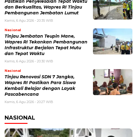
Pastikan Penyelesaian Tepat Waktu
dan Berkualitas, Wapres RI Tinjau
Pembangunan Jembatan Lumut
Kamis, 6 Agu 2026 - 20:35 WIB
Nasional
Tinjau Jembatan Teupin Mane,
Wapres RI Tekankan Pembangunan
Infrastruktur Berjalan Tepat Mutu
dan Tepat Waktu
Kamis, 6 Agu 2026 - 20:30 WIB
Nasional
Tinjau Renovasi SDN 7 Jangka,
Wapres RI Pastikan Para Siswa
Kembali Belajar dengan Layak
Pascabencana
Kamis, 6 Agu 2026 - 20:27 WIB
NASIONAL