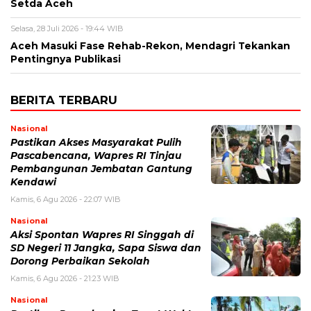
Setda Aceh
Selasa, 28 Juli 2026 - 19:44 WIB
Aceh Masuki Fase Rehab-Rekon, Mendagri Tekankan
Pentingnya Publikasi
BERITA TERBARU
Nasional
Pastikan Akses Masyarakat Pulih
Pascabencana, Wapres RI Tinjau
Pembangunan Jembatan Gantung
Kendawi
Kamis, 6 Agu 2026 - 22:07 WIB
Nasional
Aksi Spontan Wapres RI Singgah di
SD Negeri 11 Jangka, Sapa Siswa dan
Dorong Perbaikan Sekolah
Kamis, 6 Agu 2026 - 21:23 WIB
Nasional