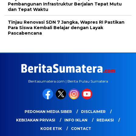
Pembangunan Infrastruktur Berjalan Tepat Mutu
dan Tepat Waktu
Tinjau Renovasi SDN 7 Jangka, Wapres RI Pastikan
Para Siswa Kembali Belajar dengan Layak
Pascabencana
Beritasumatera.com | Berita Pulau Sumatera
PEDOMAN MEDIA SIBER
DISCLAIMER
KEBIJAKAN PRIVASI
INFO IKLAN
REDAKSI
KODE ETIK
CONTACT