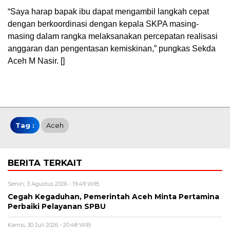
“Saya harap bapak ibu dapat mengambil langkah cepat
dengan berkoordinasi dengan kepala SKPA masing-
masing dalam rangka melaksanakan percepatan realisasi
anggaran dan pengentasan kemiskinan,” pungkas Sekda
Aceh M Nasir. []
Tag :
Aceh
BERITA TERKAIT
Senin, 3 Agustus 2026 - 19:49 WIB
Cegah Kegaduhan, Pemerintah Aceh Minta Pertamina
Perbaiki Pelayanan SPBU
Kamis, 30 Juli 2026 - 20:48 WIB