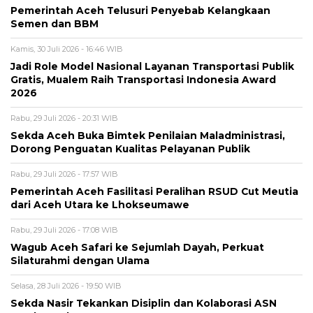
Pemerintah Aceh Telusuri Penyebab Kelangkaan
Semen dan BBM
Kamis, 30 Juli 2026 - 16:46 WIB
Jadi Role Model Nasional Layanan Transportasi Publik
Gratis, Mualem Raih Transportasi Indonesia Award
2026
Rabu, 29 Juli 2026 - 20:31 WIB
Sekda Aceh Buka Bimtek Penilaian Maladministrasi,
Dorong Penguatan Kualitas Pelayanan Publik
Rabu, 29 Juli 2026 - 17:57 WIB
Pemerintah Aceh Fasilitasi Peralihan RSUD Cut Meutia
dari Aceh Utara ke Lhokseumawe
Rabu, 29 Juli 2026 - 17:08 WIB
Wagub Aceh Safari ke Sejumlah Dayah, Perkuat
Silaturahmi dengan Ulama
Selasa, 28 Juli 2026 - 19:50 WIB
Sekda Nasir Tekankan Disiplin dan Kolaborasi ASN