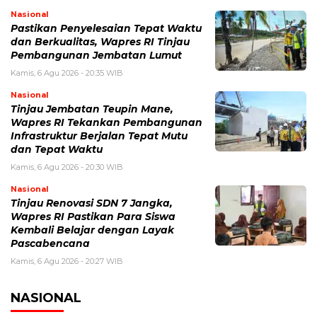
Nasional
Pastikan Penyelesaian Tepat Waktu
dan Berkualitas, Wapres RI Tinjau
Pembangunan Jembatan Lumut
Kamis, 6 Agu 2026 - 20:35 WIB
Nasional
Tinjau Jembatan Teupin Mane,
Wapres RI Tekankan Pembangunan
Infrastruktur Berjalan Tepat Mutu
dan Tepat Waktu
Kamis, 6 Agu 2026 - 20:30 WIB
Nasional
Tinjau Renovasi SDN 7 Jangka,
Wapres RI Pastikan Para Siswa
Kembali Belajar dengan Layak
Pascabencana
Kamis, 6 Agu 2026 - 20:27 WIB
NASIONAL