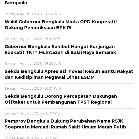
Bengkulu
Selasa, 4 Agustus 2026 - 08:14 WIB
Wakil Gubernur Bengkulu Minta OPD Kooperatif
Dukung Pemeriksaan BPK RI
Selasa, 4 Agustus 2026 - 08:10 WIB
Gubernur Bengkulu Sambut Hangat Kunjungan
Edukatif TK IT Mumtazah di Balai Raya Semarak
Selasa, 4 Agustus 2026 - 08:06 WIB
Sekda Bengkulu Apresiasi Inovasi Kebun Bantu Rakyat
dan Kedisiplinan Pegawai Dinas ESDM
Selasa, 4 Agustus 2026 - 00:27 WIB
Sekda Bengkulu Dorong Percepatan Dukungan
Offtaker untuk Pembangunan TPST Regional
Selasa, 4 Agustus 2026 - 00:21 WIB
Pemprov Bengkulu Dukung Perubahan Nama RSJK
Soeprapto Menjadi Rumah Sakit Umum Merah Putih
Selasa, 4 Agustus 2026 - 00:19 WIB