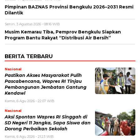
Pimpinan BAZNAS Provinsi Bengkulu 2026–2031 Resmi
Dilantik
Senin, 3 Agustus 2026 - 08:16 WIB
Musim Kemarau Tiba, Pemprov Bengkulu Siapkan
Program Bantu Rakyat “Distribusi Air Bersih”
BERITA TERBARU
Nasional
Pastikan Akses Masyarakat Pulih
Pascabencana, Wapres RI Tinjau
Pembangunan Jembatan Gantung
Kendawi
Kamis, 6 Agu 2026 - 22:07 WIB
Nasional
Aksi Spontan Wapres RI Singgah di
SD Negeri 11 Jangka, Sapa Siswa dan
Dorong Perbaikan Sekolah
Kamis, 6 Agu 2026 - 21:23 WIB