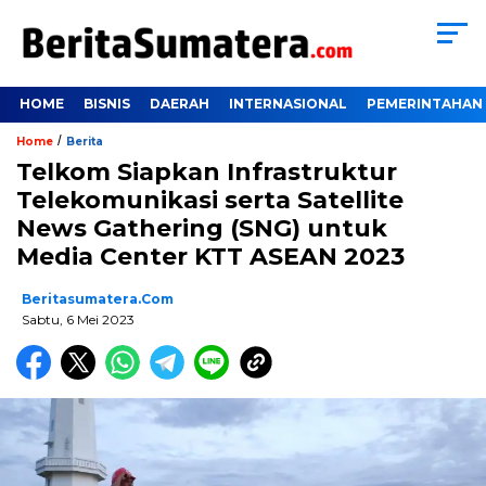
HOME
BISNIS
DAERAH
INTERNASIONAL
PEMERINTAHAN
/
Home
Berita
Telkom Siapkan Infrastruktur
Telekomunikasi serta Satellite
News Gathering (SNG) untuk
Media Center KTT ASEAN 2023
Beritasumatera.com
Sabtu, 6 Mei 2023