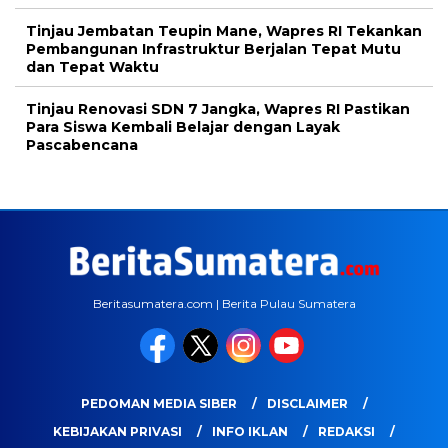
Tinjau Jembatan Teupin Mane, Wapres RI Tekankan
Pembangunan Infrastruktur Berjalan Tepat Mutu
dan Tepat Waktu
Tinjau Renovasi SDN 7 Jangka, Wapres RI Pastikan
Para Siswa Kembali Belajar dengan Layak
Pascabencana
Beritasumatera.com | Berita Pulau Sumatera
PEDOMAN MEDIA SIBER
DISCLAIMER
KEBIJAKAN PRIVASI
INFO IKLAN
REDAKSI