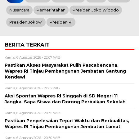
Nusantara
Pemerintahan
Presiden Joko Widodo
Presiden Jokowi
Presiden RI
BERITA TERKAIT
Kamis, 6 Agustus 2026 - 22:07 WIB
Pastikan Akses Masyarakat Pulih Pascabencana,
Wapres RI Tinjau Pembangunan Jembatan Gantung
Kendawi
Kamis, 6 Agustus 2026 - 21:23 WIB
Aksi Spontan Wapres RI Singgah di SD Negeri 11
Jangka, Sapa Siswa dan Dorong Perbaikan Sekolah
Kamis, 6 Agustus 2026 - 20:35 WIB
Pastikan Penyelesaian Tepat Waktu dan Berkualitas,
Wapres RI Tinjau Pembangunan Jembatan Lumut
Kamis, 6 Agustus 2026 - 20:30 WIB