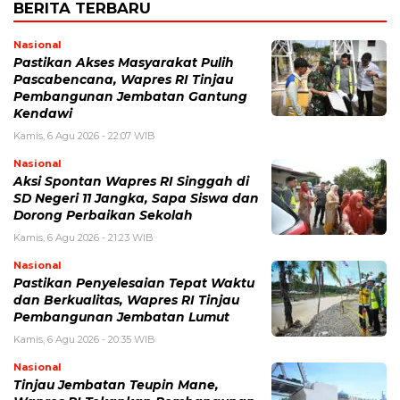
BERITA TERBARU
Nasional
Pastikan Akses Masyarakat Pulih
Pascabencana, Wapres RI Tinjau
Pembangunan Jembatan Gantung
Kendawi
Kamis, 6 Agu 2026 - 22:07 WIB
Nasional
Aksi Spontan Wapres RI Singgah di
SD Negeri 11 Jangka, Sapa Siswa dan
Dorong Perbaikan Sekolah
Kamis, 6 Agu 2026 - 21:23 WIB
Nasional
Pastikan Penyelesaian Tepat Waktu
dan Berkualitas, Wapres RI Tinjau
Pembangunan Jembatan Lumut
Kamis, 6 Agu 2026 - 20:35 WIB
Nasional
Tinjau Jembatan Teupin Mane,