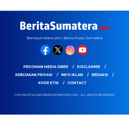
Beritasumatera.com | Berita Pulau Sumatera
PEDOMAN MEDIA SIBER
DISCLAIMER
KEBIJAKAN PRIVASI
INFO IKLAN
REDAKSI
KODE ETIK
CONTACT
COPYRIGHT © 2023 BERITASUMATERA.COM - ALL RIGHTS RESERVED