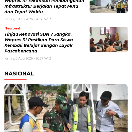
Wapres RI Tekankan Pembangunan
Infrastruktur Berjalan Tepat Mutu
dan Tepat Waktu
Kamis, 6 Agu 2026 - 20:30 WIB
Nasional
Tinjau Renovasi SDN 7 Jangka,
Wapres RI Pastikan Para Siswa
Kembali Belajar dengan Layak
Pascabencana
Kamis, 6 Agu 2026 - 20:27 WIB
NASIONAL