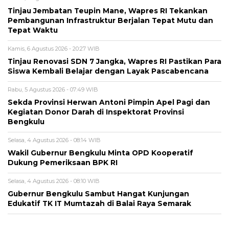
Tinjau Jembatan Teupin Mane, Wapres RI Tekankan
Pembangunan Infrastruktur Berjalan Tepat Mutu dan
Tepat Waktu
Kamis, 6 Agustus 2026 - 20:27 WIB
Tinjau Renovasi SDN 7 Jangka, Wapres RI Pastikan Para
Siswa Kembali Belajar dengan Layak Pascabencana
Rabu, 5 Agustus 2026 - 07:49 WIB
Sekda Provinsi Herwan Antoni Pimpin Apel Pagi dan
Kegiatan Donor Darah di Inspektorat Provinsi
Bengkulu
Selasa, 4 Agustus 2026 - 08:14 WIB
Wakil Gubernur Bengkulu Minta OPD Kooperatif
Dukung Pemeriksaan BPK RI
Selasa, 4 Agustus 2026 - 08:10 WIB
Gubernur Bengkulu Sambut Hangat Kunjungan
Edukatif TK IT Mumtazah di Balai Raya Semarak