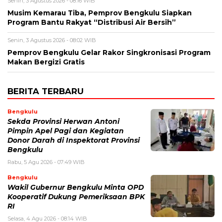
Senin, 3 Agustus 2026 - 08:16 WIB
Musim Kemarau Tiba, Pemprov Bengkulu Siapkan
Program Bantu Rakyat “Distribusi Air Bersih”
Senin, 3 Agustus 2026 - 08:02 WIB
Pemprov Bengkulu Gelar Rakor Singkronisasi Program
Makan Bergizi Gratis
BERITA TERBARU
Bengkulu
Sekda Provinsi Herwan Antoni
Pimpin Apel Pagi dan Kegiatan
Donor Darah di Inspektorat Provinsi
Bengkulu
Rabu, 5 Agu 2026 - 07:49 WIB
Bengkulu
Wakil Gubernur Bengkulu Minta OPD
Kooperatif Dukung Pemeriksaan BPK
RI
Selasa, 4 Agu 2026 - 08:14 WIB