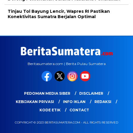
Tinjau Tol Bayung Lencir, Wapres RI Pastikan
Konektivitas Sumatra Berjalan Optimal
Beritasumatera.com | Berita Pulau Sumatera
PEDOMAN MEDIA SIBER
DISCLAIMER
KEBIJAKAN PRIVASI
INFO IKLAN
REDAKSI
KODE ETIK
CONTACT
COPYRIGHT © 2023 BERITASUMATERA.COM - ALL RIGHTS RESERVED