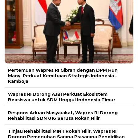
Pertemuan Wapres RI Gibran dengan DPM Hun
Many, Perkuat Kemitraan Strategis Indonesia –
Kamboja
Wapres RI Dorong AJBI Perkuat Ekosistem
Beasiswa untuk SDM Unggul Indonesia Timur
Respons Aduan Masyarakat, Wapres RI Dorong
Rehabilitasi SDN 016 Serusa Rokan Hilir
Tinjau Rehabilitasi MIN 1 Rokan Hilir, Wapres RI
Dorong Pemenuhan Sarana Prasarana Pendidikan