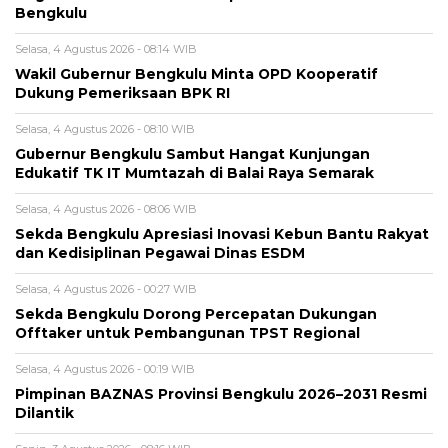
Bengkulu
Selasa, 4 Agustus 2026 - 08:14 WIB
Wakil Gubernur Bengkulu Minta OPD Kooperatif
Dukung Pemeriksaan BPK RI
Selasa, 4 Agustus 2026 - 08:10 WIB
Gubernur Bengkulu Sambut Hangat Kunjungan
Edukatif TK IT Mumtazah di Balai Raya Semarak
Selasa, 4 Agustus 2026 - 08:06 WIB
Sekda Bengkulu Apresiasi Inovasi Kebun Bantu Rakyat
dan Kedisiplinan Pegawai Dinas ESDM
Selasa, 4 Agustus 2026 - 00:27 WIB
Sekda Bengkulu Dorong Percepatan Dukungan
Offtaker untuk Pembangunan TPST Regional
Selasa, 4 Agustus 2026 - 00:19 WIB
Pimpinan BAZNAS Provinsi Bengkulu 2026–2031 Resmi
Dilantik