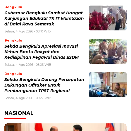
Bengkulu
Gubernur Bengkulu Sambut Hangat
Kunjungan Edukatif TK IT Mumtazah
di Balai Raya Semarak
Selasa, 4 Agu 2026 - 08:10 WIB
Bengkulu
Sekda Bengkulu Apresiasi Inovasi
Kebun Bantu Rakyat dan
Kedisiplinan Pegawai Dinas ESDM
Selasa, 4 Agu 2026 - 08:06 WIB
Bengkulu
Sekda Bengkulu Dorong Percepatan
Dukungan Offtaker untuk
Pembangunan TPST Regional
Selasa, 4 Agu 2026 - 00:27 WIB
NASIONAL