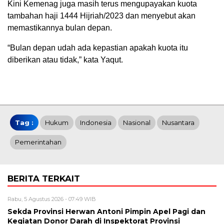
Kini Kemenag juga masih terus mengupayakan kuota
tambahan haji 1444 Hijriah/2023 dan menyebut akan
memastikannya bulan depan.
“Bulan depan udah ada kepastian apakah kuota itu
diberikan atau tidak,” kata Yaqut.
Tag :
Hukum
Indonesia
Nasional
Nusantara
Pemerintahan
BERITA TERKAIT
Rabu, 5 Agustus 2026 - 07:49 WIB
Sekda Provinsi Herwan Antoni Pimpin Apel Pagi dan
Kegiatan Donor Darah di Inspektorat Provinsi