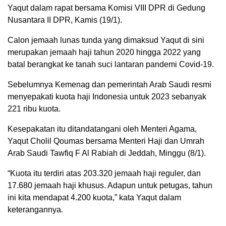
Yaqut dalam rapat bersama Komisi VIII DPR di Gedung
Nusantara II DPR, Kamis (19/1).
Calon jemaah lunas tunda yang dimaksud Yaqut di sini
merupakan jemaah haji tahun 2020 hingga 2022 yang
batal berangkat ke tanah suci lantaran pandemi Covid-19.
Sebelumnya Kemenag dan pemerintah Arab Saudi resmi
menyepakati kuota haji Indonesia untuk 2023 sebanyak
221 ribu kuota.
Kesepakatan itu ditandatangani oleh Menteri Agama,
Yaqut Cholil Qoumas bersama Menteri Haji dan Umrah
Arab Saudi Tawfiq F Al Rabiah di Jeddah, Minggu (8/1).
“Kuota itu terdiri atas 203.320 jemaah haji reguler, dan
17.680 jemaah haji khusus. Adapun untuk petugas, tahun
ini kita mendapat 4.200 kuota,” kata Yaqut dalam
keterangannya.