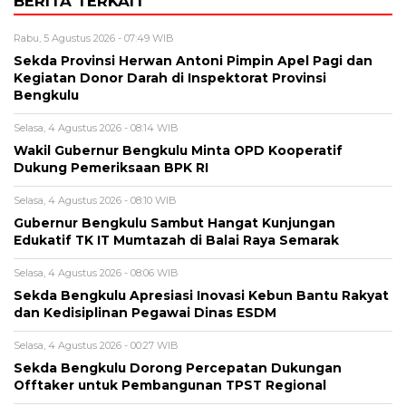
BERITA TERKAIT
Rabu, 5 Agustus 2026 - 07:49 WIB
Sekda Provinsi Herwan Antoni Pimpin Apel Pagi dan
Kegiatan Donor Darah di Inspektorat Provinsi
Bengkulu
Selasa, 4 Agustus 2026 - 08:14 WIB
Wakil Gubernur Bengkulu Minta OPD Kooperatif
Dukung Pemeriksaan BPK RI
Selasa, 4 Agustus 2026 - 08:10 WIB
Gubernur Bengkulu Sambut Hangat Kunjungan
Edukatif TK IT Mumtazah di Balai Raya Semarak
Selasa, 4 Agustus 2026 - 08:06 WIB
Sekda Bengkulu Apresiasi Inovasi Kebun Bantu Rakyat
dan Kedisiplinan Pegawai Dinas ESDM
Selasa, 4 Agustus 2026 - 00:27 WIB
Sekda Bengkulu Dorong Percepatan Dukungan
Offtaker untuk Pembangunan TPST Regional