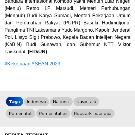
Bandara Internasional Komodo yakni Menteri Luar Negeri
(Menlu) Retno LP Marsudi, Menteri Perhubungan
(Menhub) Budi Karya Sumadi, Menteri Pekerjaan Umum
dan Perumahan Rakyat (PUPR) Basuki Hadimuljono,
Panglima TNI Laksamana Yudo Margono, Kapolri Jenderal
Pol. Listyo Sigit Prabowo, Kepala Badan Intelijen Negara
(KaBIN) Budi Gunawan, dan Gubernur NTT Viktor
Laiskodat.
(FID/UN)
#Keketuaan ASEAN 2023
Tag :
Indonesia
Nasional
Nusantara
Pemerintah
Pemerintahan
Republik Indonesia