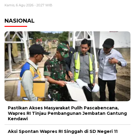
Kamis, 6 Agu 2026 - 20:27 WIB
NASIONAL
Pastikan Akses Masyarakat Pulih Pascabencana,
Wapres RI Tinjau Pembangunan Jembatan Gantung
Kendawi
Aksi Spontan Wapres RI Singgah di SD Negeri 11