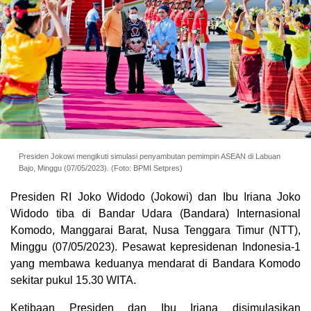
Presiden Jokowi mengikuti simulasi penyambutan pemimpin ASEAN di Labuan
Bajo, Minggu (07/05/2023). (Foto: BPMI Setpres)
Presiden RI Joko Widodo (Jokowi) dan Ibu Iriana Joko
Widodo tiba di Bandar Udara (Bandara) Internasional
Komodo, Manggarai Barat, Nusa Tenggara Timur (NTT),
Minggu (07/05/2023). Pesawat kepresidenan Indonesia-1
yang membawa keduanya mendarat di Bandara Komodo
sekitar pukul 15.30 WITA.
Ketibaan Presiden dan Ibu Iriana disimulasikan