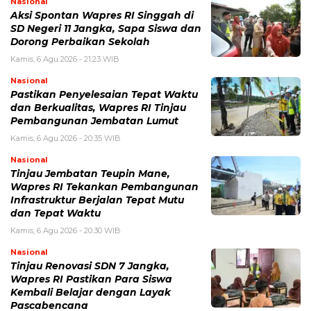
Nasional
Aksi Spontan Wapres RI Singgah di
SD Negeri 11 Jangka, Sapa Siswa dan
Dorong Perbaikan Sekolah
Kamis, 6 Agu 2026 - 21:23 WIB
Nasional
Pastikan Penyelesaian Tepat Waktu
dan Berkualitas, Wapres RI Tinjau
Pembangunan Jembatan Lumut
Kamis, 6 Agu 2026 - 20:35 WIB
Nasional
Tinjau Jembatan Teupin Mane,
Wapres RI Tekankan Pembangunan
Infrastruktur Berjalan Tepat Mutu
dan Tepat Waktu
Kamis, 6 Agu 2026 - 20:30 WIB
Nasional
Tinjau Renovasi SDN 7 Jangka,
Wapres RI Pastikan Para Siswa
Kembali Belajar dengan Layak
Pascabencana