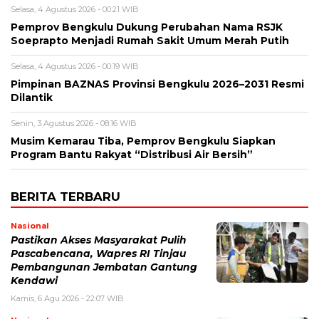
Selasa, 4 Agustus 2026 - 00:21 WIB
Pemprov Bengkulu Dukung Perubahan Nama RSJK
Soeprapto Menjadi Rumah Sakit Umum Merah Putih
Selasa, 4 Agustus 2026 - 00:19 WIB
Pimpinan BAZNAS Provinsi Bengkulu 2026–2031 Resmi
Dilantik
Senin, 3 Agustus 2026 - 08:16 WIB
Musim Kemarau Tiba, Pemprov Bengkulu Siapkan
Program Bantu Rakyat “Distribusi Air Bersih”
BERITA TERBARU
Nasional
Pastikan Akses Masyarakat Pulih
Pascabencana, Wapres RI Tinjau
Pembangunan Jembatan Gantung
Kendawi
Kamis, 6 Agu 2026 - 22:07 WIB