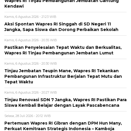
Wapres RI Tinjau Pembangunan Jembatan Gantung
Kendawi
Kamis, 6 Agustus 2026 - 21:23 WIB
Aksi Spontan Wapres RI Singgah di SD Negeri 11
Jangka, Sapa Siswa dan Dorong Perbaikan Sekolah
Kamis, 6 Agustus 2026 - 20:35 WIB
Pastikan Penyelesaian Tepat Waktu dan Berkualitas,
Wapres RI Tinjau Pembangunan Jembatan Lumut
Kamis, 6 Agustus 2026 - 20:30 WIB
Tinjau Jembatan Teupin Mane, Wapres RI Tekankan
Pembangunan Infrastruktur Berjalan Tepat Mutu dan
Tepat Waktu
Kamis, 6 Agustus 2026 - 20:27 WIB
Tinjau Renovasi SDN 7 Jangka, Wapres RI Pastikan Para
Siswa Kembali Belajar dengan Layak Pascabencana
Selasa, 28 Juli 2026 - 20:12 WIB
Pertemuan Wapres RI Gibran dengan DPM Hun Many,
Perkuat Kemitraan Strategis Indonesia – Kamboja