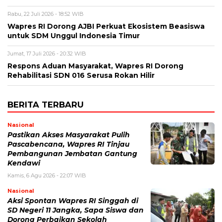
Rabu, 22 Juli 2026 - 18:52 WIB
Wapres RI Dorong AJBI Perkuat Ekosistem Beasiswa
untuk SDM Unggul Indonesia Timur
Jumat, 17 Juli 2026 - 20:32 WIB
Respons Aduan Masyarakat, Wapres RI Dorong
Rehabilitasi SDN 016 Serusa Rokan Hilir
BERITA TERBARU
Nasional
Pastikan Akses Masyarakat Pulih
Pascabencana, Wapres RI Tinjau
Pembangunan Jembatan Gantung
Kendawi
Kamis, 6 Agu 2026 - 22:07 WIB
Nasional
Aksi Spontan Wapres RI Singgah di
SD Negeri 11 Jangka, Sapa Siswa dan
Dorong Perbaikan Sekolah