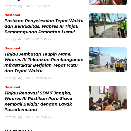
Kamis, 6 Agu 2026 - 21:23 WIB
Nasional
Pastikan Penyelesaian Tepat Waktu
dan Berkualitas, Wapres RI Tinjau
Pembangunan Jembatan Lumut
Kamis, 6 Agu 2026 - 20:35 WIB
Nasional
Tinjau Jembatan Teupin Mane,
Wapres RI Tekankan Pembangunan
Infrastruktur Berjalan Tepat Mutu
dan Tepat Waktu
Kamis, 6 Agu 2026 - 20:30 WIB
Nasional
Tinjau Renovasi SDN 7 Jangka,
Wapres RI Pastikan Para Siswa
Kembali Belajar dengan Layak
Pascabencana
Kamis, 6 Agu 2026 - 20:27 WIB