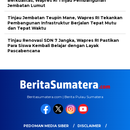
Berkualitas, Wapres RI Tinjau Pembangunan
Jembatan Lumut
Tinjau Jembatan Teupin Mane, Wapres RI Tekankan
Pembangunan Infrastruktur Berjalan Tepat Mutu
dan Tepat Waktu
Tinjau Renovasi SDN 7 Jangka, Wapres RI Pastikan
Para Siswa Kembali Belajar dengan Layak
Pascabencana
Beritasumatera.com | Berita Pulau Sumatera
PEDOMAN MEDIA SIBER
DISCLAIMER