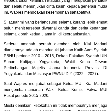
Kepada tokoh kelahiran Madura yang merupakan pendidik
dan selalu menunjukan cinta kasih kepada generasi muda
ini, Wapres mendoakan kesembuhan sahabatnya.
Silaturahmi yang berlangsung selama kurang lebih empat
puluh menit tersebut diwarnai canda dan cerita kenangan
selama kiprah kedua ulama ini di keorganisasian.
Sederet amanah pernah diemban oleh Kiai Madani
diantaranya adalah menduduki jabatan Katib Aam Syuriah
PBNU periode 2010 – 2015, Dekan Fakultas Syariah UIN
Sunan Kalijaga Yogyakarta, Wakil Ketua Dewan
Pertimbangan Majelis Ulama Indonesia Provinsi DI
Yogyakarta, dan Mustasyar PWNU DIY (2022 – 2027).
Saat Wapres menjabat sebagai Ketua MUI, Kiai Madani
mengemban amanah Wakil Ketua Komisi Fatwa MUI
Pusat periode 2015-2020.
Meski demikian, ketokohan ini tidak membuatnya menjaga