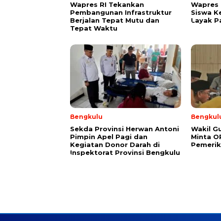
Wapres RI Tekankan
Wapres 
Pembangunan Infrastruktur
Siswa K
Berjalan Tepat Mutu dan
Layak P
Tepat Waktu
Bengkulu
Bengkul
Sekda Provinsi Herwan Antoni
Wakil G
Pimpin Apel Pagi dan
Minta O
Kegiatan Donor Darah di
Pemerik
Inspektorat Provinsi Bengkulu