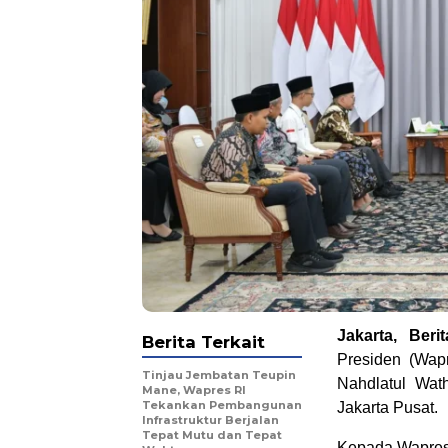
Jakarta, Beri
Berita Terkait
Presiden (Wap
Tinjau Jembatan Teupin
Nahdlatul Wat
Mane, Wapres RI
Tekankan Pembangunan
Jakarta Pusat.
Infrastruktur Berjalan
Tepat Mutu dan Tepat
Kepada Wapres