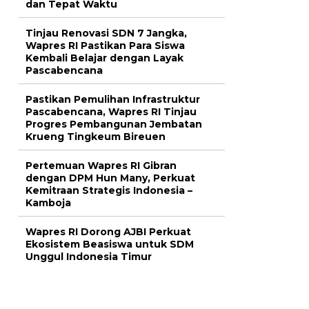
dan Tepat Waktu
Tinjau Renovasi SDN 7 Jangka,
Wapres RI Pastikan Para Siswa
Kembali Belajar dengan Layak
Pascabencana
Pastikan Pemulihan Infrastruktur
Pascabencana, Wapres RI Tinjau
Progres Pembangunan Jembatan
Krueng Tingkeum Bireuen
Pertemuan Wapres RI Gibran
dengan DPM Hun Many, Perkuat
Kemitraan Strategis Indonesia –
Kamboja
Wapres RI Dorong AJBI Perkuat
Ekosistem Beasiswa untuk SDM
Unggul Indonesia Timur