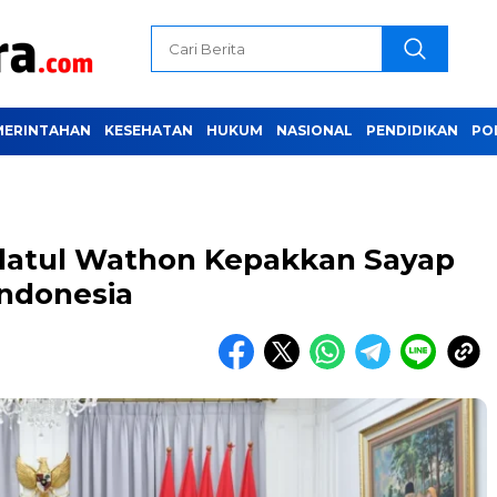
MERINTAHAN
KESEHATAN
HUKUM
NASIONAL
PENDIDIKAN
PO
latul Wathon Kepakkan Sayap
Indonesia