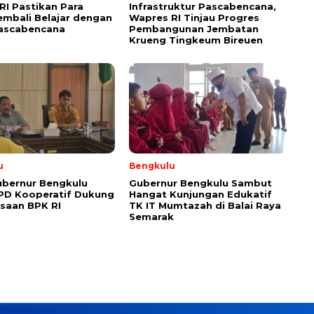
RI Pastikan Para
Infrastruktur Pascabencana,
embali Belajar dengan
Wapres RI Tinjau Progres
ascabencana
Pembangunan Jembatan
Krueng Tingkeum Bireuen
u
Bengkulu
ubernur Bengkulu
Gubernur Bengkulu Sambut
PD Kooperatif Dukung
Hangat Kunjungan Edukatif
saan BPK RI
TK IT Mumtazah di Balai Raya
Semarak