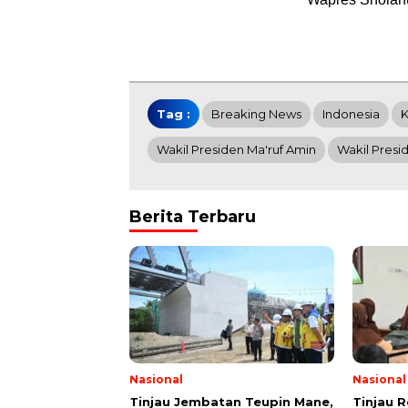
Tag :
Breaking News
Indonesia
K
Wakil Presiden Ma'ruf Amin
Wakil Presi
Berita Terbaru
Nasional
Nasional
Tinjau Jembatan Teupin Mane,
Tinjau 