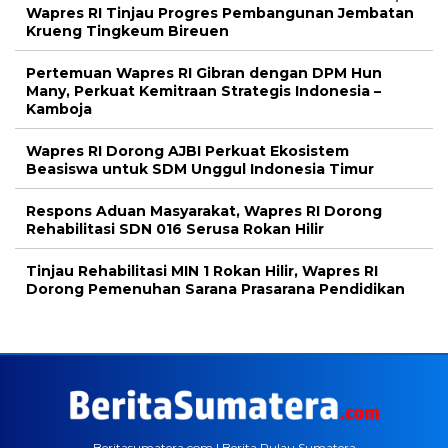
Wapres RI Tinjau Progres Pembangunan Jembatan
Krueng Tingkeum Bireuen
Pertemuan Wapres RI Gibran dengan DPM Hun
Many, Perkuat Kemitraan Strategis Indonesia –
Kamboja
Wapres RI Dorong AJBI Perkuat Ekosistem
Beasiswa untuk SDM Unggul Indonesia Timur
Respons Aduan Masyarakat, Wapres RI Dorong
Rehabilitasi SDN 016 Serusa Rokan Hilir
Tinjau Rehabilitasi MIN 1 Rokan Hilir, Wapres RI
Dorong Pemenuhan Sarana Prasarana Pendidikan
Beritasumatera.com | Berita Pulau Sumatera