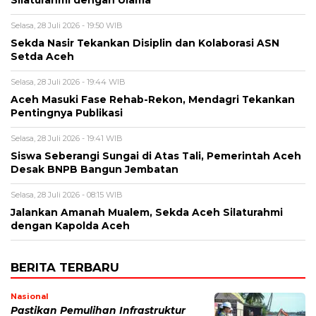
Silaturahmi dengan Ulama
Selasa, 28 Juli 2026 - 19:50 WIB
Sekda Nasir Tekankan Disiplin dan Kolaborasi ASN
Setda Aceh
Selasa, 28 Juli 2026 - 19:44 WIB
Aceh Masuki Fase Rehab-Rekon, Mendagri Tekankan
Pentingnya Publikasi
Selasa, 28 Juli 2026 - 19:41 WIB
Siswa Seberangi Sungai di Atas Tali, Pemerintah Aceh
Desak BNPB Bangun Jembatan
Selasa, 28 Juli 2026 - 08:15 WIB
Jalankan Amanah Mualem, Sekda Aceh Silaturahmi
dengan Kapolda Aceh
BERITA TERBARU
Nasional
Pastikan Pemulihan Infrastruktur