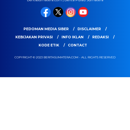
PEDOMAN MEDIA SIBER
DISCLAIMER
KEBIJAKAN PRIVASI
INFO IKLAN
REDAKSI
KODE ETIK
CONTACT
COPYRIGHT © 2023 BERITASUMATERA.COM - ALL RIGHTS RESERVED