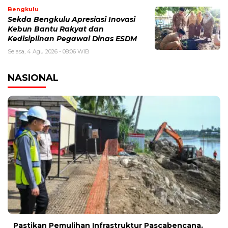
Bengkulu
Sekda Bengkulu Apresiasi Inovasi
Kebun Bantu Rakyat dan
Kedisiplinan Pegawai Dinas ESDM
Selasa, 4 Agu 2026 - 08:06 WIB
NASIONAL
Pastikan Pemulihan Infrastruktur Pascabencana,