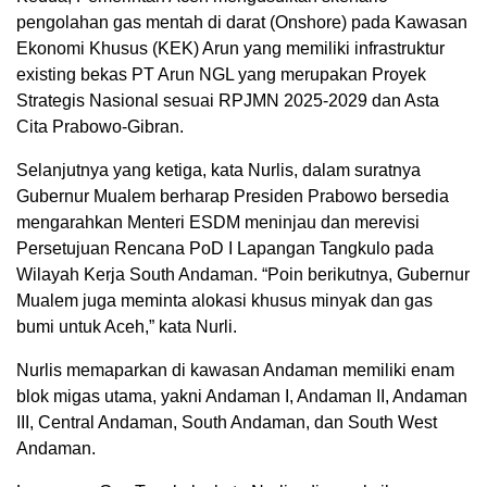
pengolahan gas mentah di darat (Onshore) pada Kawasan
Ekonomi Khusus (KEK) Arun yang memiliki infrastruktur
existing bekas PT Arun NGL yang merupakan Proyek
Strategis Nasional sesuai RPJMN 2025-2029 dan Asta
Cita Prabowo-Gibran.
Selanjutnya yang ketiga, kata Nurlis, dalam suratnya
Gubernur Mualem berharap Presiden Prabowo bersedia
mengarahkan Menteri ESDM meninjau dan merevisi
Persetujuan Rencana PoD I Lapangan Tangkulo pada
Wilayah Kerja South Andaman. “Poin berikutnya, Gubernur
Mualem juga meminta alokasi khusus minyak dan gas
bumi untuk Aceh,” kata Nurli.
Nurlis memaparkan di kawasan Andaman memiliki enam
blok migas utama, yakni Andaman I, Andaman II, Andaman
III, Central Andaman, South Andaman, dan South West
Andaman.