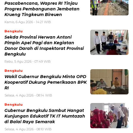
Pascabencana, Wapres RI Tinjau
Progres Pembangunan Jembatan
Krueng Tingkeum Bireuen
Kamis, 6 Agu 2026 - 14:21 WIB
Bengkulu
Sekda Provinsi Herwan Antoni
Pimpin Apel Pagi dan Kegiatan
Donor Darah di Inspektorat Provinsi
Bengkulu
Rabu, 5 Agu 2026 - 07:49 WIB
Bengkulu
Wakil Gubernur Bengkulu Minta OPD
Kooperatif Dukung Pemeriksaan BPK
RI
Selasa, 4 Agu 2026 - 08:14 WIB
Bengkulu
Gubernur Bengkulu Sambut Hangat
Kunjungan Edukatif TK IT Mumtazah
di Balai Raya Semarak
Selasa, 4 Agu 2026 - 08:10 WIB