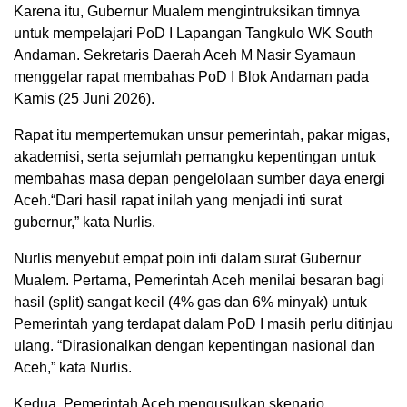
Karena itu, Gubernur Mualem mengintruksikan timnya
untuk mempelajari PoD I Lapangan Tangkulo WK South
Andaman. Sekretaris Daerah Aceh M Nasir Syamaun
menggelar rapat membahas PoD I Blok Andaman pada
Kamis (25 Juni 2026).
Rapat itu mempertemukan unsur pemerintah, pakar migas,
akademisi, serta sejumlah pemangku kepentingan untuk
membahas masa depan pengelolaan sumber daya energi
Aceh.“Dari hasil rapat inilah yang menjadi inti surat
gubernur,” kata Nurlis.
Nurlis menyebut empat poin inti dalam surat Gubernur
Mualem. Pertama, Pemerintah Aceh menilai besaran bagi
hasil (split) sangat kecil (4% gas dan 6% minyak) untuk
Pemerintah yang terdapat dalam PoD I masih perlu ditinjau
ulang. “Dirasionalkan dengan kepentingan nasional dan
Aceh,” kata Nurlis.
Kedua, Pemerintah Aceh mengusulkan skenario