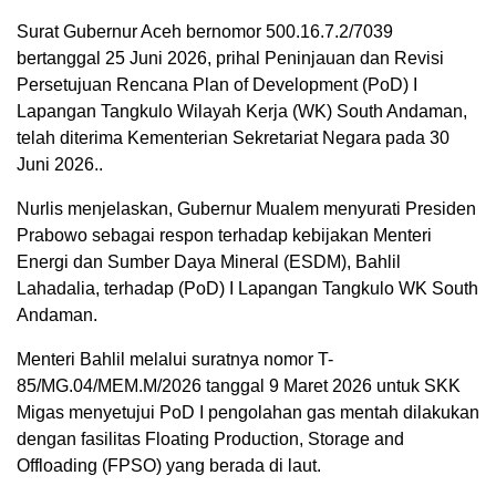
Surat Gubernur Aceh bernomor 500.16.7.2/7039
bertanggal 25 Juni 2026, prihal Peninjauan dan Revisi
Persetujuan Rencana Plan of Development (PoD) I
Lapangan Tangkulo Wilayah Kerja (WK) South Andaman,
telah diterima Kementerian Sekretariat Negara pada 30
Juni 2026..
Nurlis menjelaskan, Gubernur Mualem menyurati Presiden
Prabowo sebagai respon terhadap kebijakan Menteri
Energi dan Sumber Daya Mineral (ESDM), Bahlil
Lahadalia, terhadap (PoD) I Lapangan Tangkulo WK South
Andaman.
Menteri Bahlil melalui suratnya nomor T-
85/MG.04/MEM.M/2026 tanggal 9 Maret 2026 untuk SKK
Migas menyetujui PoD I pengolahan gas mentah dilakukan
dengan fasilitas Floating Production, Storage and
Offloading (FPSO) yang berada di laut.