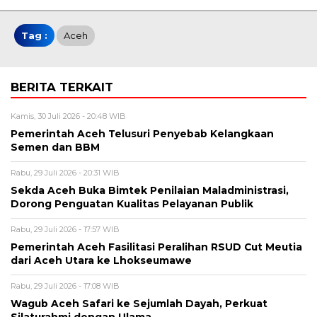
Tag :
Aceh
BERITA TERKAIT
Kamis, 30 Juli 2026 - 20:48 WIB
Pemerintah Aceh Telusuri Penyebab Kelangkaan
Semen dan BBM
Rabu, 29 Juli 2026 - 20:31 WIB
Sekda Aceh Buka Bimtek Penilaian Maladministrasi,
Dorong Penguatan Kualitas Pelayanan Publik
Rabu, 29 Juli 2026 - 17:57 WIB
Pemerintah Aceh Fasilitasi Peralihan RSUD Cut Meutia
dari Aceh Utara ke Lhokseumawe
Rabu, 29 Juli 2026 - 17:08 WIB
Wagub Aceh Safari ke Sejumlah Dayah, Perkuat