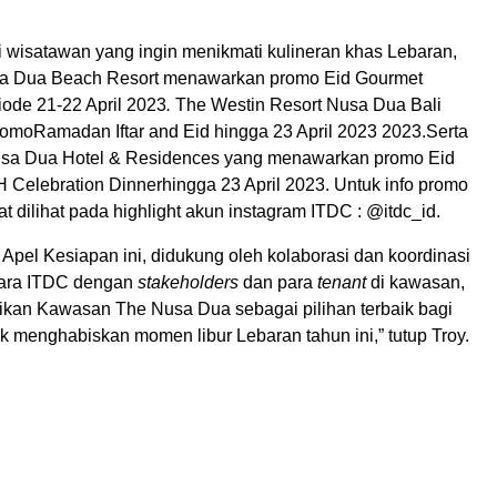
 wisatawan yang ingin menikmati kulineran khas Lebaran,
usa Dua Beach Resort menawarkan promo Eid Gourmet
iode 21-22 April 2023
.
The Westin Resort Nusa Dua Bali
moRamadan Iftar and Eid hingga 23 April 2023 2023.Serta
usa Dua Hotel & Residences yang menawarkan promo Eid
 Celebration Dinnerhingga 23 April 2023. Untuk info promo
pat dilihat pada highlight akun instagram ITDC : @itdc_id.
Apel Kesiapan ini, didukung oleh kolaborasi dan koordinasi
tara ITDC dengan
stakeholders
dan para
tenant
di kawasan,
an Kawasan The Nusa Dua sebagai pilihan terbaik bagi
k menghabiskan momen libur Lebaran tahun ini,” tutup Troy.