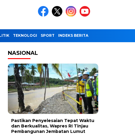
LITIK
TEKNOLOGI
SPORT
INDEKS BERITA
NASIONAL
Pastikan Penyelesaian Tepat Waktu
dan Berkualitas, Wapres RI Tinjau
Pembangunan Jembatan Lumut