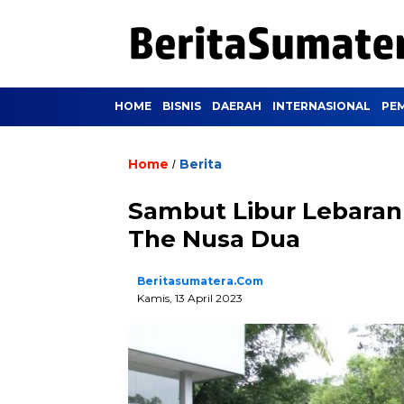
HOME
BISNIS
DAERAH
INTERNASIONAL
PE
Home
Berita
/
Sambut Libur Lebaran 
The Nusa Dua
Beritasumatera.com
Kamis, 13 April 2023