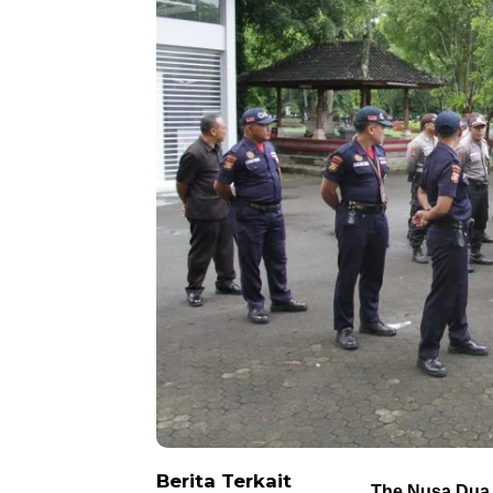
Berita Terkait
The Nusa Dua,