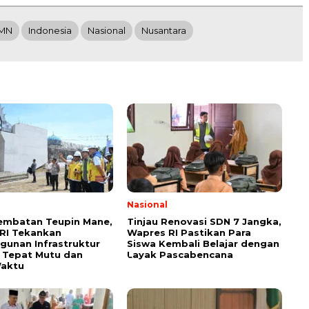
MN
Indonesia
Nasional
Nusantara
Nasional
Jembatan Teupin Mane,
Tinjau Renovasi SDN 7 Jangka,
RI Tekankan
Wapres RI Pastikan Para
unan Infrastruktur
Siswa Kembali Belajar dengan
n Tepat Mutu dan
Layak Pascabencana
Waktu