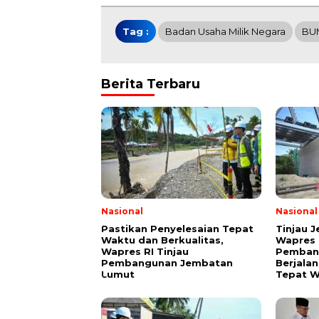
Tag :
Badan Usaha Milik Negara
BU
Berita Terbaru
Nasional
Nasional
Pastikan Penyelesaian Tepat
Tinjau 
Waktu dan Berkualitas,
Wapres 
Wapres RI Tinjau
Pembang
Pembangunan Jembatan
Berjala
Lumut
Tepat 