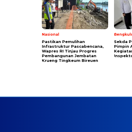
Nasional
Bengkul
Pastikan Pemulihan
Sekda P
Infrastruktur Pascabencana,
Pimpin 
Wapres RI Tinjau Progres
Kegiata
Pembangunan Jembatan
Inspekt
Krueng Tingkeum Bireuen