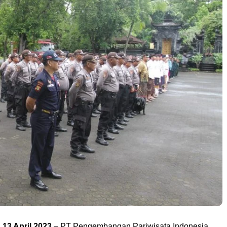
 13 April 2023
– PT Pengembangan Pariwisata Indonesia