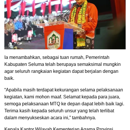
Ia menambahkan, sebagai tuan rumah, Pemerintah
Kabupaten Seluma telah berupaya semaksimal mungkin
agar seluruh rangkaian kegiatan dapat berjalan dengan
baik.
“Apabila masih terdapat kekurangan selama pelaksanaan
kegiatan, kami mohon maaf. Selamat kepada para juara,
semoga pelaksanaan MTQ ke depan dapat lebih baik lagi.
Terima kasih kepada seluruh unsur yang telah terlibat
dalam menyukseskan acara ini,” tambahnya.
Kepala Kantor Wilayah Kementerian Agama Provinsi