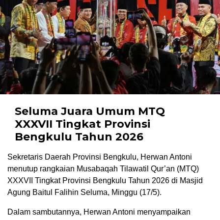
Seluma Juara Umum MTQ
XXXVII Tingkat Provinsi
Bengkulu Tahun 2026
Sekretaris Daerah Provinsi Bengkulu, Herwan Antoni
menutup rangkaian Musabaqah Tilawatil Qur’an (MTQ)
XXXVII Tingkat Provinsi Bengkulu Tahun 2026 di Masjid
Agung Baitul Falihin Seluma, Minggu (17/5).
Dalam sambutannya, Herwan Antoni menyampaikan