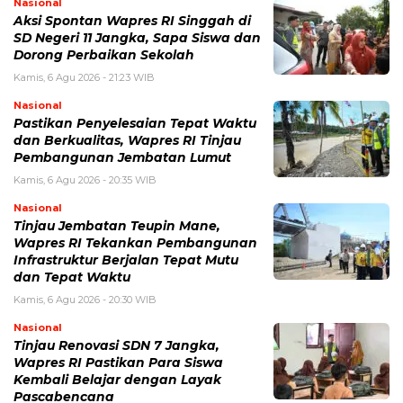
Nasional
Aksi Spontan Wapres RI Singgah di
SD Negeri 11 Jangka, Sapa Siswa dan
Dorong Perbaikan Sekolah
Kamis, 6 Agu 2026 - 21:23 WIB
Nasional
Pastikan Penyelesaian Tepat Waktu
dan Berkualitas, Wapres RI Tinjau
Pembangunan Jembatan Lumut
Kamis, 6 Agu 2026 - 20:35 WIB
Nasional
Tinjau Jembatan Teupin Mane,
Wapres RI Tekankan Pembangunan
Infrastruktur Berjalan Tepat Mutu
dan Tepat Waktu
Kamis, 6 Agu 2026 - 20:30 WIB
Nasional
Tinjau Renovasi SDN 7 Jangka,
Wapres RI Pastikan Para Siswa
Kembali Belajar dengan Layak
Pascabencana