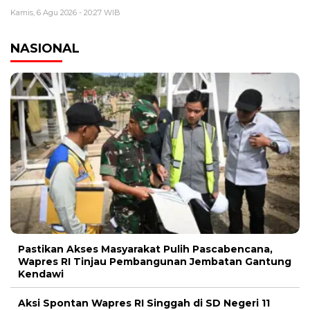
Kamis, 6 Agu 2026 - 20:27 WIB
NASIONAL
Pastikan Akses Masyarakat Pulih Pascabencana,
Wapres RI Tinjau Pembangunan Jembatan Gantung
Kendawi
Aksi Spontan Wapres RI Singgah di SD Negeri 11