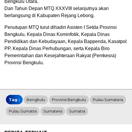
Bengkulu Utara.
Dan Tahun Depan MTQ XXXVIII selanjutnya akan
berlangsung di Kabupaten Rejang Lebong.
Penutupan MTQ turut dihadiri Asisten I Setda Provinsi
Bengkulu, Kepala Dinas Kominfotik, Kepala Dinas
Pendidikan dan Kebudayaan, Kepala Bappenda, Kasatpol
PP, Kepala Dinas Perhubungan, serta Kepala Biro
Pemerintahan dan Kesejahteraan Rakyat (Pemkesra)
Provinsi Bengkulu.
Tag :
Bengkulu
Provinsi Bengkulu
Pulau Sumatera
Pulau Sumatra
Sumatera
Sumatra