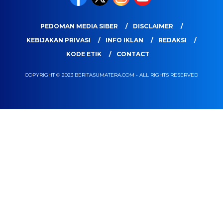
PEDOMAN MEDIA SIBER
DISCLAIMER
KEBIJAKAN PRIVASI
INFO IKLAN
REDAKSI
KODE ETIK
CONTACT
COPYRIGHT © 2023 BERITASUMATERA.COM - ALL RIGHTS RESERVED