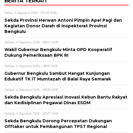
BERITA TERKAIT
Rabu, 5 Agustus 2026 - 07:49 WIB
Sekda Provinsi Herwan Antoni Pimpin Apel Pagi dan
Kegiatan Donor Darah di Inspektorat Provinsi
Bengkulu
Selasa, 4 Agustus 2026 - 08:14 WIB
Wakil Gubernur Bengkulu Minta OPD Kooperatif
Dukung Pemeriksaan BPK RI
Selasa, 4 Agustus 2026 - 08:10 WIB
Gubernur Bengkulu Sambut Hangat Kunjungan
Edukatif TK IT Mumtazah di Balai Raya Semarak
Selasa, 4 Agustus 2026 - 08:06 WIB
Sekda Bengkulu Apresiasi Inovasi Kebun Bantu Rakyat
dan Kedisiplinan Pegawai Dinas ESDM
Selasa, 4 Agustus 2026 - 00:27 WIB
Sekda Bengkulu Dorong Percepatan Dukungan
Offtaker untuk Pembangunan TPST Regional