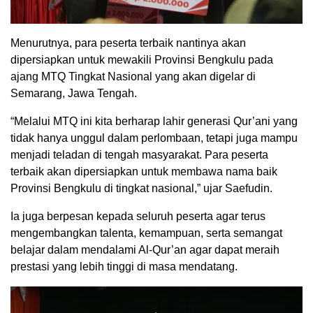
Menurutnya, para peserta terbaik nantinya akan
dipersiapkan untuk mewakili Provinsi Bengkulu pada
ajang MTQ Tingkat Nasional yang akan digelar di
Semarang, Jawa Tengah.
“Melalui MTQ ini kita berharap lahir generasi Qur’ani yang
tidak hanya unggul dalam perlombaan, tetapi juga mampu
menjadi teladan di tengah masyarakat. Para peserta
terbaik akan dipersiapkan untuk membawa nama baik
Provinsi Bengkulu di tingkat nasional,” ujar Saefudin.
Ia juga berpesan kepada seluruh peserta agar terus
mengembangkan talenta, kemampuan, serta semangat
belajar dalam mendalami Al-Qur’an agar dapat meraih
prestasi yang lebih tinggi di masa mendatang.