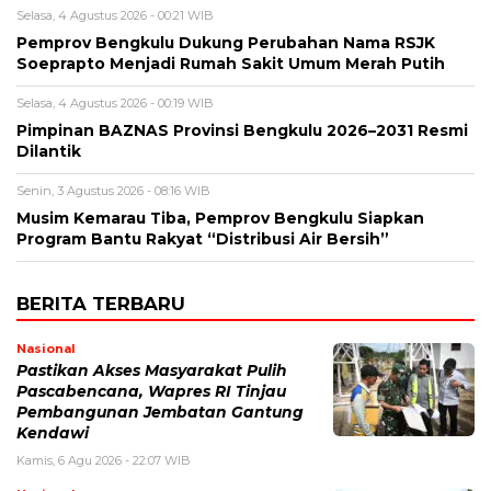
Selasa, 4 Agustus 2026 - 00:21 WIB
Pemprov Bengkulu Dukung Perubahan Nama RSJK
Soeprapto Menjadi Rumah Sakit Umum Merah Putih
Selasa, 4 Agustus 2026 - 00:19 WIB
Pimpinan BAZNAS Provinsi Bengkulu 2026–2031 Resmi
Dilantik
Senin, 3 Agustus 2026 - 08:16 WIB
Musim Kemarau Tiba, Pemprov Bengkulu Siapkan
Program Bantu Rakyat “Distribusi Air Bersih”
BERITA TERBARU
Nasional
Pastikan Akses Masyarakat Pulih
Pascabencana, Wapres RI Tinjau
Pembangunan Jembatan Gantung
Kendawi
Kamis, 6 Agu 2026 - 22:07 WIB