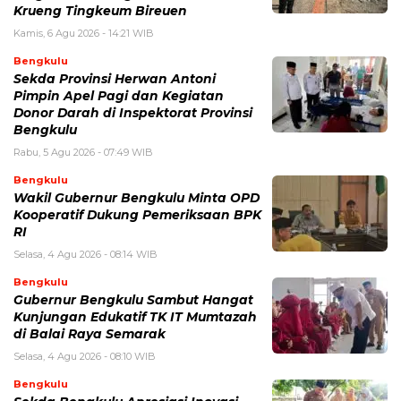
Krueng Tingkeum Bireuen
Kamis, 6 Agu 2026 - 14:21 WIB
Bengkulu
Sekda Provinsi Herwan Antoni
Pimpin Apel Pagi dan Kegiatan
Donor Darah di Inspektorat Provinsi
Bengkulu
Rabu, 5 Agu 2026 - 07:49 WIB
Bengkulu
Wakil Gubernur Bengkulu Minta OPD
Kooperatif Dukung Pemeriksaan BPK
RI
Selasa, 4 Agu 2026 - 08:14 WIB
Bengkulu
Gubernur Bengkulu Sambut Hangat
Kunjungan Edukatif TK IT Mumtazah
di Balai Raya Semarak
Selasa, 4 Agu 2026 - 08:10 WIB
Bengkulu