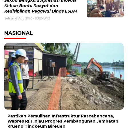
Sekda Bengkulu Apresiasi Inovasi
Kebun Bantu Rakyat dan
Kedisiplinan Pegawai Dinas ESDM
Selasa, 4 Agu 2026 - 08:06 WIB
NASIONAL
Pastikan Pemulihan Infrastruktur Pascabencana,
Wapres RI Tinjau Progres Pembangunan Jembatan
Krueng Tingkeum Bireuen