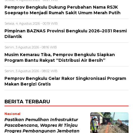
Pemprov Bengkulu Dukung Perubahan Nama RSJK
Soeprapto Menjadi Rumah Sakit Umum Merah Putih
Selasa, 4 Agustus 2026 - 00:19 WIB
Pimpinan BAZNAS Provinsi Bengkulu 2026–2031 Resmi
Dilantik
Senin, 3 Agustus 2026 - 08:16 WIB
Musim Kemarau Tiba, Pemprov Bengkulu Siapkan
Program Bantu Rakyat “Distribusi Air Bersih”
Senin, 3 Agustus 2026 - 08:02 WIB
Pemprov Bengkulu Gelar Rakor Singkronisasi Program
Makan Bergizi Gratis
BERITA TERBARU
Nasional
Pastikan Pemulihan Infrastruktur
Pascabencana, Wapres RI Tinjau
Progres Pembangunan Jembatan