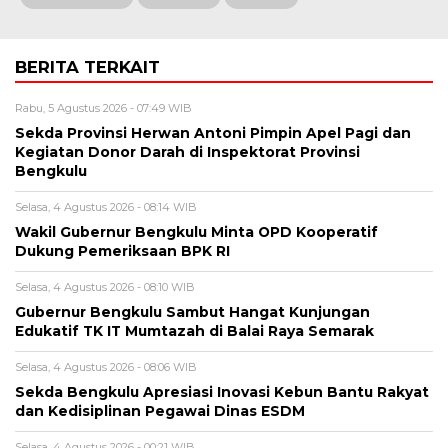
BERITA TERKAIT
Rabu, 5 Agustus 2026 - 07:49 WIB
Sekda Provinsi Herwan Antoni Pimpin Apel Pagi dan
Kegiatan Donor Darah di Inspektorat Provinsi
Bengkulu
Selasa, 4 Agustus 2026 - 08:14 WIB
Wakil Gubernur Bengkulu Minta OPD Kooperatif
Dukung Pemeriksaan BPK RI
Selasa, 4 Agustus 2026 - 08:10 WIB
Gubernur Bengkulu Sambut Hangat Kunjungan
Edukatif TK IT Mumtazah di Balai Raya Semarak
Selasa, 4 Agustus 2026 - 08:06 WIB
Sekda Bengkulu Apresiasi Inovasi Kebun Bantu Rakyat
dan Kedisiplinan Pegawai Dinas ESDM
Selasa, 4 Agustus 2026 - 00:21 WIB