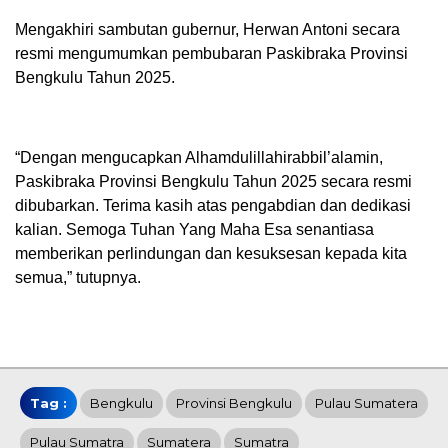
Mengakhiri sambutan gubernur, Herwan Antoni secara
resmi mengumumkan pembubaran Paskibraka Provinsi
Bengkulu Tahun 2025.
“Dengan mengucapkan Alhamdulillahirabbil’alamin,
Paskibraka Provinsi Bengkulu Tahun 2025 secara resmi
dibubarkan. Terima kasih atas pengabdian dan dedikasi
kalian. Semoga Tuhan Yang Maha Esa senantiasa
memberikan perlindungan dan kesuksesan kepada kita
semua,” tutupnya.
Tag :
Bengkulu
Provinsi Bengkulu
Pulau Sumatera
Pulau Sumatra
Sumatera
Sumatra