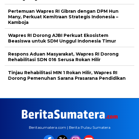
Pertemuan Wapres RI Gibran dengan DPM Hun
Many, Perkuat Kemitraan Strategis Indonesia –
Kamboja
Wapres RI Dorong AJBI Perkuat Ekosistem
Beasiswa untuk SDM Unggul Indonesia Timur
Respons Aduan Masyarakat, Wapres RI Dorong
Rehabilitasi SDN 016 Serusa Rokan Hilir
Tinjau Rehabilitasi MIN 1 Rokan Hilir, Wapres RI
Dorong Pemenuhan Sarana Prasarana Pendidikan
Beritasumatera.com | Berita Pulau Sumatera