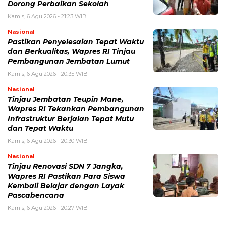
Dorong Perbaikan Sekolah
Kamis, 6 Agu 2026 - 21:23 WIB
Nasional
Pastikan Penyelesaian Tepat Waktu
dan Berkualitas, Wapres RI Tinjau
Pembangunan Jembatan Lumut
Kamis, 6 Agu 2026 - 20:35 WIB
Nasional
Tinjau Jembatan Teupin Mane,
Wapres RI Tekankan Pembangunan
Infrastruktur Berjalan Tepat Mutu
dan Tepat Waktu
Kamis, 6 Agu 2026 - 20:30 WIB
Nasional
Tinjau Renovasi SDN 7 Jangka,
Wapres RI Pastikan Para Siswa
Kembali Belajar dengan Layak
Pascabencana
Kamis, 6 Agu 2026 - 20:27 WIB