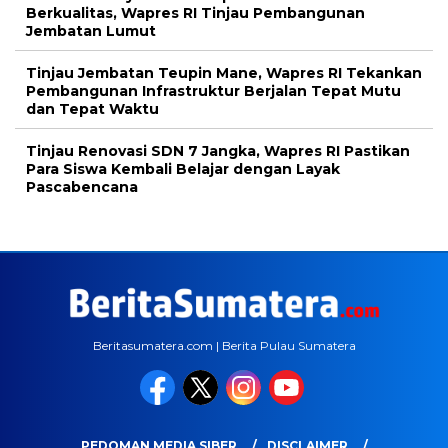
Berkualitas, Wapres RI Tinjau Pembangunan
Jembatan Lumut
Tinjau Jembatan Teupin Mane, Wapres RI Tekankan
Pembangunan Infrastruktur Berjalan Tepat Mutu
dan Tepat Waktu
Tinjau Renovasi SDN 7 Jangka, Wapres RI Pastikan
Para Siswa Kembali Belajar dengan Layak
Pascabencana
Beritasumatera.com | Berita Pulau Sumatera
PEDOMAN MEDIA SIBER
DISCLAIMER