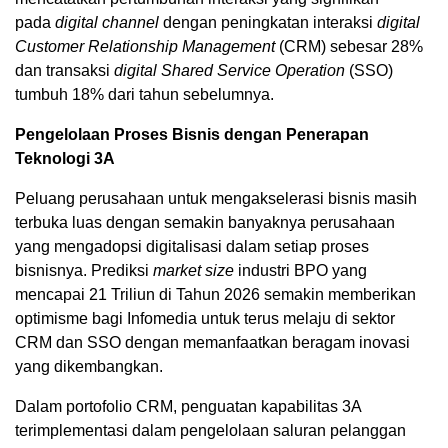
pada
digital channel
dengan peningkatan interaksi
digital
Customer Relationship Management
(CRM) sebesar 28%
dan transaksi
digital Shared Service Operation
(SSO)
tumbuh 18% dari tahun sebelumnya.
Pengelolaan Proses Bisnis dengan Penerapan
Teknologi 3A
Peluang perusahaan untuk mengakselerasi bisnis masih
terbuka luas dengan semakin banyaknya perusahaan
yang mengadopsi digitalisasi dalam setiap proses
bisnisnya. Prediksi
market size
industri BPO yang
mencapai 21 Triliun di Tahun 2026 semakin memberikan
optimisme bagi Infomedia untuk terus melaju di sektor
CRM dan SSO dengan memanfaatkan beragam inovasi
yang dikembangkan.
Dalam portofolio CRM, penguatan kapabilitas 3A
terimplementasi dalam pengelolaan saluran pelanggan