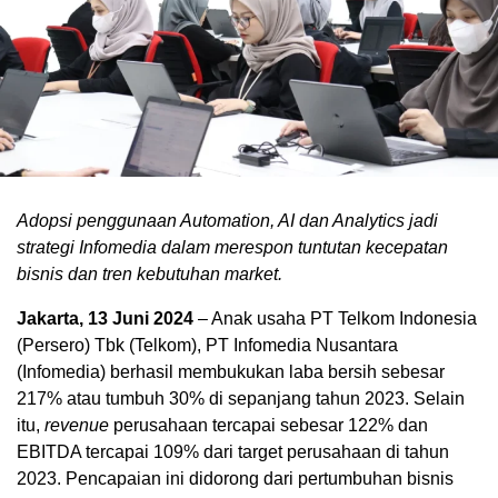
Adopsi penggunaan Automation, AI dan Analytics jadi
strategi Infomedia dalam merespon tuntutan kecepatan
bisnis dan tren kebutuhan market.
Jakarta, 13 Juni 2024
– Anak usaha PT Telkom Indonesia
(Persero) Tbk (Telkom), PT Infomedia Nusantara
(Infomedia) berhasil membukukan laba bersih sebesar
217% atau tumbuh 30% di sepanjang tahun 2023. Selain
itu,
revenue
perusahaan tercapai sebesar 122% dan
EBITDA tercapai 109% dari target perusahaan di tahun
2023. Pencapaian ini didorong dari pertumbuhan bisnis