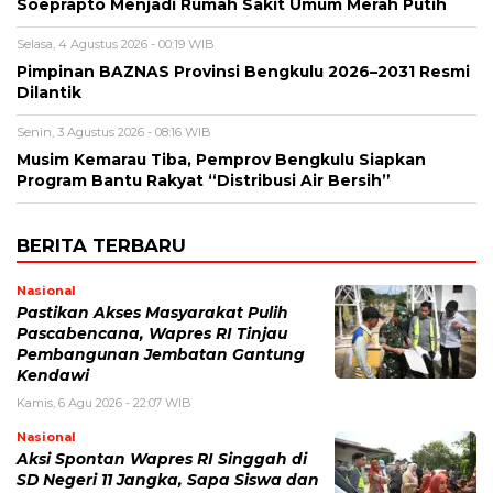
Soeprapto Menjadi Rumah Sakit Umum Merah Putih
Selasa, 4 Agustus 2026 - 00:19 WIB
Pimpinan BAZNAS Provinsi Bengkulu 2026–2031 Resmi
Dilantik
Senin, 3 Agustus 2026 - 08:16 WIB
Musim Kemarau Tiba, Pemprov Bengkulu Siapkan
Program Bantu Rakyat “Distribusi Air Bersih”
BERITA TERBARU
Nasional
Pastikan Akses Masyarakat Pulih
Pascabencana, Wapres RI Tinjau
Pembangunan Jembatan Gantung
Kendawi
Kamis, 6 Agu 2026 - 22:07 WIB
Nasional
Aksi Spontan Wapres RI Singgah di
SD Negeri 11 Jangka, Sapa Siswa dan