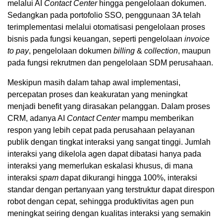
melalui AI
Contact Center
hingga pengelolaan dokumen.
Sedangkan pada portofolio SSO, penggunaan 3A telah
terimplementasi melalui otomatisasi pengelolaan proses
bisnis pada fungsi keuangan, seperti pengelolaan
invoice
to pay
, pengelolaan dokumen
billing
&
collection
, maupun
pada fungsi rekrutmen dan pengelolaan SDM perusahaan.
Meskipun masih dalam tahap awal implementasi,
percepatan proses dan keakuratan yang meningkat
menjadi benefit yang dirasakan pelanggan. Dalam proses
CRM, adanya AI
Contact Center
mampu memberikan
respon yang lebih cepat pada perusahaan pelayanan
publik dengan tingkat interaksi yang sangat tinggi. Jumlah
interaksi yang dikelola agen dapat dibatasi hanya pada
interaksi yang memerlukan eskalasi khusus, di mana
interaksi
spam
dapat dikurangi hingga 100%, interaksi
standar dengan pertanyaan yang terstruktur dapat direspon
robot dengan cepat, sehingga produktivitas agen pun
meningkat seiring dengan kualitas interaksi yang semakin