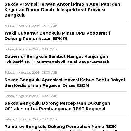
Sekda Provinsi Herwan Antoni Pimpin Apel Pagi dan
Kegiatan Donor Darah di Inspektorat Provinsi
Bengkulu
Selasa, 4 Agustus 2026 - 08:14 WIB
Wakil Gubernur Bengkulu Minta OPD Kooperatif
Dukung Pemeriksaan BPK RI
Selasa, 4 Agustus 2026 - 08:10 WIB
Gubernur Bengkulu Sambut Hangat Kunjungan
Edukatif TK IT Mumtazah di Balai Raya Semarak
Selasa, 4 Agustus 2026 - 08:06 WIB
Sekda Bengkulu Apresiasi Inovasi Kebun Bantu Rakyat
dan Kedisiplinan Pegawai Dinas ESDM
Selasa, 4 Agustus 2026 - 00:27 WIB
Sekda Bengkulu Dorong Percepatan Dukungan
Offtaker untuk Pembangunan TPST Regional
Selasa, 4 Agustus 2026 - 00:21 WIB
Pemprov Bengkulu Dukung Perubahan Nama RSJK