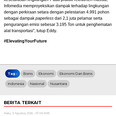
Infomedia memproyeksikan dampak terhadap lingkungan
dengan perkiraan setara dengan pelestarian 4.991 pohon
sebagai dampak
paperless
dari 2,1 juta pelamar serta
pengurangan emisi sebesar 3.195 Ton untuk penghematan
alat transportasi”, tutup Eddy.
#ElevatingYourFuture
Tag :
Bisnis
Ekonomi
Ekonomi Dan Bisnis
Indonesia
Nasional
Nusantara
BERITA TERKAIT
Rabu, 5 Agustus 2026 - 07:49 WIB