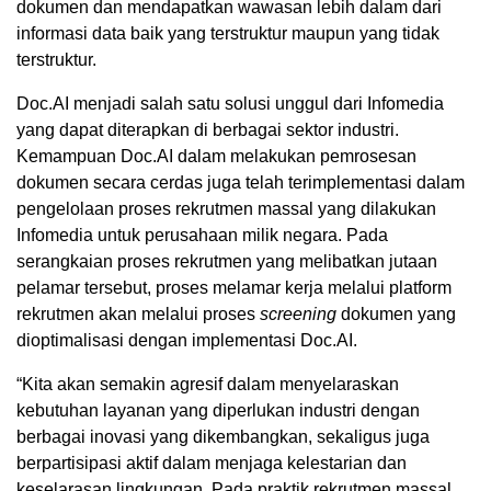
dokumen dan mendapatkan wawasan lebih dalam dari
informasi data baik yang terstruktur maupun yang tidak
terstruktur.
Doc.AI menjadi salah satu solusi unggul dari Infomedia
yang dapat diterapkan di berbagai sektor industri.
Kemampuan Doc.AI dalam melakukan pemrosesan
dokumen secara cerdas juga telah terimplementasi dalam
pengelolaan proses rekrutmen massal yang dilakukan
Infomedia untuk perusahaan milik negara. Pada
serangkaian proses rekrutmen yang melibatkan jutaan
pelamar tersebut, proses melamar kerja melalui platform
rekrutmen akan melalui proses
screening
dokumen yang
dioptimalisasi dengan implementasi Doc.AI.
“Kita akan semakin agresif dalam menyelaraskan
kebutuhan layanan yang diperlukan industri dengan
berbagai inovasi yang dikembangkan, sekaligus juga
berpartisipasi aktif dalam menjaga kelestarian dan
keselarasan lingkungan. Pada praktik rekrutmen massal,