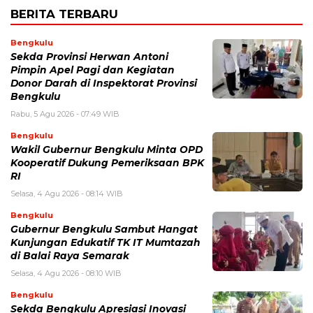
BERITA TERBARU
Bengkulu
Sekda Provinsi Herwan Antoni
Pimpin Apel Pagi dan Kegiatan
Donor Darah di Inspektorat Provinsi
Bengkulu
Rabu, 5 Agu 2026 - 07:49 WIB
Bengkulu
Wakil Gubernur Bengkulu Minta OPD
Kooperatif Dukung Pemeriksaan BPK
RI
Selasa, 4 Agu 2026 - 08:14 WIB
Bengkulu
Gubernur Bengkulu Sambut Hangat
Kunjungan Edukatif TK IT Mumtazah
di Balai Raya Semarak
Selasa, 4 Agu 2026 - 08:10 WIB
Bengkulu
Sekda Bengkulu Apresiasi Inovasi