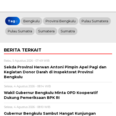
Tag :
Bengkulu
Provinsi Bengkulu
Pulau Sumatera
Pulau Sumatra
Sumatera
Sumatra
BERITA TERKAIT
Rabu, 5 Agustus 2026 - 07:49 WIB
Sekda Provinsi Herwan Antoni Pimpin Apel Pagi dan
Kegiatan Donor Darah di Inspektorat Provinsi
Bengkulu
Selasa, 4 Agustus 2026 - 08:14 WIB
Wakil Gubernur Bengkulu Minta OPD Kooperatif
Dukung Pemeriksaan BPK RI
Selasa, 4 Agustus 2026 - 08:10 WIB
Gubernur Bengkulu Sambut Hangat Kunjungan