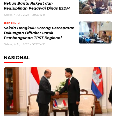
Kebun Bantu Rakyat dan
Kedisiplinan Pegawai Dinas ESDM
Selasa, 4 Agu 2026 - 08:06 WIB
Bengkulu
Sekda Bengkulu Dorong Percepatan
Dukungan Offtaker untuk
Pembangunan TPST Regional
Selasa, 4 Agu 2026 - 00:27 WIB
NASIONAL