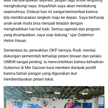
atau menyampaikan aspirasi, jangan ragu untuk langsung
menghubungi saya. InsyaAllah saya akan mendukung
sepenuhnya. Diskusi hari ini sangat bermanfaat karena
kita membicarakan langkah maju ke depan. Saya berharap
anak-anak muda bisa menjadi teladan dengan
menghadirkan hal-hal baik. Semua agenda dan program
yang disampaikan, saya siap dukung,” ujar Gubernur
Helmi Hasan.
Sementara itu, perwakilan OKP lainnya, Rudi, menilai
dukungan pemerintah terhadap petani binaan dan pelaku
UMKM sangat penting. Ia mencontohkan bahwa kehadiran
Gubernur di Mie Gacoan turut memberi dampak positif
karena bahan pangan yang digunakan ikut
memberdayakan petani lokal.