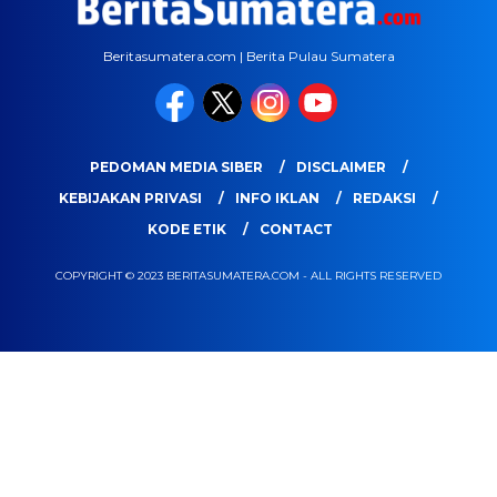
Beritasumatera.com | Berita Pulau Sumatera
PEDOMAN MEDIA SIBER
DISCLAIMER
KEBIJAKAN PRIVASI
INFO IKLAN
REDAKSI
KODE ETIK
CONTACT
COPYRIGHT © 2023 BERITASUMATERA.COM - ALL RIGHTS RESERVED