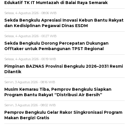
Edukatif TK IT Mumtazah di Balai Raya Semarak
Selasa, 4 Agustus 2026 - 08:06 WIB
Sekda Bengkulu Apresiasi Inovasi Kebun Bantu Rakyat
dan Kedisiplinan Pegawai Dinas ESDM
Selasa, 4 Agustus 2026 - 00:27 WIB
Sekda Bengkulu Dorong Percepatan Dukungan
Offtaker untuk Pembangunan TPST Regional
Selasa, 4 Agustus 2026 - 00:19 WIB
Pimpinan BAZNAS Provinsi Bengkulu 2026–2031 Resmi
Dilantik
Senin, 3 Agustus 2026 - 08:16 WIB
Musim Kemarau Tiba, Pemprov Bengkulu Siapkan
Program Bantu Rakyat “Distribusi Air Bersih”
Senin, 3 Agustus 2026 - 08:02 WIB
Pemprov Bengkulu Gelar Rakor Singkronisasi Program
Makan Bergizi Gratis