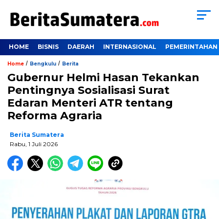
HOME
BISNIS
DAERAH
INTERNASIONAL
PEMERINTAHAN
/
/
Home
Bengkulu
Berita
Gubernur Helmi Hasan Tekankan
Pentingnya Sosialisasi Surat
Edaran Menteri ATR tentang
Reforma Agraria
Berita Sumatera
Rabu, 1 Juli 2026