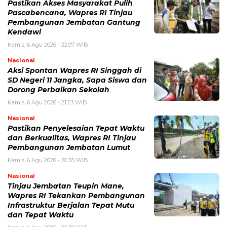
Pastikan Akses Masyarakat Pulih
Pascabencana, Wapres RI Tinjau
Pembangunan Jembatan Gantung
Kendawi
Kamis, 6 Agu 2026 - 22:07 WIB
Nasional
Aksi Spontan Wapres RI Singgah di
SD Negeri 11 Jangka, Sapa Siswa dan
Dorong Perbaikan Sekolah
Kamis, 6 Agu 2026 - 21:23 WIB
Nasional
Pastikan Penyelesaian Tepat Waktu
dan Berkualitas, Wapres RI Tinjau
Pembangunan Jembatan Lumut
Kamis, 6 Agu 2026 - 20:35 WIB
Nasional
Tinjau Jembatan Teupin Mane,
Wapres RI Tekankan Pembangunan
Infrastruktur Berjalan Tepat Mutu
dan Tepat Waktu