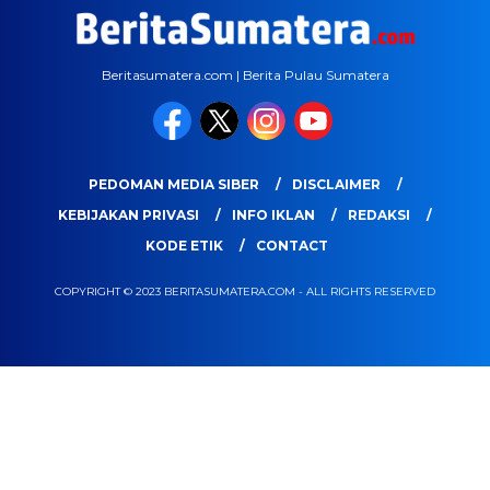
Beritasumatera.com | Berita Pulau Sumatera
PEDOMAN MEDIA SIBER
DISCLAIMER
KEBIJAKAN PRIVASI
INFO IKLAN
REDAKSI
KODE ETIK
CONTACT
COPYRIGHT © 2023 BERITASUMATERA.COM - ALL RIGHTS RESERVED