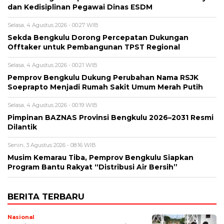
dan Kedisiplinan Pegawai Dinas ESDM
Selasa, 4 Agustus 2026 - 00:27 WIB
Sekda Bengkulu Dorong Percepatan Dukungan
Offtaker untuk Pembangunan TPST Regional
Selasa, 4 Agustus 2026 - 00:21 WIB
Pemprov Bengkulu Dukung Perubahan Nama RSJK
Soeprapto Menjadi Rumah Sakit Umum Merah Putih
Selasa, 4 Agustus 2026 - 00:19 WIB
Pimpinan BAZNAS Provinsi Bengkulu 2026–2031 Resmi
Dilantik
Senin, 3 Agustus 2026 - 08:16 WIB
Musim Kemarau Tiba, Pemprov Bengkulu Siapkan
Program Bantu Rakyat “Distribusi Air Bersih”
BERITA TERBARU
Nasional