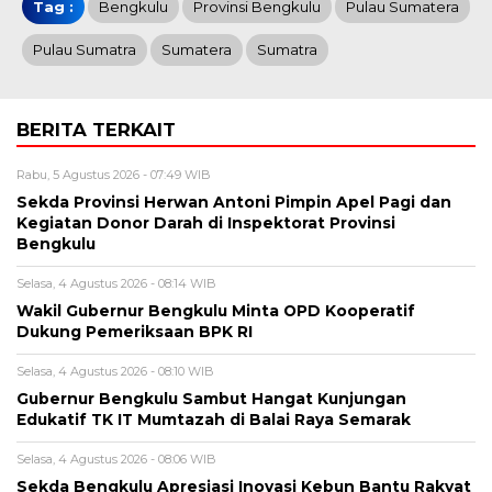
Tag :
Bengkulu
Provinsi Bengkulu
Pulau Sumatera
Pulau Sumatra
Sumatera
Sumatra
BERITA TERKAIT
Rabu, 5 Agustus 2026 - 07:49 WIB
Sekda Provinsi Herwan Antoni Pimpin Apel Pagi dan
Kegiatan Donor Darah di Inspektorat Provinsi
Bengkulu
Selasa, 4 Agustus 2026 - 08:14 WIB
Wakil Gubernur Bengkulu Minta OPD Kooperatif
Dukung Pemeriksaan BPK RI
Selasa, 4 Agustus 2026 - 08:10 WIB
Gubernur Bengkulu Sambut Hangat Kunjungan
Edukatif TK IT Mumtazah di Balai Raya Semarak
Selasa, 4 Agustus 2026 - 08:06 WIB
Sekda Bengkulu Apresiasi Inovasi Kebun Bantu Rakyat