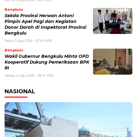
Kamis, 6 Agu 2026 - 14:21 WIB
Bengkulu
Sekda Provinsi Herwan Antoni
Pimpin Apel Pagi dan Kegiatan
Donor Darah di Inspektorat Provinsi
Bengkulu
Rabu, 5 Agu 2026 - 07:49 WIB
Bengkulu
Wakil Gubernur Bengkulu Minta OPD
Kooperatif Dukung Pemeriksaan BPK
RI
Selasa, 4 Agu 2026 - 08:14 WIB
NASIONAL