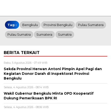
Tag :
Bengkulu
Provinsi Bengkulu
Pulau Sumatera
Pulau Sumatra
Sumatera
Sumatra
BERITA TERKAIT
Rabu, 5 Agustus 2026 - 07:49 WIB
Sekda Provinsi Herwan Antoni Pimpin Apel Pagi dan
Kegiatan Donor Darah di Inspektorat Provinsi
Bengkulu
Selasa, 4 Agustus 2026 - 08:14 WIB
Wakil Gubernur Bengkulu Minta OPD Kooperatif
Dukung Pemeriksaan BPK RI
Selasa, 4 Agustus 2026 - 08:06 WIB