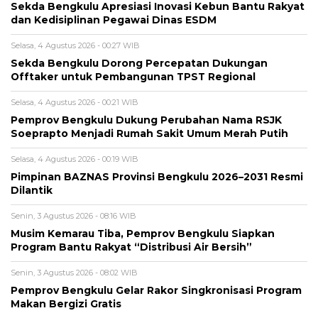
Sekda Bengkulu Apresiasi Inovasi Kebun Bantu Rakyat
dan Kedisiplinan Pegawai Dinas ESDM
Selasa, 4 Agustus 2026 - 00:27 WIB
Sekda Bengkulu Dorong Percepatan Dukungan
Offtaker untuk Pembangunan TPST Regional
Selasa, 4 Agustus 2026 - 00:21 WIB
Pemprov Bengkulu Dukung Perubahan Nama RSJK
Soeprapto Menjadi Rumah Sakit Umum Merah Putih
Selasa, 4 Agustus 2026 - 00:19 WIB
Pimpinan BAZNAS Provinsi Bengkulu 2026–2031 Resmi
Dilantik
Senin, 3 Agustus 2026 - 08:16 WIB
Musim Kemarau Tiba, Pemprov Bengkulu Siapkan
Program Bantu Rakyat “Distribusi Air Bersih”
Senin, 3 Agustus 2026 - 08:02 WIB
Pemprov Bengkulu Gelar Rakor Singkronisasi Program
Makan Bergizi Gratis