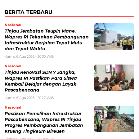
BERITA TERBARU
Nasional
Tinjau Jembatan Teupin Mane,
Wapres RI Tekankan Pembangunan
Infrastruktur Berjalan Tepat Mutu
dan Tepat Waktu
Kamis, 6 Agu 2026 - 20:30 WIB
Nasional
Tinjau Renovasi SDN 7 Jangka,
Wapres RI Pastikan Para Siswa
Kembali Belajar dengan Layak
Pascabencana
Kamis, 6 Agu 2026 - 20:27 WIB
Nasional
Pastikan Pemulihan Infrastruktur
Pascabencana, Wapres RI Tinjau
Progres Pembangunan Jembatan
Krueng Tingkeum Bireuen