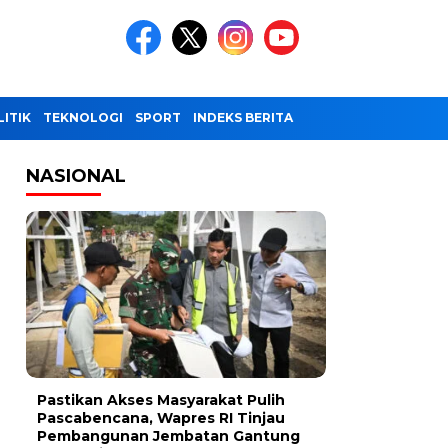
LITIK
TEKNOLOGI
SPORT
INDEKS BERITA
NASIONAL
Pastikan Akses Masyarakat Pulih
Pascabencana, Wapres RI Tinjau
Pembangunan Jembatan Gantung