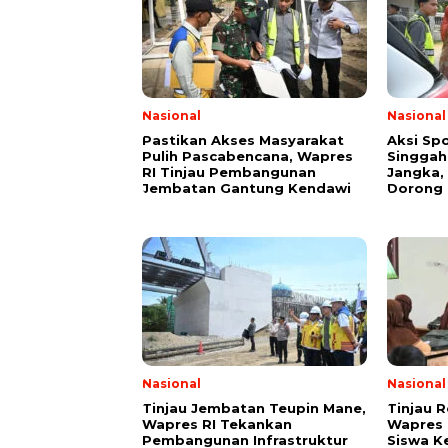
Nasional
Nasional
Pastikan Akses Masyarakat
Aksi Sp
Pulih Pascabencana, Wapres
Singgah 
RI Tinjau Pembangunan
Jangka,
Jembatan Gantung Kendawi
Dorong 
Nasional
Nasional
Tinjau Jembatan Teupin Mane,
Tinjau 
Wapres RI Tekankan
Wapres 
Pembangunan Infrastruktur
Siswa K