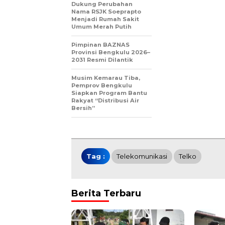
Dukung Perubahan
Nama RSJK Soeprapto
Menjadi Rumah Sakit
Umum Merah Putih
Pimpinan BAZNAS
Provinsi Bengkulu 2026–
2031 Resmi Dilantik
Musim Kemarau Tiba,
Pemprov Bengkulu
Siapkan Program Bantu
Rakyat “Distribusi Air
Bersih”
Tag :
Telekomunikasi
Telko
Berita Terbaru