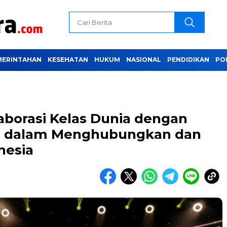
MERINTAHAN
KESEHATAN
HUKUM
NASIONAL
PENDIDIKAN
PO
laborasi Kelas Dunia dengan
al dalam Menghubungkan dan
nesia