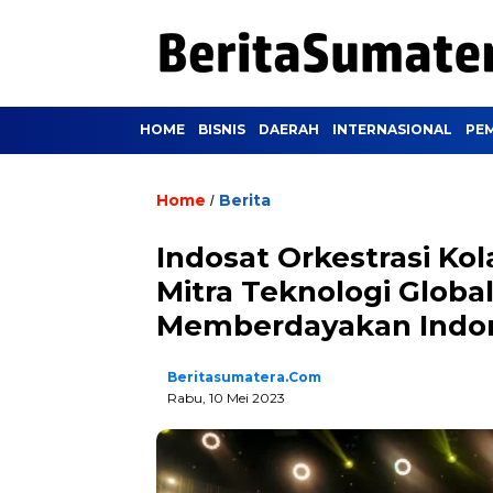
HOME
BISNIS
DAERAH
INTERNASIONAL
PE
Home
Berita
/
Indosat Orkestrasi Ko
Mitra Teknologi Glob
Memberdayakan Indo
Beritasumatera.com
Rabu, 10 Mei 2023