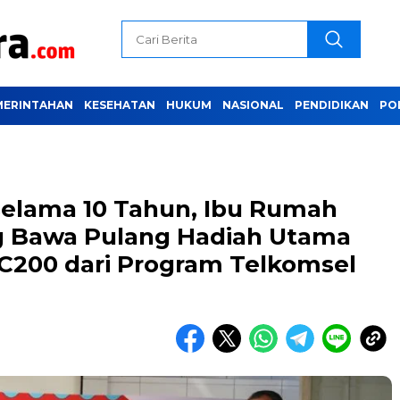
MERINTAHAN
KESEHATAN
HUKUM
NASIONAL
PENDIDIKAN
PO
selama 10 Tahun, Ibu Rumah
g Bawa Pulang Hadiah Utama
C200 dari Program Telkomsel