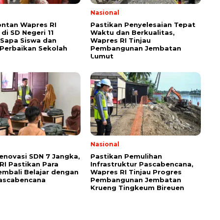
Nasional
ontan Wapres RI
Pastikan Penyelesaian Tepat
di SD Negeri 11
Waktu dan Berkualitas,
 Sapa Siswa dan
Wapres RI Tinjau
Perbaikan Sekolah
Pembangunan Jembatan
Lumut
Nasional
Renovasi SDN 7 Jangka,
Pastikan Pemulihan
RI Pastikan Para
Infrastruktur Pascabencana,
embali Belajar dengan
Wapres RI Tinjau Progres
ascabencana
Pembangunan Jembatan
Krueng Tingkeum Bireuen