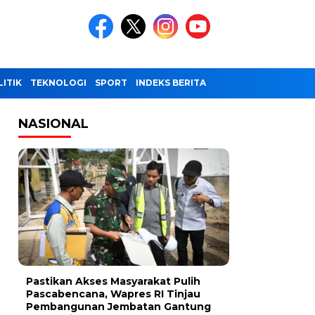
LITIK
TEKNOLOGI
SPORT
INDEKS BERITA
NASIONAL
Pastikan Akses Masyarakat Pulih
Pascabencana, Wapres RI Tinjau
Pembangunan Jembatan Gantung