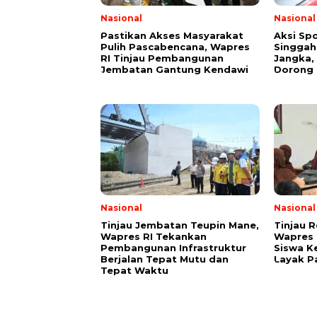
Nasional
Nasional
Pastikan Akses Masyarakat
Aksi Sp
Pulih Pascabencana, Wapres
Singgah 
RI Tinjau Pembangunan
Jangka,
Jembatan Gantung Kendawi
Dorong 
Nasional
Nasional
Tinjau Jembatan Teupin Mane,
Tinjau 
Wapres RI Tekankan
Wapres 
Pembangunan Infrastruktur
Siswa K
Berjalan Tepat Mutu dan
Layak P
Tepat Waktu