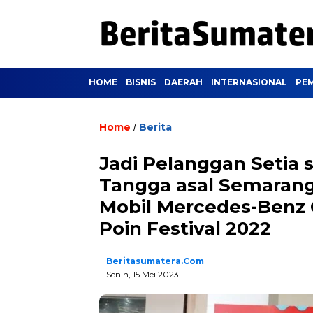
HOME
BISNIS
DAERAH
INTERNASIONAL
PE
Home
Berita
/
Jadi Pelanggan Setia 
Tangga asal Semaran
Mobil Mercedes-Benz 
Poin Festival 2022
Beritasumatera.com
Senin, 15 Mei 2023