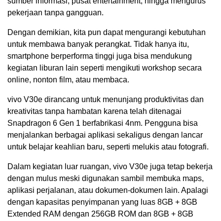
sumber informasi, pusat entertainment, hingga mengurus
pekerjaan tanpa gangguan.
Dengan demikian, kita pun dapat mengurangi kebutuhan
untuk membawa banyak perangkat. Tidak hanya itu,
smartphone berperforma tinggi juga bisa mendukung
kegiatan liburan lain seperti mengikuti workshop secara
online, nonton film, atau membaca.
vivo V30e dirancang untuk menunjang produktivitas dan
kreativitas tanpa hambatan karena telah ditenagai
Snapdragon 6 Gen 1 berfabrikasi 4nm. Pengguna bisa
menjalankan berbagai aplikasi sekaligus dengan lancar
untuk belajar keahlian baru, seperti melukis atau fotografi.
Dalam kegiatan luar ruangan, vivo V30e juga tetap bekerja
dengan mulus meski digunakan sambil membuka maps,
aplikasi perjalanan, atau dokumen-dokumen lain. Apalagi
dengan kapasitas penyimpanan yang luas 8GB + 8GB
Extended RAM dengan 256GB ROM dan 8GB + 8GB