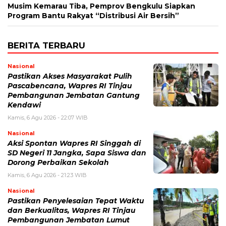
Musim Kemarau Tiba, Pemprov Bengkulu Siapkan
Program Bantu Rakyat “Distribusi Air Bersih”
BERITA TERBARU
Nasional
Pastikan Akses Masyarakat Pulih
Pascabencana, Wapres RI Tinjau
Pembangunan Jembatan Gantung
Kendawi
Kamis, 6 Agu 2026 - 22:07 WIB
Nasional
Aksi Spontan Wapres RI Singgah di
SD Negeri 11 Jangka, Sapa Siswa dan
Dorong Perbaikan Sekolah
Kamis, 6 Agu 2026 - 21:23 WIB
Nasional
Pastikan Penyelesaian Tepat Waktu
dan Berkualitas, Wapres RI Tinjau
Pembangunan Jembatan Lumut