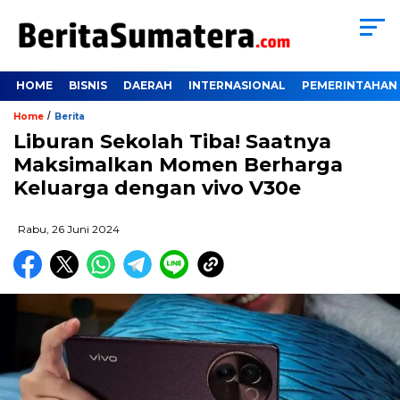
HOME
BISNIS
DAERAH
INTERNASIONAL
PEMERINTAHAN
/
Home
Berita
Liburan Sekolah Tiba! Saatnya
Maksimalkan Momen Berharga
Keluarga dengan vivo V30e
Rabu, 26 Juni 2024