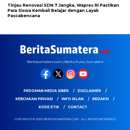
Tinjau Renovasi SDN 7 Jangka, Wapres RI Pastikan
Para Siswa Kembali Belajar dengan Layak
Pascabencana
Beritasumatera.com | Berita Pulau Sumatera
PEDOMAN MEDIA SIBER
DISCLAIMER
KEBIJAKAN PRIVASI
INFO IKLAN
REDAKSI
KODE ETIK
CONTACT
COPYRIGHT © 2023 BERITASUMATERA.COM - ALL RIGHTS RESERVED