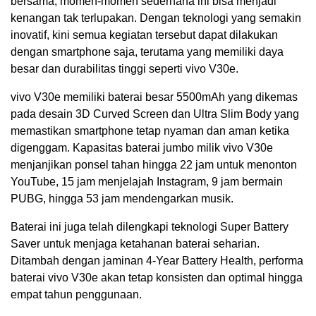
bersama, momen-momen sederhana ini bisa menjadi
kenangan tak terlupakan. Dengan teknologi yang semakin
inovatif, kini semua kegiatan tersebut dapat dilakukan
dengan smartphone saja, terutama yang memiliki daya
besar dan durabilitas tinggi seperti vivo V30e.
vivo V30e memiliki baterai besar 5500mAh yang dikemas
pada desain 3D Curved Screen dan Ultra Slim Body yang
memastikan smartphone tetap nyaman dan aman ketika
digenggam. Kapasitas baterai jumbo milik vivo V30e
menjanjikan ponsel tahan hingga 22 jam untuk menonton
YouTube, 15 jam menjelajah Instagram, 9 jam bermain
PUBG, hingga 53 jam mendengarkan musik.
Baterai ini juga telah dilengkapi teknologi Super Battery
Saver untuk menjaga ketahanan baterai seharian.
Ditambah dengan jaminan 4-Year Battery Health, performa
baterai vivo V30e akan tetap konsisten dan optimal hingga
empat tahun penggunaan.