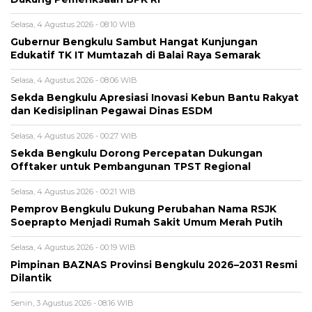
Selasa, 4 Agustus 2026 - 08:10 WIB
Gubernur Bengkulu Sambut Hangat Kunjungan
Edukatif TK IT Mumtazah di Balai Raya Semarak
Selasa, 4 Agustus 2026 - 08:06 WIB
Sekda Bengkulu Apresiasi Inovasi Kebun Bantu Rakyat
dan Kedisiplinan Pegawai Dinas ESDM
Selasa, 4 Agustus 2026 - 00:27 WIB
Sekda Bengkulu Dorong Percepatan Dukungan
Offtaker untuk Pembangunan TPST Regional
Selasa, 4 Agustus 2026 - 00:21 WIB
Pemprov Bengkulu Dukung Perubahan Nama RSJK
Soeprapto Menjadi Rumah Sakit Umum Merah Putih
Selasa, 4 Agustus 2026 - 00:19 WIB
Pimpinan BAZNAS Provinsi Bengkulu 2026–2031 Resmi
Dilantik
Senin, 3 Agustus 2026 - 08:16 WIB