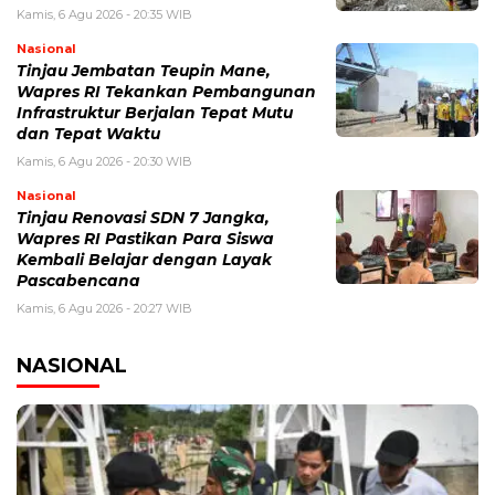
Kamis, 6 Agu 2026 - 20:35 WIB
Nasional
Tinjau Jembatan Teupin Mane,
Wapres RI Tekankan Pembangunan
Infrastruktur Berjalan Tepat Mutu
dan Tepat Waktu
Kamis, 6 Agu 2026 - 20:30 WIB
Nasional
Tinjau Renovasi SDN 7 Jangka,
Wapres RI Pastikan Para Siswa
Kembali Belajar dengan Layak
Pascabencana
Kamis, 6 Agu 2026 - 20:27 WIB
NASIONAL