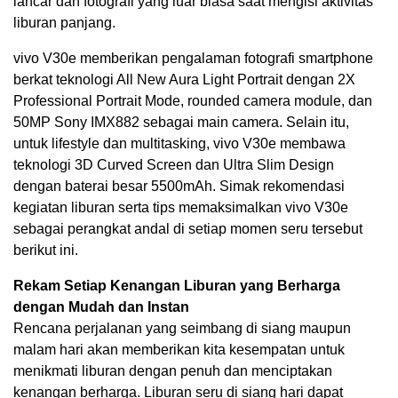
lancar dan fotografi yang luar biasa saat mengisi aktivitas
liburan panjang.
vivo V30e memberikan pengalaman fotografi smartphone
berkat teknologi All New Aura Light Portrait dengan 2X
Professional Portrait Mode, rounded camera module, dan
50MP Sony IMX882 sebagai main camera. Selain itu,
untuk lifestyle dan multitasking, vivo V30e membawa
teknologi 3D Curved Screen dan Ultra Slim Design
dengan baterai besar 5500mAh. Simak rekomendasi
kegiatan liburan serta tips memaksimalkan vivo V30e
sebagai perangkat andal di setiap momen seru tersebut
berikut ini.
Rekam Setiap Kenangan Liburan yang Berharga
dengan Mudah dan Instan
Rencana perjalanan yang seimbang di siang maupun
malam hari akan memberikan kita kesempatan untuk
menikmati liburan dengan penuh dan menciptakan
kenangan berharga. Liburan seru di siang hari dapat