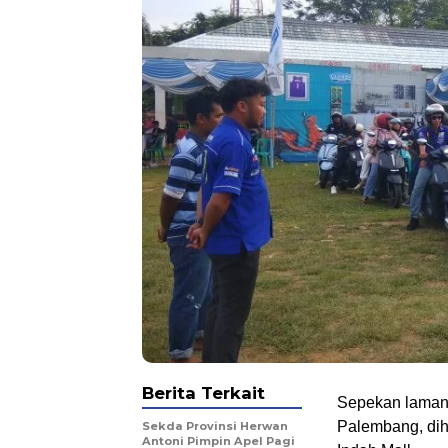
Berita Terkait
Sepekan lamany
Palembang, dih
Sekda Provinsi Herwan
Antoni Pimpin Apel Pagi