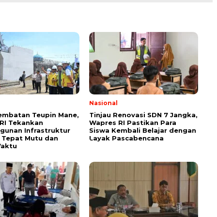
Nasional
Jembatan Teupin Mane,
Tinjau Renovasi SDN 7 Jangka,
RI Tekankan
Wapres RI Pastikan Para
unan Infrastruktur
Siswa Kembali Belajar dengan
n Tepat Mutu dan
Layak Pascabencana
Waktu