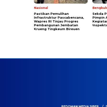
Nasional
Bengkul
Pastikan Pemulihan
Sekda P
Infrastruktur Pascabencana,
Pimpin 
Wapres RI Tinjau Progres
Kegiata
Pembangunan Jembatan
Inspekt
Krueng Tingkeum Bireuen
PEDOMAN MEDIA SIBER