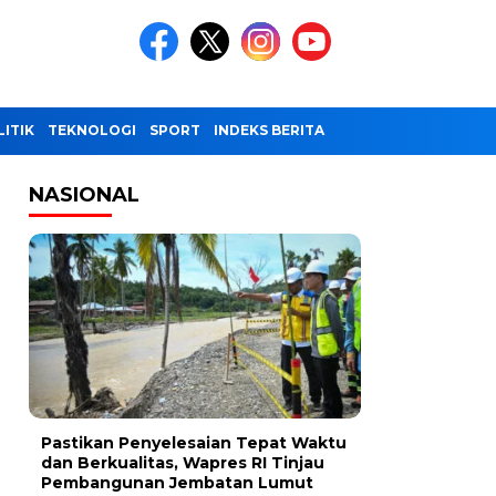
LITIK
TEKNOLOGI
SPORT
INDEKS BERITA
NASIONAL
Pastikan Penyelesaian Tepat Waktu
dan Berkualitas, Wapres RI Tinjau
Pembangunan Jembatan Lumut