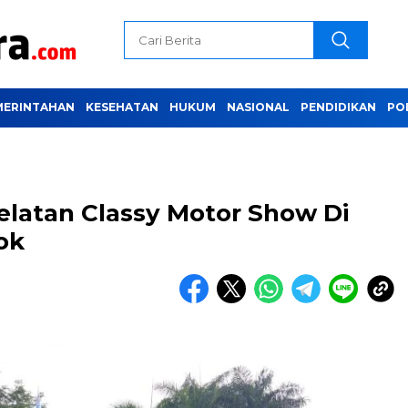
MERINTAHAN
KESEHATAN
HUKUM
NASIONAL
PENDIDIKAN
PO
elatan Classy Motor Show Di
ok