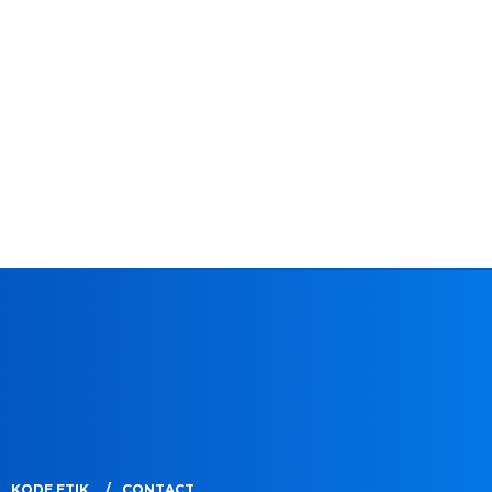
KODE ETIK
CONTACT