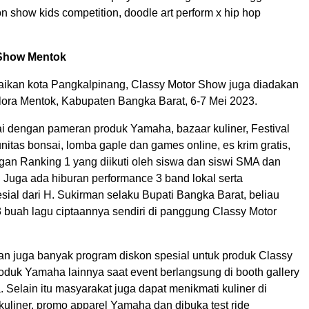
n show kids competition, doodle art perform x hip hop
 Show Mentok
ikan kota Pangkalpinang, Classy Motor Show juga diadakan
lora Mentok, Kabupaten Bangka Barat, 6-7 Mei 2023.
ai dengan pameran produk Yamaha, bazaar kuliner, Festival
itas bonsai, lomba gaple dan games online, es krim gratis,
gan Ranking 1 yang diikuti oleh siswa dan siswi SMA dan
 Juga ada hiburan performance 3 band lokal serta
ial dari H. Sukirman selaku Bupati Bangka Barat, beliau
uah lagu ciptaannya sendiri di panggung Classy Motor
lan juga banyak program diskon spesial untuk produk Classy
duk Yamaha lainnya saat event berlangsung di booth gallery
Selain itu masyarakat juga dapat menikmati kuliner di
uliner, promo apparel Yamaha dan dibuka test ride