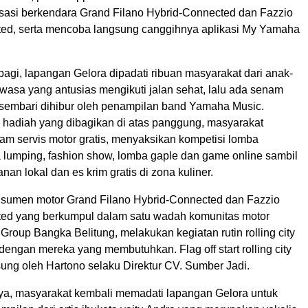
asi berkendara Grand Filano Hybrid-Connected dan Fazzio
ed, serta mencoba langsung canggihnya aplikasi My Yamaha
pagi, lapangan Gelora dipadati ribuan masyarakat dari anak-
wasa yang antusias mengikuti jalan sehat, lalu ada senam
sembari dihibur oleh penampilan band Yamaha Music.
 hadiah yang dibagikan di atas panggung, masyarakat
am servis motor gratis, menyaksikan kompetisi lomba
 lumping, fashion show, lomba gaple dan game online sambil
an lokal dan es krim gratis di zona kuliner.
sumen motor Grand Filano Hybrid-Connected dan Fazzio
ed yang berkumpul dalam satu wadah komunitas motor
roup Bangka Belitung, melakukan kegiatan rutin rolling city
dengan mereka yang membutuhkan. Flag off start rolling city
sung oleh Hartono selaku Direktur CV. Sumber Jadi.
ya, masyarakat kembali memadati lapangan Gelora untuk