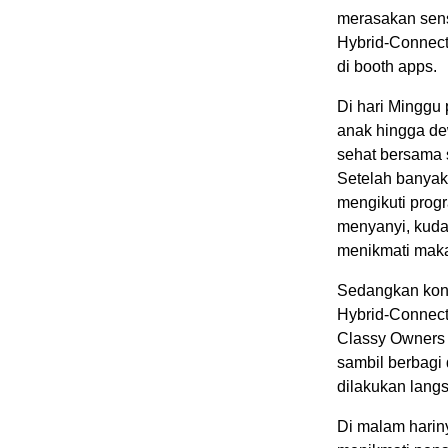
merasakan sens
Hybrid-Connect
di booth apps.
Di hari Minggu 
anak hingga de
sehat bersama 
Setelah banyak
mengikuti progr
menyanyi, kuda
menikmati makan
Sedangkan kon
Hybrid-Connect
Classy Owners G
sambil berbagi 
dilakukan lang
Di malam harin