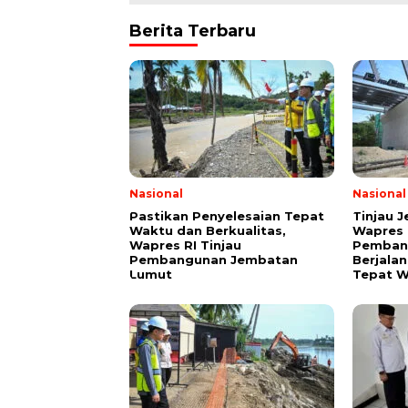
Berita Terbaru
Nasional
Nasional
Pastikan Penyelesaian Tepat
Tinjau 
Waktu dan Berkualitas,
Wapres 
Wapres RI Tinjau
Pembang
Pembangunan Jembatan
Berjala
Lumut
Tepat 