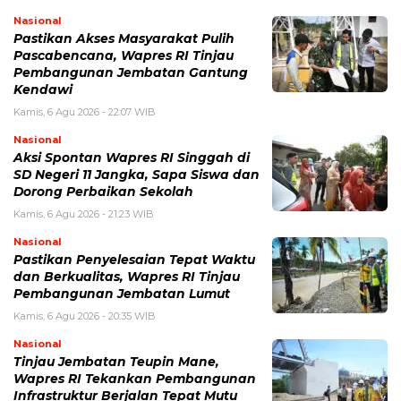
Nasional
Pastikan Akses Masyarakat Pulih
Pascabencana, Wapres RI Tinjau
Pembangunan Jembatan Gantung
Kendawi
Kamis, 6 Agu 2026 - 22:07 WIB
Nasional
Aksi Spontan Wapres RI Singgah di
SD Negeri 11 Jangka, Sapa Siswa dan
Dorong Perbaikan Sekolah
Kamis, 6 Agu 2026 - 21:23 WIB
Nasional
Pastikan Penyelesaian Tepat Waktu
dan Berkualitas, Wapres RI Tinjau
Pembangunan Jembatan Lumut
Kamis, 6 Agu 2026 - 20:35 WIB
Nasional
Tinjau Jembatan Teupin Mane,
Wapres RI Tekankan Pembangunan
Infrastruktur Berjalan Tepat Mutu