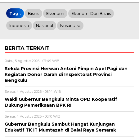
Tag :
Bisnis
Ekonomi
Ekonomi Dan Bisnis
Indonesia
Nasional
Nusantara
BERITA TERKAIT
Rabu, 5 Agustus 2026 - 07:49 WIB
Sekda Provinsi Herwan Antoni Pimpin Apel Pagi dan
Kegiatan Donor Darah di Inspektorat Provinsi
Bengkulu
Selasa, 4 Agustus 2026 - 08:14 WIB
Wakil Gubernur Bengkulu Minta OPD Kooperatif
Dukung Pemeriksaan BPK RI
Selasa, 4 Agustus 2026 - 08:10 WIB
Gubernur Bengkulu Sambut Hangat Kunjungan
Edukatif TK IT Mumtazah di Balai Raya Semarak