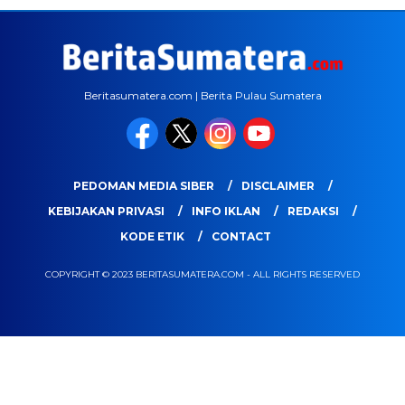
Beritasumatera.com | Berita Pulau Sumatera
PEDOMAN MEDIA SIBER
DISCLAIMER
KEBIJAKAN PRIVASI
INFO IKLAN
REDAKSI
KODE ETIK
CONTACT
COPYRIGHT © 2023 BERITASUMATERA.COM - ALL RIGHTS RESERVED