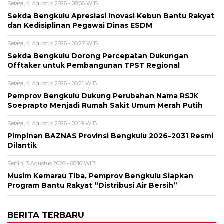
Selasa, 4 Agustus 2026 - 08:06 WIB
Sekda Bengkulu Apresiasi Inovasi Kebun Bantu Rakyat
dan Kedisiplinan Pegawai Dinas ESDM
Selasa, 4 Agustus 2026 - 00:27 WIB
Sekda Bengkulu Dorong Percepatan Dukungan
Offtaker untuk Pembangunan TPST Regional
Selasa, 4 Agustus 2026 - 00:21 WIB
Pemprov Bengkulu Dukung Perubahan Nama RSJK
Soeprapto Menjadi Rumah Sakit Umum Merah Putih
Selasa, 4 Agustus 2026 - 00:19 WIB
Pimpinan BAZNAS Provinsi Bengkulu 2026–2031 Resmi
Dilantik
Senin, 3 Agustus 2026 - 08:16 WIB
Musim Kemarau Tiba, Pemprov Bengkulu Siapkan
Program Bantu Rakyat “Distribusi Air Bersih”
BERITA TERBARU