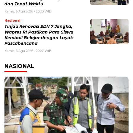
dan Tepat Waktu
Kamis, 6 Agu 2026 - 20:30 WIB
Nasional
Tinjau Renovasi SDN 7 Jangka,
Wapres RI Pastikan Para Siswa
Kembali Belajar dengan Layak
Pascabencana
Kamis, 6 Agu 2026 - 20:27 WIB
NASIONAL