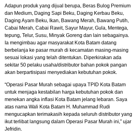
Adapun produk yang dijual berupa, Beras Bulog Premium
dan Medium, Daging Sapi Beku, Daging Kerbau Beku,
Daging Ayam Beku, Ikan, Bawang Merah, Bawang Putih,
Cabai Merah, Cabai Rawit, Sayur Mayur, Gula, Mentega,
tepung, Telur, Susu, Minyak Goreng dan lain sebagainya.
Ia mengimbau agar masyarakat Kota Batam datang
berbelanja ke pasar murah di kecamatan masing-masing
sesuai lokasi yang telah ditentukan. Diperkirakan ada
sekitar 50 pelaku usaha/distributor bahan pokok pangan
akan berpartisipasi menyediakan kebutuhan pokok.
“Operasi Pasar Murah sebagai upaya TPID Kota Batam
untuk menjaga kestabilan harga kebutuhan pokok dan
menekan angka inflasi Kota Batam jelang lebaran. Saya
atas nama Wali Kota Batam H. Muhammad Rudi
mengucapkan terimakasih kepada seluruh distributor yang
ikut terlibat langsung dalam Operasi Pasar Murah ini,” ujar
Jefridin.