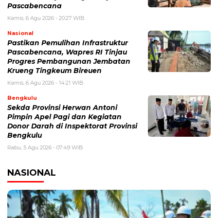
Pascabencana
Kamis, 6 Agu 2026 - 20:27 WIB
Nasional
Pastikan Pemulihan Infrastruktur
Pascabencana, Wapres RI Tinjau
Progres Pembangunan Jembatan
Krueng Tingkeum Bireuen
Kamis, 6 Agu 2026 - 14:21 WIB
Bengkulu
Sekda Provinsi Herwan Antoni
Pimpin Apel Pagi dan Kegiatan
Donor Darah di Inspektorat Provinsi
Bengkulu
Rabu, 5 Agu 2026 - 07:49 WIB
NASIONAL