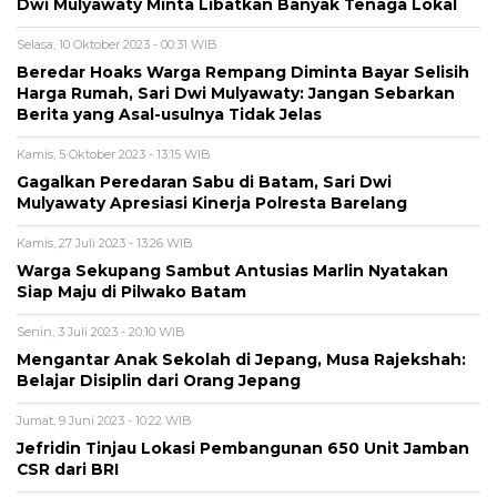
Dwi Mulyawaty Minta Libatkan Banyak Tenaga Lokal
Selasa, 10 Oktober 2023 - 00:31 WIB
Beredar Hoaks Warga Rempang Diminta Bayar Selisih
Harga Rumah, Sari Dwi Mulyawaty: Jangan Sebarkan
Berita yang Asal-usulnya Tidak Jelas
Kamis, 5 Oktober 2023 - 13:15 WIB
Gagalkan Peredaran Sabu di Batam, Sari Dwi
Mulyawaty Apresiasi Kinerja Polresta Barelang
Kamis, 27 Juli 2023 - 13:26 WIB
Warga Sekupang Sambut Antusias Marlin Nyatakan
Siap Maju di Pilwako Batam
Senin, 3 Juli 2023 - 20:10 WIB
Mengantar Anak Sekolah di Jepang, Musa Rajekshah:
Belajar Disiplin dari Orang Jepang
Jumat, 9 Juni 2023 - 10:22 WIB
Jefridin Tinjau Lokasi Pembangunan 650 Unit Jamban
CSR dari BRI