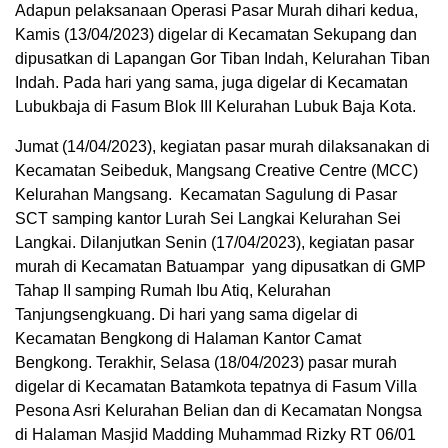
Adapun pelaksanaan Operasi Pasar Murah dihari kedua,
Kamis (13/04/2023) digelar di Kecamatan Sekupang dan
dipusatkan di Lapangan Gor Tiban Indah, Kelurahan Tiban
Indah. Pada hari yang sama, juga digelar di Kecamatan
Lubukbaja di Fasum Blok III Kelurahan Lubuk Baja Kota.
Jumat (14/04/2023), kegiatan pasar murah dilaksanakan di
Kecamatan Seibeduk, Mangsang Creative Centre (MCC)
Kelurahan Mangsang. Kecamatan Sagulung di Pasar
SCT samping kantor Lurah Sei Langkai Kelurahan Sei
Langkai. Dilanjutkan Senin (17/04/2023), kegiatan pasar
murah di Kecamatan Batuampar yang dipusatkan di GMP
Tahap II samping Rumah Ibu Atiq, Kelurahan
Tanjungsengkuang. Di hari yang sama digelar di
Kecamatan Bengkong di Halaman Kantor Camat
Bengkong. Terakhir, Selasa (18/04/2023) pasar murah
digelar di Kecamatan Batamkota tepatnya di Fasum Villa
Pesona Asri Kelurahan Belian dan di Kecamatan Nongsa
di Halaman Masjid Madding Muhammad Rizky RT 06/01