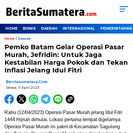
HOME
BISNIS
DAERAH
INTERNASIONAL
PEMERINTAHAN
/
Home
Daerah
Pemko Batam Gelar Operasi Pasar
Murah, Jefridin: Untuk Jaga
Kestabilan Harga Pokok dan Tekan
Inflasi Jelang Idul Fitri
Beritasumatera.com
Selasa, 11 April 2023
Rabu (12/04/2023) Operasi Pasar Murah jelang Idul Fitri
1444 Hijriah dimulai. Lokasi pertama tempat digelarnya
Operasi Pasar Murah ini yakni di Kecamatan Sagulung