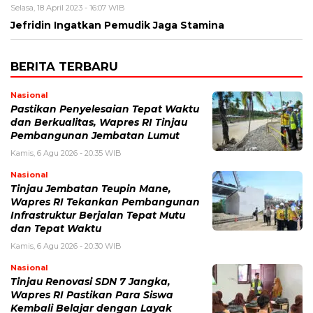
Selasa, 18 April 2023 - 16:07 WIB
Jefridin Ingatkan Pemudik Jaga Stamina
BERITA TERBARU
Nasional
Pastikan Penyelesaian Tepat Waktu
dan Berkualitas, Wapres RI Tinjau
Pembangunan Jembatan Lumut
Kamis, 6 Agu 2026 - 20:35 WIB
Nasional
Tinjau Jembatan Teupin Mane,
Wapres RI Tekankan Pembangunan
Infrastruktur Berjalan Tepat Mutu
dan Tepat Waktu
Kamis, 6 Agu 2026 - 20:30 WIB
Nasional
Tinjau Renovasi SDN 7 Jangka,
Wapres RI Pastikan Para Siswa
Kembali Belajar dengan Layak