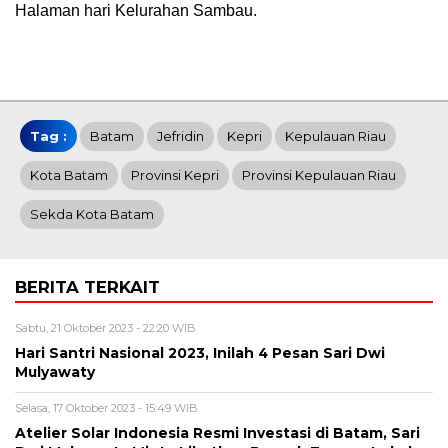
Halaman hari Kelurahan Sambau.
Tag :
Batam
Jefridin
Kepri
Kepulauan Riau
Kota Batam
Provinsi Kepri
Provinsi Kepulauan Riau
Sekda Kota Batam
BERITA TERKAIT
Sabtu, 21 Oktober 2023 - 22:20 WIB
Hari Santri Nasional 2023, Inilah 4 Pesan Sari Dwi
Mulyawaty
Selasa, 17 Oktober 2023 - 15:49 WIB
Atelier Solar Indonesia Resmi Investasi di Batam, Sari