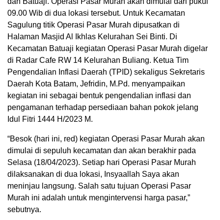
dan Batuaji. Operasi Pasar Murah akan dimulai dari pukul
09.00 Wib di dua lokasi tersebut. Untuk Kecamatan
Sagulung titik Operasi Pasar Murah dipusatkan di
Halaman Masjid Al Ikhlas Kelurahan Sei Binti. Di
Kecamatan Batuaji kegiatan Operasi Pasar Murah digelar
di Radar Cafe RW 14 Kelurahan Buliang. Ketua Tim
Pengendalian Inflasi Daerah (TPID) sekaligus Sekretaris
Daerah Kota Batam, Jefridin, M.Pd. menyampaikan
kegiatan ini sebagai bentuk pengendalian inflasi dan
pengamanan terhadap persediaan bahan pokok jelang
Idul Fitri 1444 H/2023 M.
“Besok (hari ini, red) kegiatan Operasi Pasar Murah akan
dimulai di sepuluh kecamatan dan akan berakhir pada
Selasa (18/04/2023). Setiap hari Operasi Pasar Murah
dilaksanakan di dua lokasi, Insyaallah Saya akan
meninjau langsung. Salah satu tujuan Operasi Pasar
Murah ini adalah untuk mengintervensi harga pasar,”
sebutnya.