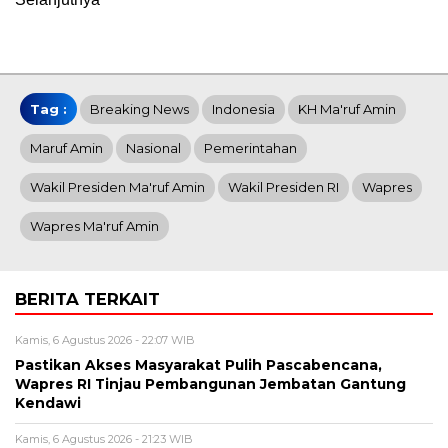
Tag :
Breaking News
Indonesia
KH Ma'ruf Amin
Maruf Amin
Nasional
Pemerintahan
Wakil Presiden Ma'ruf Amin
Wakil Presiden RI
Wapres
Wapres Ma'ruf Amin
BERITA TERKAIT
Kamis, 6 Agustus 2026 - 22:07 WIB
Pastikan Akses Masyarakat Pulih Pascabencana,
Wapres RI Tinjau Pembangunan Jembatan Gantung
Kendawi
Kamis, 6 Agustus 2026 - 21:23 WIB