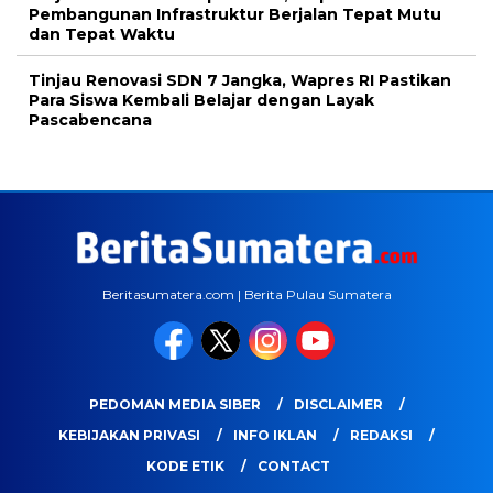
Pembangunan Infrastruktur Berjalan Tepat Mutu
dan Tepat Waktu
Tinjau Renovasi SDN 7 Jangka, Wapres RI Pastikan
Para Siswa Kembali Belajar dengan Layak
Pascabencana
Beritasumatera.com | Berita Pulau Sumatera
PEDOMAN MEDIA SIBER
DISCLAIMER
KEBIJAKAN PRIVASI
INFO IKLAN
REDAKSI
KODE ETIK
CONTACT