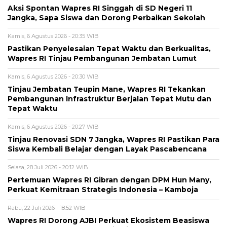
Aksi Spontan Wapres RI Singgah di SD Negeri 11
Jangka, Sapa Siswa dan Dorong Perbaikan Sekolah
Kamis, 6 Agustus 2026 - 20:35 WIB
Pastikan Penyelesaian Tepat Waktu dan Berkualitas,
Wapres RI Tinjau Pembangunan Jembatan Lumut
Kamis, 6 Agustus 2026 - 20:30 WIB
Tinjau Jembatan Teupin Mane, Wapres RI Tekankan
Pembangunan Infrastruktur Berjalan Tepat Mutu dan
Tepat Waktu
Kamis, 6 Agustus 2026 - 20:27 WIB
Tinjau Renovasi SDN 7 Jangka, Wapres RI Pastikan Para
Siswa Kembali Belajar dengan Layak Pascabencana
Selasa, 28 Juli 2026 - 20:12 WIB
Pertemuan Wapres RI Gibran dengan DPM Hun Many,
Perkuat Kemitraan Strategis Indonesia – Kamboja
Rabu, 22 Juli 2026 - 18:52 WIB
Wapres RI Dorong AJBI Perkuat Ekosistem Beasiswa