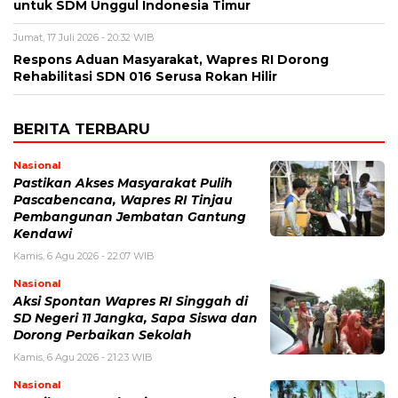
untuk SDM Unggul Indonesia Timur
Jumat, 17 Juli 2026 - 20:32 WIB
Respons Aduan Masyarakat, Wapres RI Dorong
Rehabilitasi SDN 016 Serusa Rokan Hilir
BERITA TERBARU
Nasional
Pastikan Akses Masyarakat Pulih
Pascabencana, Wapres RI Tinjau
Pembangunan Jembatan Gantung
Kendawi
Kamis, 6 Agu 2026 - 22:07 WIB
Nasional
Aksi Spontan Wapres RI Singgah di
SD Negeri 11 Jangka, Sapa Siswa dan
Dorong Perbaikan Sekolah
Kamis, 6 Agu 2026 - 21:23 WIB
Nasional