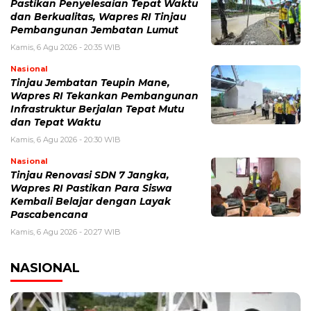
Pastikan Penyelesaian Tepat Waktu
dan Berkualitas, Wapres RI Tinjau
Pembangunan Jembatan Lumut
Kamis, 6 Agu 2026 - 20:35 WIB
Nasional
Tinjau Jembatan Teupin Mane,
Wapres RI Tekankan Pembangunan
Infrastruktur Berjalan Tepat Mutu
dan Tepat Waktu
Kamis, 6 Agu 2026 - 20:30 WIB
Nasional
Tinjau Renovasi SDN 7 Jangka,
Wapres RI Pastikan Para Siswa
Kembali Belajar dengan Layak
Pascabencana
Kamis, 6 Agu 2026 - 20:27 WIB
NASIONAL