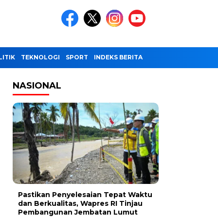
LITIK
TEKNOLOGI
SPORT
INDEKS BERITA
NASIONAL
Pastikan Penyelesaian Tepat Waktu
dan Berkualitas, Wapres RI Tinjau
Pembangunan Jembatan Lumut