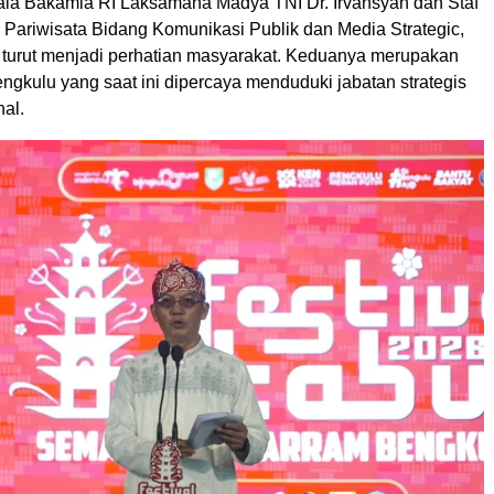
la Bakamla RI Laksamana Madya TNI Dr. Irvansyah dan Staf
 Pariwisata Bidang Komunikasi Publik dan Media Strategic,
 turut menjadi perhatian masyarakat. Keduanya merupakan
ngkulu yang saat ini dipercaya menduduki jabatan strategis
nal.