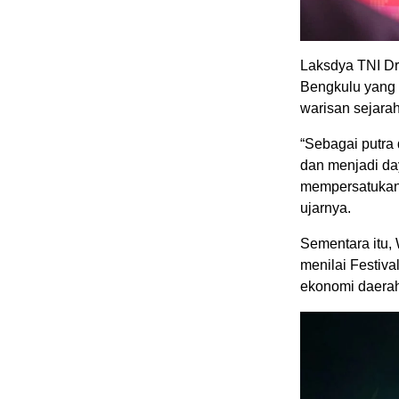
Laksdya TNI Dr
Bengkulu yang 
warisan sejarah 
“Sebagai putra
dan menjadi da
mempersatukan 
ujarnya.
Sementara itu,
menilai Festiv
ekonomi daera