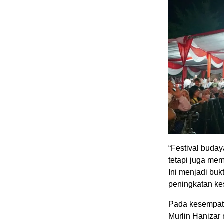
“Festival budaya
tetapi juga mem
Ini menjadi buk
peningkatan ke
Pada kesempata
Murlin Hanizar