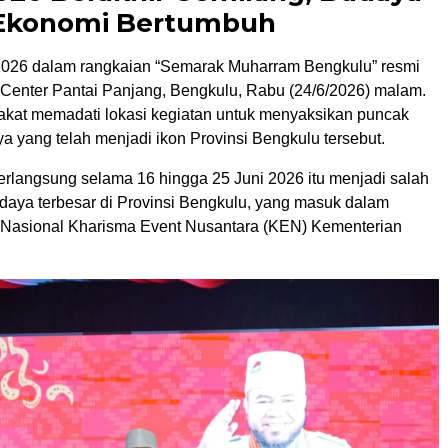
 Ekonomi Bertumbuh
 2026 dalam rangkaian “Semarak Muharram Bengkulu” resmi
t Center Pantai Panjang, Bengkulu, Rabu (24/6/2026) malam.
kat memadati lokasi kegiatan untuk menyaksikan puncak
a yang telah menjadi ikon Provinsi Bengkulu tersebut.
erlangsung selama 16 hingga 25 Juni 2026 itu menjadi salah
daya terbesar di Provinsi Bengkulu, yang masuk dalam
 Nasional Kharisma Event Nusantara (KEN) Kementerian