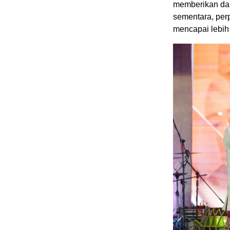
memberikan da
sementara, per
mencapai lebih 