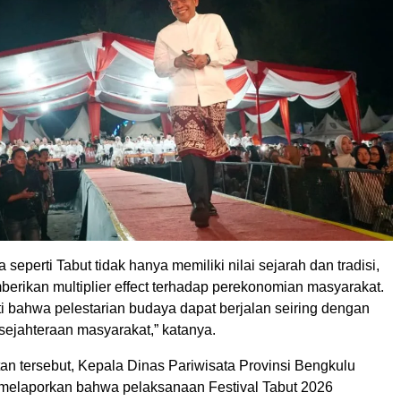
 seperti Tabut tidak hanya memiliki nilai sejarah dan tradisi,
berikan multiplier effect terhadap perekonomian masyarakat.
ti bahwa pelestarian budaya dapat berjalan seiring dengan
sejahteraan masyarakat,” katanya.
n tersebut, Kepala Dinas Pariwisata Provinsi Bengkulu
 melaporkan bahwa pelaksanaan Festival Tabut 2026