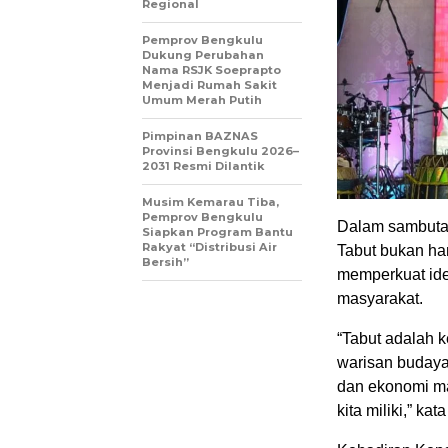
Regional
Pemprov Bengkulu
Dukung Perubahan
Nama RSJK Soeprapto
Menjadi Rumah Sakit
Umum Merah Putih
Pimpinan BAZNAS
Provinsi Bengkulu 2026–
2031 Resmi Dilantik
Musim Kemarau Tiba,
Pemprov Bengkulu
Dalam sambuta
Siapkan Program Bantu
Rakyat “Distribusi Air
Tabut bukan ha
Bersih”
memperkuat ide
masyarakat.
“Tabut adalah k
warisan budaya
dan ekonomi ma
kita miliki,” ka