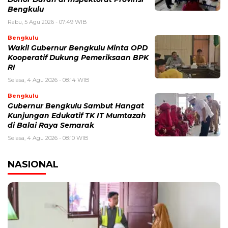
Bengkulu
Rabu, 5 Agu 2026 - 07:49 WIB
Bengkulu
Wakil Gubernur Bengkulu Minta OPD
Kooperatif Dukung Pemeriksaan BPK
RI
Selasa, 4 Agu 2026 - 08:14 WIB
Bengkulu
Gubernur Bengkulu Sambut Hangat
Kunjungan Edukatif TK IT Mumtazah
di Balai Raya Semarak
Selasa, 4 Agu 2026 - 08:10 WIB
NASIONAL