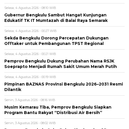
Selasa, 4 Agustus 2026 - 08:10 WIB
Gubernur Bengkulu Sambut Hangat Kunjungan
Edukatif TK IT Mumtazah di Balai Raya Semarak
Selasa, 4 Agustus 2026 - 00:27 WIB
Sekda Bengkulu Dorong Percepatan Dukungan
Offtaker untuk Pembangunan TPST Regional
Selasa, 4 Agustus 2026 - 00:21 WIB
Pemprov Bengkulu Dukung Perubahan Nama RSJK
Soeprapto Menjadi Rumah Sakit Umum Merah Putih
Selasa, 4 Agustus 2026 - 00:19 WIB
Pimpinan BAZNAS Provinsi Bengkulu 2026–2031 Resmi
Dilantik
Senin, 3 Agustus 2026 - 08:16 WIB
Musim Kemarau Tiba, Pemprov Bengkulu Siapkan
Program Bantu Rakyat “Distribusi Air Bersih”
Senin, 3 Agustus 2026 - 08:02 WIB