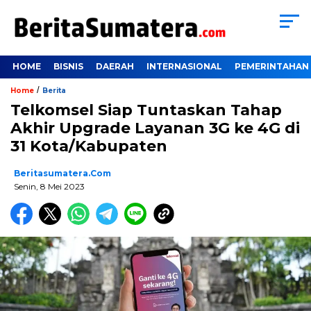
HOME
BISNIS
DAERAH
INTERNASIONAL
PEMERINTAHAN
/
Home
Berita
Telkomsel Siap Tuntaskan Tahap
Akhir Upgrade Layanan 3G ke 4G di
31 Kota/Kabupaten
Beritasumatera.com
Senin, 8 Mei 2023