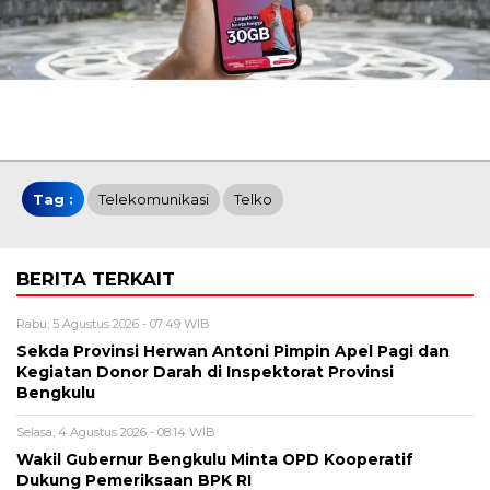
Tag :
Telekomunikasi
Telko
BERITA TERKAIT
Rabu, 5 Agustus 2026 - 07:49 WIB
Sekda Provinsi Herwan Antoni Pimpin Apel Pagi dan
Kegiatan Donor Darah di Inspektorat Provinsi
Bengkulu
Selasa, 4 Agustus 2026 - 08:14 WIB
Wakil Gubernur Bengkulu Minta OPD Kooperatif
Dukung Pemeriksaan BPK RI