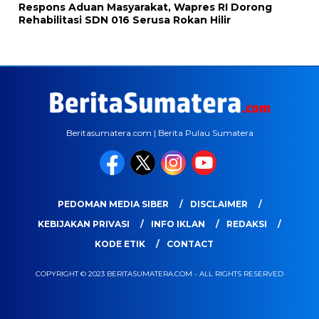
Respons Aduan Masyarakat, Wapres RI Dorong
Rehabilitasi SDN 016 Serusa Rokan Hilir
Beritasumatera.com | Berita Pulau Sumatera
PEDOMAN MEDIA SIBER
DISCLAIMER
KEBIJAKAN PRIVASI
INFO IKLAN
REDAKSI
KODE ETIK
CONTACT
COPYRIGHT © 2023 BERITASUMATERA.COM - ALL RIGHTS RESERVED