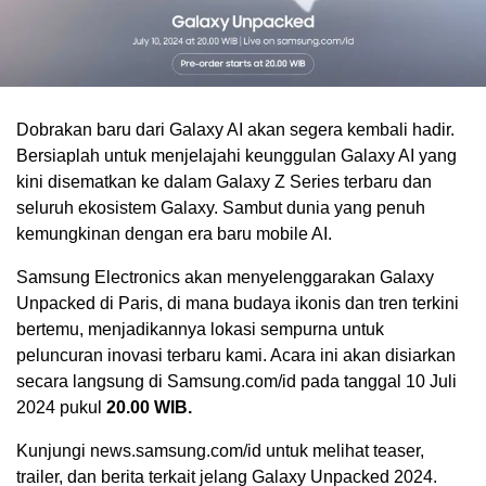
Dobrakan baru dari Galaxy AI akan segera kembali hadir.
Bersiaplah untuk menjelajahi keunggulan Galaxy AI yang
kini disematkan ke dalam Galaxy Z Series terbaru dan
seluruh ekosistem Galaxy. Sambut dunia yang penuh
kemungkinan dengan era baru mobile AI.
Samsung Electronics akan menyelenggarakan Galaxy
Unpacked di Paris, di mana budaya ikonis dan tren terkini
bertemu, menjadikannya lokasi sempurna untuk
peluncuran inovasi terbaru kami. Acara ini akan disiarkan
secara langsung di Samsung.com/id pada tanggal 10 Juli
2024 pukul
20.00 WIB.
Kunjungi news.samsung.com/id untuk melihat teaser,
trailer, dan berita terkait jelang Galaxy Unpacked 2024.