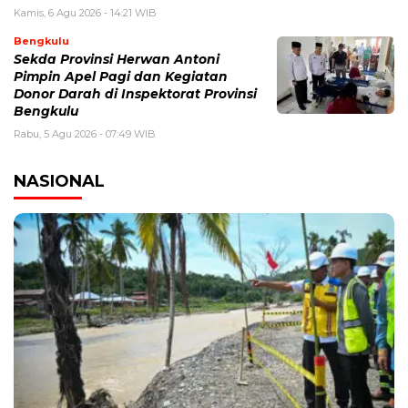
Kamis, 6 Agu 2026 - 14:21 WIB
Bengkulu
Sekda Provinsi Herwan Antoni
Pimpin Apel Pagi dan Kegiatan
Donor Darah di Inspektorat Provinsi
Bengkulu
Rabu, 5 Agu 2026 - 07:49 WIB
NASIONAL