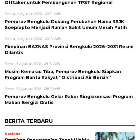
Offtaker untuk Pembangunan TPST Regional
Selasa, 4 Agustus 2026 - 00:21 WIB
Pemprov Bengkulu Dukung Perubahan Nama RSJK
Soeprapto Menjadi Rumah Sakit Umum Merah Putih
Selasa, 4 Agustus 2026 - 00:19 WIB
Pimpinan BAZNAS Provinsi Bengkulu 2026–2031 Resmi
Dilantik
Senin, 3 Agustus 2026 - 08:16 WIB
Musim Kemarau Tiba, Pemprov Bengkulu Siapkan
Program Bantu Rakyat “Distribusi Air Bersih”
Senin, 3 Agustus 2026 - 08:02 WIB
Pemprov Bengkulu Gelar Rakor Singkronisasi Program
Makan Bergizi Gratis
BERITA TERBARU
Nasional