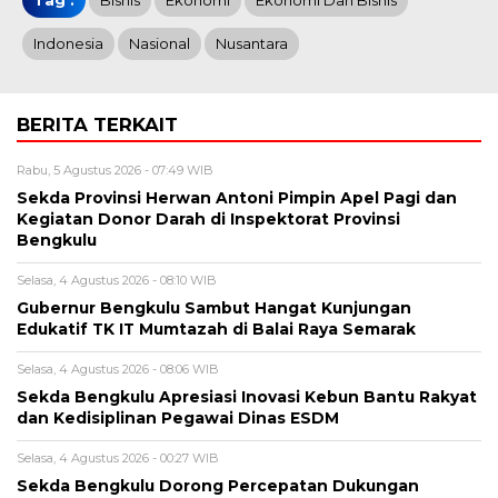
Tag :
Bisnis
Ekonomi
Ekonomi Dan Bisnis
Indonesia
Nasional
Nusantara
BERITA TERKAIT
Rabu, 5 Agustus 2026 - 07:49 WIB
Sekda Provinsi Herwan Antoni Pimpin Apel Pagi dan
Kegiatan Donor Darah di Inspektorat Provinsi
Bengkulu
Selasa, 4 Agustus 2026 - 08:10 WIB
Gubernur Bengkulu Sambut Hangat Kunjungan
Edukatif TK IT Mumtazah di Balai Raya Semarak
Selasa, 4 Agustus 2026 - 08:06 WIB
Sekda Bengkulu Apresiasi Inovasi Kebun Bantu Rakyat
dan Kedisiplinan Pegawai Dinas ESDM
Selasa, 4 Agustus 2026 - 00:27 WIB
Sekda Bengkulu Dorong Percepatan Dukungan