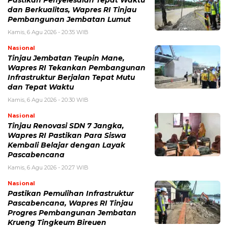
Pastikan Penyelesaian Tepat Waktu
dan Berkualitas, Wapres RI Tinjau
Pembangunan Jembatan Lumut
Kamis, 6 Agu 2026 - 20:35 WIB
Nasional
Tinjau Jembatan Teupin Mane,
Wapres RI Tekankan Pembangunan
Infrastruktur Berjalan Tepat Mutu
dan Tepat Waktu
Kamis, 6 Agu 2026 - 20:30 WIB
Nasional
Tinjau Renovasi SDN 7 Jangka,
Wapres RI Pastikan Para Siswa
Kembali Belajar dengan Layak
Pascabencana
Kamis, 6 Agu 2026 - 20:27 WIB
Nasional
Pastikan Pemulihan Infrastruktur
Pascabencana, Wapres RI Tinjau
Progres Pembangunan Jembatan
Krueng Tingkeum Bireuen