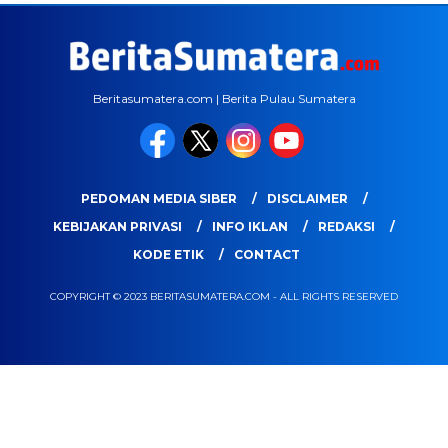
Beritasumatera.com | Berita Pulau Sumatera
PEDOMAN MEDIA SIBER
DISCLAIMER
KEBIJAKAN PRIVASI
INFO IKLAN
REDAKSI
KODE ETIK
CONTACT
COPYRIGHT © 2023 BERITASUMATERA.COM - ALL RIGHTS RESERVED