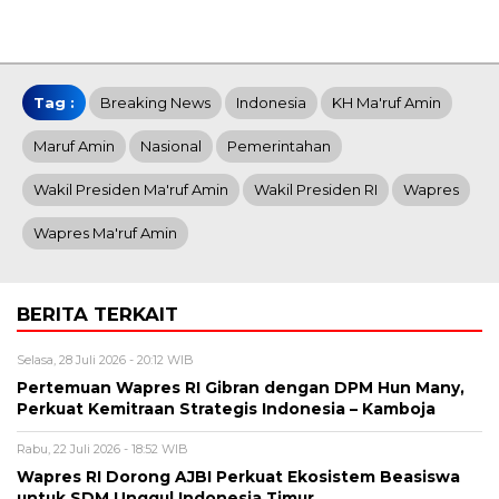
Tag :
Breaking News
Indonesia
KH Ma'ruf Amin
Maruf Amin
Nasional
Pemerintahan
Wakil Presiden Ma'ruf Amin
Wakil Presiden RI
Wapres
Wapres Ma'ruf Amin
BERITA TERKAIT
Selasa, 28 Juli 2026 - 20:12 WIB
Pertemuan Wapres RI Gibran dengan DPM Hun Many,
Perkuat Kemitraan Strategis Indonesia – Kamboja
Rabu, 22 Juli 2026 - 18:52 WIB
Wapres RI Dorong AJBI Perkuat Ekosistem Beasiswa
untuk SDM Unggul Indonesia Timur