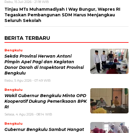
Rabu, 15 Juli 2026 - 21:18 WIB
Tinjau MTs Muhammadiyah I Way Bungur, Wapres RI
Tegaskan Pembangunan SDM Harus Menjangkau
Seluruh Sekolah
BERITA TERBARU
Bengkulu
Sekda Provinsi Herwan Antoni
Pimpin Apel Pagi dan Kegiatan
Donor Darah di Inspektorat Provinsi
Bengkulu
Rabu, 5 Agu 2026 - 07:49 WIB
Bengkulu
Wakil Gubernur Bengkulu Minta OPD
Kooperatif Dukung Pemeriksaan BPK
RI
Selasa, 4 Agu 2026 - 08:14 WIB
Bengkulu
Gubernur Bengkulu Sambut Hangat