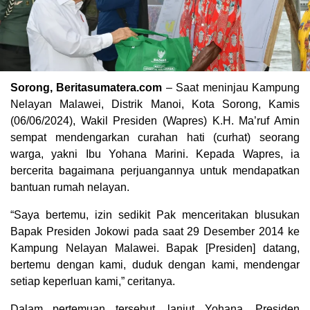
Sorong, Beritasumatera.com
– Saat meninjau Kampung
Nelayan Malawei, Distrik Manoi, Kota Sorong, Kamis
(06/06/2024), Wakil Presiden (Wapres) K.H. Ma’ruf Amin
sempat mendengarkan curahan hati (curhat) seorang
warga, yakni Ibu Yohana Marini. Kepada Wapres, ia
bercerita bagaimana perjuangannya untuk mendapatkan
bantuan rumah nelayan.
“Saya bertemu, izin sedikit Pak menceritakan blusukan
Bapak Presiden Jokowi pada saat 29 Desember 2014 ke
Kampung Nelayan Malawei. Bapak [Presiden] datang,
bertemu dengan kami, duduk dengan kami, mendengar
setiap keperluan kami,” ceritanya.
Dalam pertemuan tersebut, lanjut Yohana, Presiden