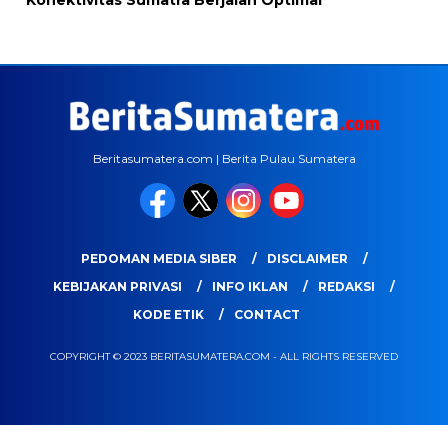
Konektivitas Sumatra Berjalan Optimal
Beritasumatera.com | Berita Pulau Sumatera
PEDOMAN MEDIA SIBER
DISCLAIMER
KEBIJAKAN PRIVASI
INFO IKLAN
REDAKSI
KODE ETIK
CONTACT
COPYRIGHT © 2023 BERITASUMATERA.COM - ALL RIGHTS RESERVED