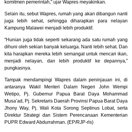
komitmen pemerintah,” ujar Wapres meyakinkan.
Selain itu, sebut Wapres, rumah yang akan dibangun nanti
juga lebih sehat, sehingga diharapkan para nelayan
Kampung Malawei menjadi lebih produktif.
“Hunian juga tidak seperti sekarang ada satu rumah yang
dihuni oleh sekian banyak keluarga. Nanti lebih sehat. Dan
kita harapkan mereka lebih semangat untuk mencari ikan,
menjadi nelayan, dan lebih produktif ke depannya,”
pungkasnya.
Tampak mendampingi Wapres dalam peninjauan ini, di
antaranya Wakil Menteri Dalam Negeri John Wempi
Wetipo, Pj. Gubernur Papua Barat Daya Mohammad
Musa’ad, Pj. Sekretaris Daerah Provinsi Papua Barat Daya
Jhony Way, Pj. Wali Kota Sorong Septinus Lobat, serta
Direktur Strategi dan Sistem Perencanaan Kementerian
PUPR Edward Abdurrahman. (EP/RJP-rls)