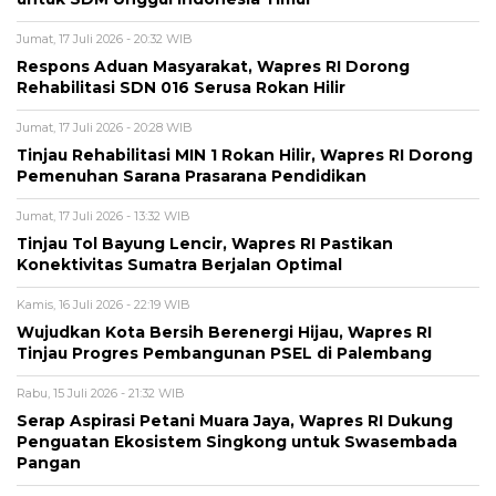
Jumat, 17 Juli 2026 - 20:32 WIB
Respons Aduan Masyarakat, Wapres RI Dorong
Rehabilitasi SDN 016 Serusa Rokan Hilir
Jumat, 17 Juli 2026 - 20:28 WIB
Tinjau Rehabilitasi MIN 1 Rokan Hilir, Wapres RI Dorong
Pemenuhan Sarana Prasarana Pendidikan
Jumat, 17 Juli 2026 - 13:32 WIB
Tinjau Tol Bayung Lencir, Wapres RI Pastikan
Konektivitas Sumatra Berjalan Optimal
Kamis, 16 Juli 2026 - 22:19 WIB
Wujudkan Kota Bersih Berenergi Hijau, Wapres RI
Tinjau Progres Pembangunan PSEL di Palembang
Rabu, 15 Juli 2026 - 21:32 WIB
Serap Aspirasi Petani Muara Jaya, Wapres RI Dukung
Penguatan Ekosistem Singkong untuk Swasembada
Pangan