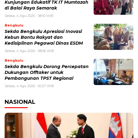
Kunjungan Edukatif TK IT Mumtazah
di Balai Raya Semarak
Selasa, 4 Agu 2026 - 08:10 WIB
Bengkulu
Sekda Bengkulu Apresiasi Inovasi
Kebun Bantu Rakyat dan
Kedisiplinan Pegawai Dinas ESDM
Selasa, 4 Agu 2026 - 08:06 WIB
Bengkulu
Sekda Bengkulu Dorong Percepatan
Dukungan Offtaker untuk
Pembangunan TPST Regional
Selasa, 4 Agu 2026 - 00:27 WIB
NASIONAL