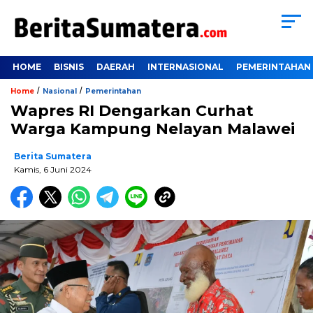
HOME
BISNIS
DAERAH
INTERNASIONAL
PEMERINTAHAN
/
/
Home
Nasional
Pemerintahan
Wapres RI Dengarkan Curhat
Warga Kampung Nelayan Malawei
Berita Sumatera
Kamis, 6 Juni 2024