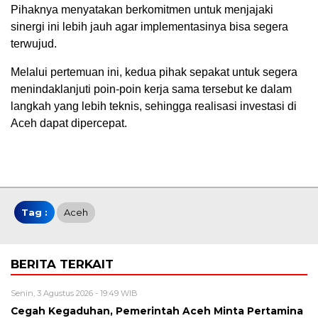
Pihaknya menyatakan berkomitmen untuk menjajaki
sinergi ini lebih jauh agar implementasinya bisa segera
terwujud.
Melalui pertemuan ini, kedua pihak sepakat untuk segera
menindaklanjuti poin-poin kerja sama tersebut ke dalam
langkah yang lebih teknis, sehingga realisasi investasi di
Aceh dapat dipercepat.
Tag :
Aceh
BERITA TERKAIT
Senin, 3 Agustus 2026 - 19:49 WIB
Cegah Kegaduhan, Pemerintah Aceh Minta Pertamina