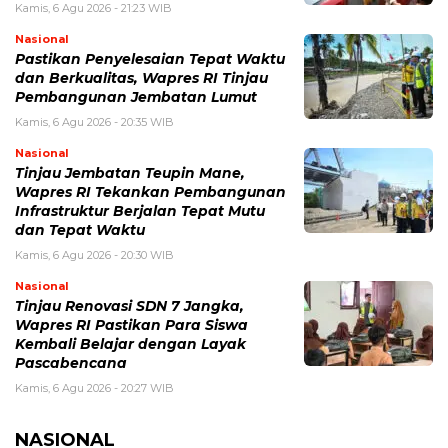
Kamis, 6 Agu 2026 - 21:23 WIB
Nasional
Pastikan Penyelesaian Tepat Waktu
dan Berkualitas, Wapres RI Tinjau
Pembangunan Jembatan Lumut
Kamis, 6 Agu 2026 - 20:35 WIB
Nasional
Tinjau Jembatan Teupin Mane,
Wapres RI Tekankan Pembangunan
Infrastruktur Berjalan Tepat Mutu
dan Tepat Waktu
Kamis, 6 Agu 2026 - 20:30 WIB
Nasional
Tinjau Renovasi SDN 7 Jangka,
Wapres RI Pastikan Para Siswa
Kembali Belajar dengan Layak
Pascabencana
Kamis, 6 Agu 2026 - 20:27 WIB
NASIONAL