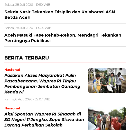
Selasa, 28 Juli 2026 - 19:50 WIB
Sekda Nasir Tekankan Disiplin dan Kolaborasi ASN
Setda Aceh
Selasa, 28 Juli 2026 - 19:44 WIB
Aceh Masuki Fase Rehab-Rekon, Mendagri Tekankan
Pentingnya Publikasi
BERITA TERBARU
Nasional
Pastikan Akses Masyarakat Pulih
Pascabencana, Wapres RI Tinjau
Pembangunan Jembatan Gantung
Kendawi
Kamis, 6 Agu 2026 - 22:07 WIB
Nasional
Aksi Spontan Wapres RI Singgah di
SD Negeri 11 Jangka, Sapa Siswa dan
Dorong Perbaikan Sekolah