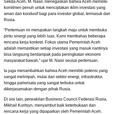
Sekda Aceh, M. Nasir, menegaskan bahwa Aceh memiliki
komitmen penuh untuk menciptakan iklim investasi yang
aman dan kondusif bagi para investor global, termasuk dari
Rusia.
“Pertemuan ini merupakan langkah maju untuk membuka
pintu sinergi yang lebih luas. Kami membahas beberapa
rencana kerja konkret. Fokus utama Pemerintah Aceh
adalah memastikan setiap investasi yang masuk nantinya
bisa langsung berdampak pada peningkatan ekonomi
masyarakat bawah,” ujar M. Nasir seusai pertemuan.
Ia juga menambahkan bahwa Aceh memiliki potensi yang
sangat melimpah, mulai dari sektor energi, infrastruktur,
hingga pariwisata yang sangat terbuka untuk
dikerjasamakan dengan pihak Rusia.
Di sisi lain, perwakilan Business Council Federasi Rusia,
Mikhail Kuritsyn, menyambut baik keterbukaan dan
rencana kerja yang dipaparkan oleh Pemerintah Aceh.