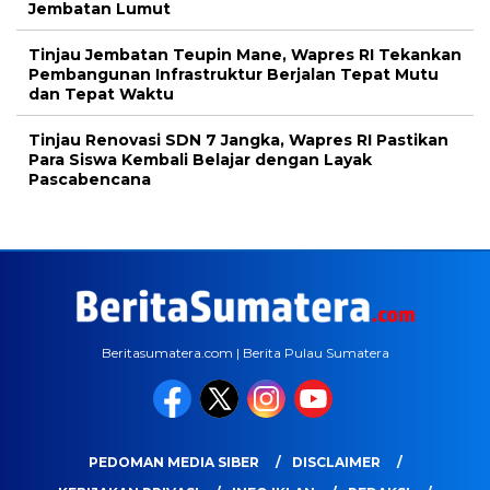
Jembatan Lumut
Tinjau Jembatan Teupin Mane, Wapres RI Tekankan
Pembangunan Infrastruktur Berjalan Tepat Mutu
dan Tepat Waktu
Tinjau Renovasi SDN 7 Jangka, Wapres RI Pastikan
Para Siswa Kembali Belajar dengan Layak
Pascabencana
Beritasumatera.com | Berita Pulau Sumatera
PEDOMAN MEDIA SIBER
DISCLAIMER