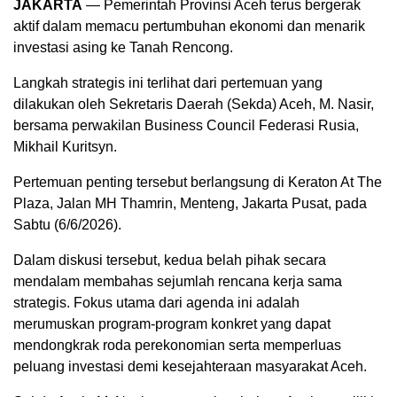
JAKARTA
— Pemerintah Provinsi Aceh terus bergerak
aktif dalam memacu pertumbuhan ekonomi dan menarik
investasi asing ke Tanah Rencong.
Langkah strategis ini terlihat dari pertemuan yang
dilakukan oleh Sekretaris Daerah (Sekda) Aceh, M. Nasir,
bersama perwakilan Business Council Federasi Rusia,
Mikhail Kuritsyn.
Pertemuan penting tersebut berlangsung di Keraton At The
Plaza, Jalan MH Thamrin, Menteng, Jakarta Pusat, pada
Sabtu (6/6/2026).
Dalam diskusi tersebut, kedua belah pihak secara
mendalam membahas sejumlah rencana kerja sama
strategis. Fokus utama dari agenda ini adalah
merumuskan program-program konkret yang dapat
mendongkrak roda perekonomian serta memperluas
peluang investasi demi kesejahteraan masyarakat Aceh.