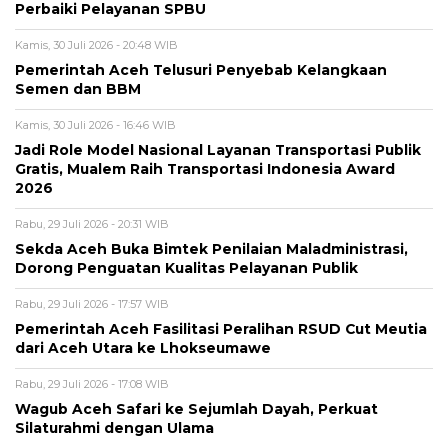
Perbaiki Pelayanan SPBU
Kamis, 30 Juli 2026 - 20:48 WIB
Pemerintah Aceh Telusuri Penyebab Kelangkaan
Semen dan BBM
Kamis, 30 Juli 2026 - 16:46 WIB
Jadi Role Model Nasional Layanan Transportasi Publik
Gratis, Mualem Raih Transportasi Indonesia Award
2026
Rabu, 29 Juli 2026 - 20:31 WIB
Sekda Aceh Buka Bimtek Penilaian Maladministrasi,
Dorong Penguatan Kualitas Pelayanan Publik
Rabu, 29 Juli 2026 - 17:57 WIB
Pemerintah Aceh Fasilitasi Peralihan RSUD Cut Meutia
dari Aceh Utara ke Lhokseumawe
Rabu, 29 Juli 2026 - 17:08 WIB
Wagub Aceh Safari ke Sejumlah Dayah, Perkuat
Silaturahmi dengan Ulama