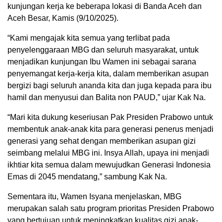
kunjungan kerja ke beberapa lokasi di Banda Aceh dan
Aceh Besar, Kamis (9/10/2025).
“Kami mengajak kita semua yang terlibat pada
penyelenggaraan MBG dan seluruh masyarakat, untuk
menjadikan kunjungan Ibu Wamen ini sebagai sarana
penyemangat kerja-kerja kita, dalam memberikan asupan
bergizi bagi seluruh ananda kita dan juga kepada para ibu
hamil dan menyusui dan Balita non PAUD,” ujar Kak Na.
“Mari kita dukung keseriusan Pak Presiden Prabowo untuk
membentuk anak-anak kita para generasi penerus menjadi
generasi yang sehat dengan memberikan asupan gizi
seimbang melalui MBG ini. Insya Allah, upaya ini menjadi
ikhtiar kita semua dalam mewujudkan Generasi Indonesia
Emas di 2045 mendatang,” sambung Kak Na.
Sementara itu, Wamen Isyana menjelaskan, MBG
merupakan salah satu program prioritas Presiden Prabowo
yang bertujuan untuk meningkatkan kualitas gizi anak-