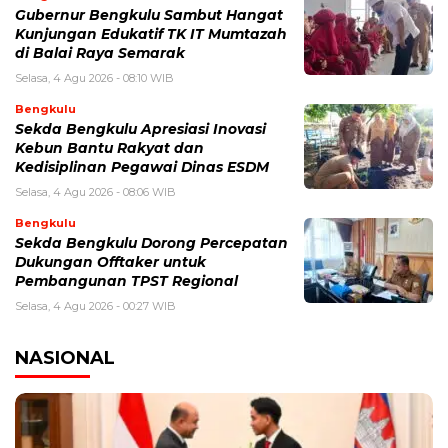
Gubernur Bengkulu Sambut Hangat
Kunjungan Edukatif TK IT Mumtazah
di Balai Raya Semarak
Selasa, 4 Agu 2026 - 08:10 WIB
Bengkulu
Sekda Bengkulu Apresiasi Inovasi
Kebun Bantu Rakyat dan
Kedisiplinan Pegawai Dinas ESDM
Selasa, 4 Agu 2026 - 08:06 WIB
Bengkulu
Sekda Bengkulu Dorong Percepatan
Dukungan Offtaker untuk
Pembangunan TPST Regional
Selasa, 4 Agu 2026 - 00:27 WIB
NASIONAL