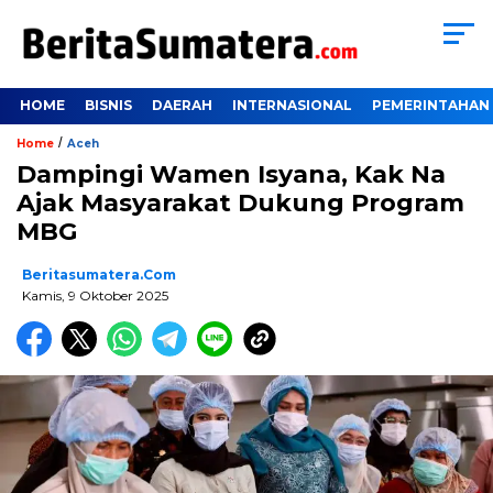
HOME
BISNIS
DAERAH
INTERNASIONAL
PEMERINTAHAN
/
Home
Aceh
Dampingi Wamen Isyana, Kak Na
Ajak Masyarakat Dukung Program
MBG
Beritasumatera.com
Kamis, 9 Oktober 2025