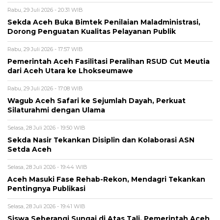
Rabu, 29 Juli 2026 - 20:31 WIB
Sekda Aceh Buka Bimtek Penilaian Maladministrasi,
Dorong Penguatan Kualitas Pelayanan Publik
Rabu, 29 Juli 2026 - 17:57 WIB
Pemerintah Aceh Fasilitasi Peralihan RSUD Cut Meutia
dari Aceh Utara ke Lhokseumawe
Rabu, 29 Juli 2026 - 17:08 WIB
Wagub Aceh Safari ke Sejumlah Dayah, Perkuat
Silaturahmi dengan Ulama
Selasa, 28 Juli 2026 - 19:50 WIB
Sekda Nasir Tekankan Disiplin dan Kolaborasi ASN
Setda Aceh
Selasa, 28 Juli 2026 - 19:44 WIB
Aceh Masuki Fase Rehab-Rekon, Mendagri Tekankan
Pentingnya Publikasi
Selasa, 28 Juli 2026 - 19:41 WIB
Siswa Seberangi Sungai di Atas Tali, Pemerintah Aceh