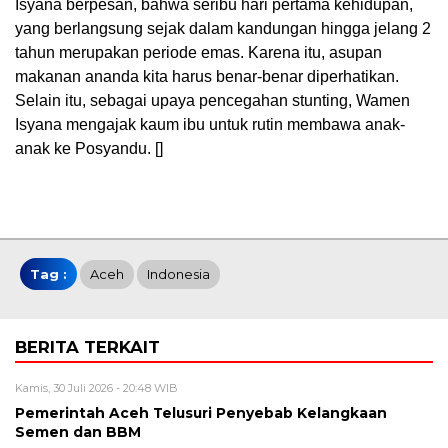
Isyana berpesan, bahwa seribu hari pertama kehidupan,
yang berlangsung sejak dalam kandungan hingga jelang 2
tahun merupakan periode emas. Karena itu, asupan
makanan ananda kita harus benar-benar diperhatikan.
Selain itu, sebagai upaya pencegahan stunting, Wamen
Isyana mengajak kaum ibu untuk rutin membawa anak-
anak ke Posyandu. []
Tag :
Aceh
Indonesia
BERITA TERKAIT
Kamis, 30 Juli 2026 - 20:48 WIB
Pemerintah Aceh Telusuri Penyebab Kelangkaan
Semen dan BBM