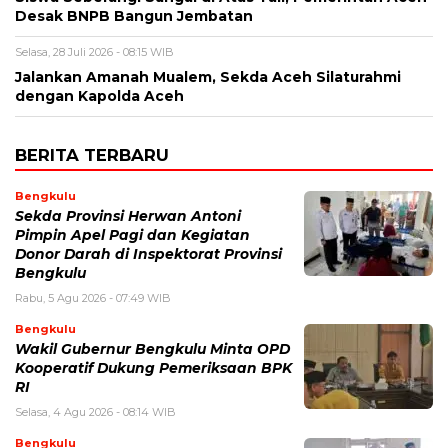
Desak BNPB Bangun Jembatan
Selasa, 28 Juli 2026 - 08:15 WIB
Jalankan Amanah Mualem, Sekda Aceh Silaturahmi
dengan Kapolda Aceh
BERITA TERBARU
Bengkulu
Sekda Provinsi Herwan Antoni
Pimpin Apel Pagi dan Kegiatan
Donor Darah di Inspektorat Provinsi
Bengkulu
Rabu, 5 Agu 2026 - 07:49 WIB
Bengkulu
Wakil Gubernur Bengkulu Minta OPD
Kooperatif Dukung Pemeriksaan BPK
RI
Selasa, 4 Agu 2026 - 08:14 WIB
Bengkulu