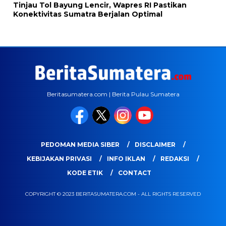
Tinjau Tol Bayung Lencir, Wapres RI Pastikan
Konektivitas Sumatra Berjalan Optimal
Beritasumatera.com | Berita Pulau Sumatera
PEDOMAN MEDIA SIBER
DISCLAIMER
KEBIJAKAN PRIVASI
INFO IKLAN
REDAKSI
KODE ETIK
CONTACT
COPYRIGHT © 2023 BERITASUMATERA.COM - ALL RIGHTS RESERVED