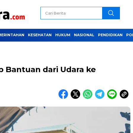
MERINTAHAN
KESEHATAN
HUKUM
NASIONAL
PENDIDIKAN
PO
p Bantuan dari Udara ke