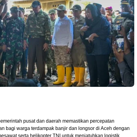
merintah pusat dan daerah memastikan percepatan
uan bagi warga terdampak banjir dan longsor di Aceh dengan
sawat serta helikopter TNI untuk menjatuhkan logistik