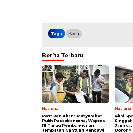
Tag :
Aceh
Berita Terbaru
Nasional
Nasional
Pastikan Akses Masyarakat
Aksi Sp
Pulih Pascabencana, Wapres
Singgah 
RI Tinjau Pembangunan
Jangka,
Jembatan Gantung Kendawi
Dorong 