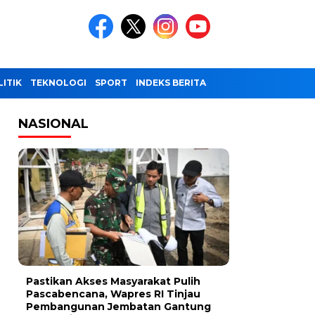
LITIK
TEKNOLOGI
SPORT
INDEKS BERITA
NASIONAL
Pastikan Akses Masyarakat Pulih
Pascabencana, Wapres RI Tinjau
Pembangunan Jembatan Gantung