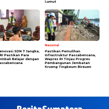
Lumut
Nasional
Renovasi SDN 7 Jangka,
Pastikan Pemulihan
RI Pastikan Para
Infrastruktur Pascabencana,
embali Belajar dengan
Wapres RI Tinjau Progres
ascabencana
Pembangunan Jembatan
Krueng Tingkeum Bireuen