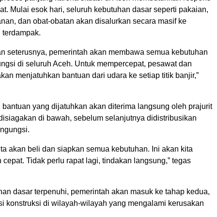
at. Mulai esok hari, seluruh kebutuhan dasar seperti pakaian,
anan, dan obat-obatan akan disalurkan secara masif ke
h terdampak.
dan seterusnya, pemerintah akan membawa semua kebutuhan
gungsi di seluruh Aceh. Untuk mempercepat, pesawat dan
akan menjatuhkan bantuan dari udara ke setiap titik banjir,”
 bantuan yang dijatuhkan akan diterima langsung oleh prajurit
disiagakan di bawah, sebelum selanjutnya didistribusikan
ngungsi.
 kita akan beli dan siapkan semua kebutuhan. Ini akan kita
cepat. Tidak perlu rapat lagi, tindakan langsung,” tegas
han dasar terpenuhi, pemerintah akan masuk ke tahap kedua,
asi konstruksi di wilayah-wilayah yang mengalami kerusakan