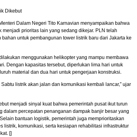
ik Dikebut
 Menteri Dalam Negeri Tito Karnavian menyampaikan bahwa
ik menjadi prioritas lain yang sedang dikejar. PLN telah
 bahan untuk pembangunan tower listrik baru dari Jakarta ke
dilakukan menggunakan helikopter yang mampu membawa
ri. Dengan kapasitas tersebut, diperlukan lima hari untuk
ruh material dan dua hari untuk pengerjaan konstruksi.
 Sabtu listrik akan jalan dan komunikasi kembali lancar,” ujar
but menjadi sinyal kuat bahwa pemerintah pusat ikut turun
g dalam percepatan penanganan dampak banjir besar yang
elain bantuan logistik, pemerintah juga memprioritaskan
listrik, komunikasi, serta kesiapan rehabilitasi infrastruktur
at. []