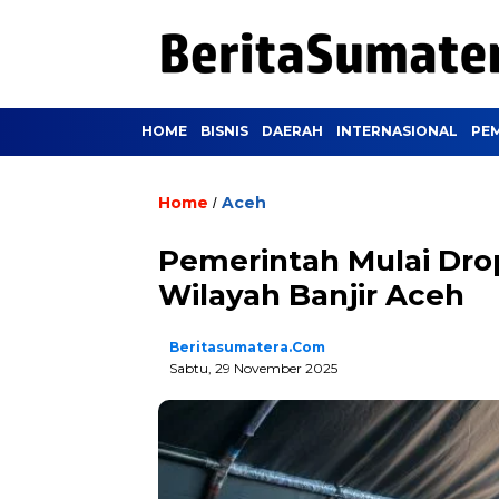
HOME
BISNIS
DAERAH
INTERNASIONAL
PE
Home
Aceh
/
Pemerintah Mulai Dro
Wilayah Banjir Aceh
Beritasumatera.com
Sabtu, 29 November 2025