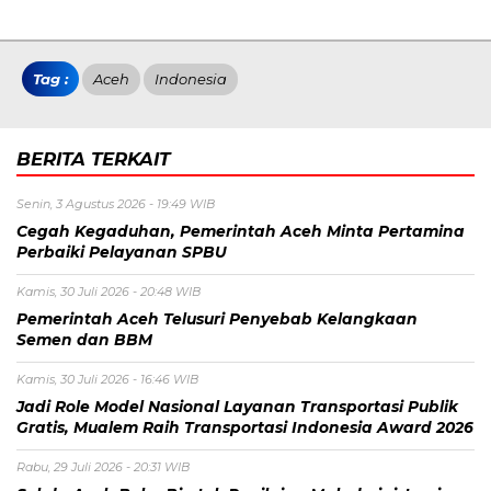
Tag :
Aceh
Indonesia
BERITA TERKAIT
Senin, 3 Agustus 2026 - 19:49 WIB
Cegah Kegaduhan, Pemerintah Aceh Minta Pertamina
Perbaiki Pelayanan SPBU
Kamis, 30 Juli 2026 - 20:48 WIB
Pemerintah Aceh Telusuri Penyebab Kelangkaan
Semen dan BBM
Kamis, 30 Juli 2026 - 16:46 WIB
Jadi Role Model Nasional Layanan Transportasi Publik
Gratis, Mualem Raih Transportasi Indonesia Award 2026
Rabu, 29 Juli 2026 - 20:31 WIB