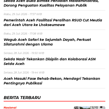
Sekda Aceh Buka Bimtek Penilaian Maladministrasi,
Dorong Penguatan Kualitas Pelayanan Publik
Rabu, 29 Juli 2026 - 17:57 WIB
Pemerintah Aceh Fasilitasi Peralihan RSUD Cut Meutia
dari Aceh Utara ke Lhokseumawe
Rabu, 29 Juli 2026 - 17:08 WIB
Wagub Aceh Safari ke Sejumlah Dayah, Perkuat
Silaturahmi dengan Ulama
Selasa, 28 Juli 2026 - 19:50 WIB
Sekda Nasir Tekankan Disiplin dan Kolaborasi ASN
Setda Aceh
Selasa, 28 Juli 2026 - 19:44 WIB
Aceh Masuki Fase Rehab-Rekon, Mendagri Tekankan
Pentingnya Publikasi
BERITA TERBARU
Nasional