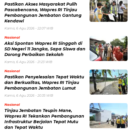
Pastikan Akses Masyarakat Pulih
Pascabencana, Wapres RI Tinjau
Pembangunan Jembatan Gantung
Kendawi
Kamis, 6 Agu 2026 - 22:07 WIB
Nasional
Aksi Spontan Wapres RI Singgah di
SD Negeri 11 Jangka, Sapa Siswa dan
Dorong Perbaikan Sekolah
Kamis, 6 Agu 2026 - 21:23 WIB
Nasional
Pastikan Penyelesaian Tepat Waktu
dan Berkualitas, Wapres RI Tinjau
Pembangunan Jembatan Lumut
Kamis, 6 Agu 2026 - 20:35 WIB
Nasional
Tinjau Jembatan Teupin Mane,
Wapres RI Tekankan Pembangunan
Infrastruktur Berjalan Tepat Mutu
dan Tepat Waktu