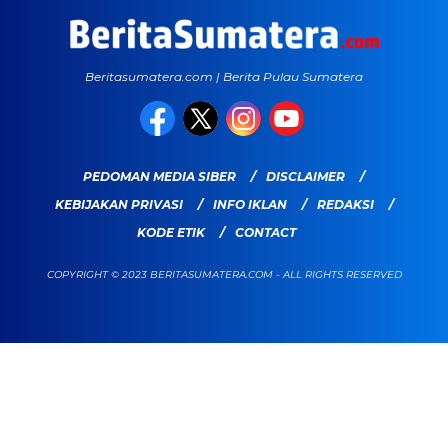
Beritasumatera.com | Berita Pulau Sumatera
PEDOMAN MEDIA SIBER
DISCLAIMER
KEBIJAKAN PRIVASI
INFO IKLAN
REDAKSI
KODE ETIK
CONTACT
COPYRIGHT © 2023 BERITASUMATERA.COM - ALL RIGHTS RESERVED